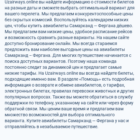
Uzairways.online вы найдете информацию о стоимости билетов
на разные даты и сможете выбрать оптимальный вариант для
вашего перелета. Мы предлагаем конкурентоспособные цены
без скрытых комиссий. Воспользуйтесь календарем низких
цен, чтобы купить авиабилеты Самарканд — Фергана дёшево.
Мы предлагаем вам низкие цены, удобное расписание рейсов
и возможность сравнить разные варианты. На нашем сайте
доступно бронирование онлайн. Мы всегда стараемся
предложить вам наиболее выгодные цены на авиабилеты
Самарканд – Фергана. Для многих путешествие начинается с
поиска доступных вариантов. Поэтому наша команда
постоянно следит за динамикой цен и предлагает самые
низкие тарифы. На Uzairways.online вы всегда найдете билеты,
подходящие именно вам. В разделе «Помощь» есть подробная
информация о возврате и обмене авиабилетов, о тарифах,
электронных билетах, правилах перевозки животных и других
популярных вопросах. Также вы можете обратиться в службу
поддержки по телефону, указанному на сайте или через форму
обратной связи. Мы ценим ваше время и предлагаем вам
множество возможностей для выбора оптимального
варианта. Купите авиабилеты Самарканд — Фергана у нас и
отправляйтесь в незабываемое путешествие.