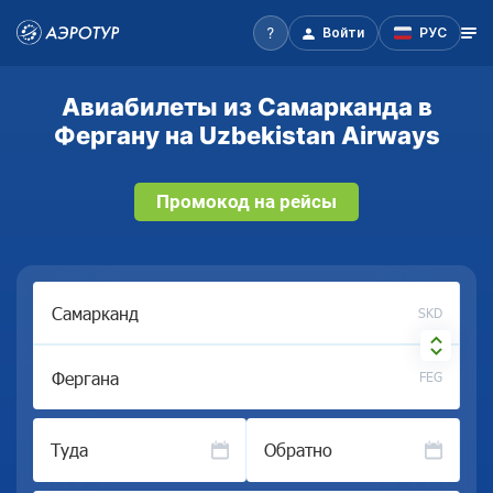
Войти
РУС
Авиабилеты из Самарканда в
Фергану на Uzbekistan Airways
Промокод на рейсы
SKD
FEG
Туда
Обратно