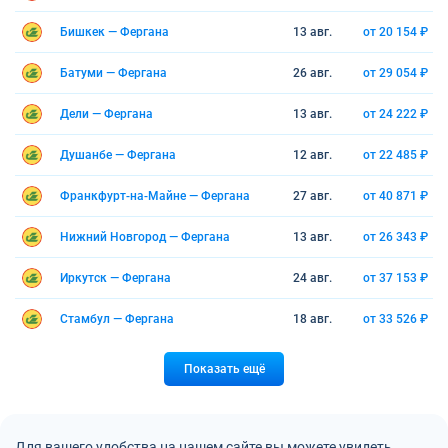
Бишкек — Фергана
13 авг.
от 20 154 ₽
Батуми — Фергана
26 авг.
от 29 054 ₽
Дели — Фергана
13 авг.
от 24 222 ₽
Душанбе — Фергана
12 авг.
от 22 485 ₽
Франкфурт-на-Майне — Фергана
27 авг.
от 40 871 ₽
Нижний Новгород — Фергана
13 авг.
от 26 343 ₽
Иркутск — Фергана
24 авг.
от 37 153 ₽
Стамбул — Фергана
18 авг.
от 33 526 ₽
Показать ещё
Для вашего удобства на нашем сайте вы можете увидеть