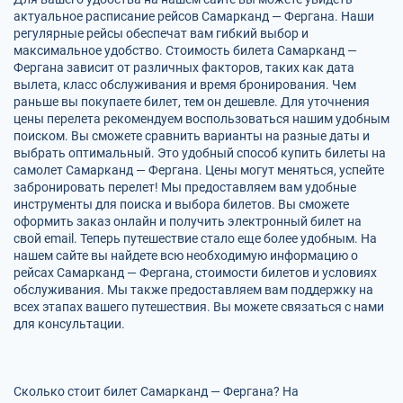
актуальное расписание рейсов Самарканд — Фергана. Наши
регулярные рейсы обеспечат вам гибкий выбор и
максимальное удобство. Стоимость билета Самарканд —
Фергана зависит от различных факторов, таких как дата
вылета, класс обслуживания и время бронирования. Чем
раньше вы покупаете билет, тем он дешевле. Для уточнения
цены перелета рекомендуем воспользоваться нашим удобным
поиском. Вы сможете сравнить варианты на разные даты и
выбрать оптимальный. Это удобный способ купить билеты на
самолет Самарканд — Фергана. Цены могут меняться, успейте
забронировать перелет! Мы предоставляем вам удобные
инструменты для поиска и выбора билетов. Вы сможете
оформить заказ онлайн и получить электронный билет на
свой email. Теперь путешествие стало еще более удобным. На
нашем сайте вы найдете всю необходимую информацию о
рейсах Самарканд — Фергана, стоимости билетов и условиях
обслуживания. Мы также предоставляем вам поддержку на
всех этапах вашего путешествия. Вы можете связаться с нами
для консультации.
Сколько стоит билет Самарканд — Фергана? На