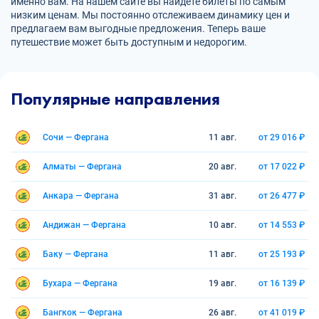
именно вам. На нашем сайте вы найдете билеты по самым
низким ценам. Мы постоянно отслеживаем динамику цен и
предлагаем вам выгодные предложения. Теперь ваше
путешествие может быть доступным и недорогим.
Популярные направления
Сочи — Фергана
11 авг.
от 29 016 ₽
Алматы — Фергана
20 авг.
от 17 022 ₽
Анкара — Фергана
31 авг.
от 26 477 ₽
Андижан — Фергана
10 авг.
от 14 553 ₽
Баку — Фергана
11 авг.
от 25 193 ₽
Бухара — Фергана
19 авг.
от 16 139 ₽
Бангкок — Фергана
26 авг.
от 41 019 ₽