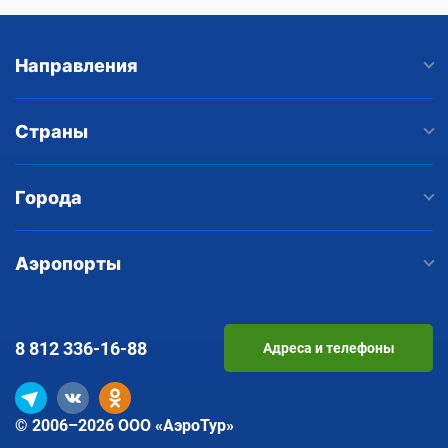
Направления
Страны
Города
Аэропорты
8 812
336-16-88
Адреса и телефоны
© 2006–2026 ООО «АэроТур»