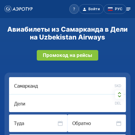
Войти
РУС
Авиабилеты из Самарканда в Дели
на Uzbekistan Airways
Промокод на рейсы
SKD
DEL
Туда
Обратно