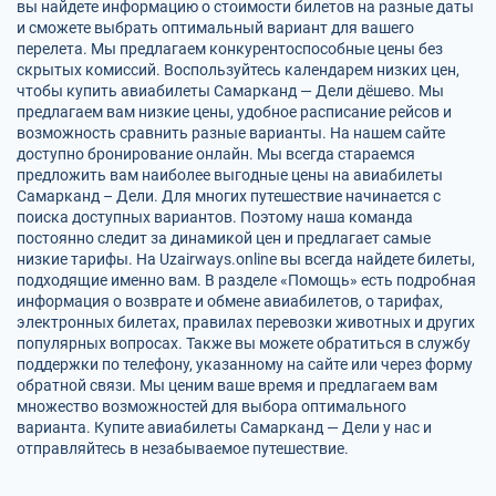
вы найдете информацию о стоимости билетов на разные даты
и сможете выбрать оптимальный вариант для вашего
перелета. Мы предлагаем конкурентоспособные цены без
скрытых комиссий. Воспользуйтесь календарем низких цен,
чтобы купить авиабилеты Самарканд — Дели дёшево. Мы
предлагаем вам низкие цены, удобное расписание рейсов и
возможность сравнить разные варианты. На нашем сайте
доступно бронирование онлайн. Мы всегда стараемся
предложить вам наиболее выгодные цены на авиабилеты
Самарканд – Дели. Для многих путешествие начинается с
поиска доступных вариантов. Поэтому наша команда
постоянно следит за динамикой цен и предлагает самые
низкие тарифы. На Uzairways.online вы всегда найдете билеты,
подходящие именно вам. В разделе «Помощь» есть подробная
информация о возврате и обмене авиабилетов, о тарифах,
электронных билетах, правилах перевозки животных и других
популярных вопросах. Также вы можете обратиться в службу
поддержки по телефону, указанному на сайте или через форму
обратной связи. Мы ценим ваше время и предлагаем вам
множество возможностей для выбора оптимального
варианта. Купите авиабилеты Самарканд — Дели у нас и
отправляйтесь в незабываемое путешествие.