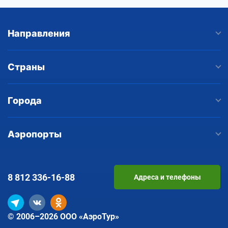
Направления
Страны
Города
Аэропорты
8 812
336-16-88
Адреса и телефоны
© 2006–2026 ООО «АэроТур»