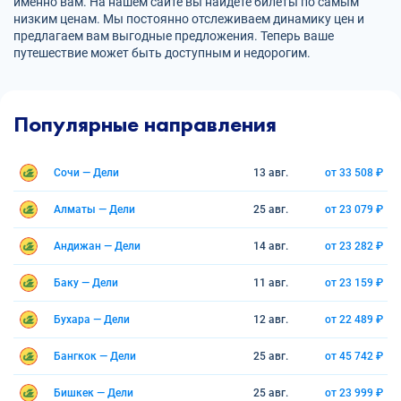
именно вам. На нашем сайте вы найдете билеты по самым
низким ценам. Мы постоянно отслеживаем динамику цен и
предлагаем вам выгодные предложения. Теперь ваше
путешествие может быть доступным и недорогим.
Популярные направления
Сочи — Дели
13 авг.
от 33 508 ₽
Алматы — Дели
25 авг.
от 23 079 ₽
Андижан — Дели
14 авг.
от 23 282 ₽
Баку — Дели
11 авг.
от 23 159 ₽
Бухара — Дели
12 авг.
от 22 489 ₽
Бангкок — Дели
25 авг.
от 45 742 ₽
Бишкек — Дели
25 авг.
от 23 999 ₽