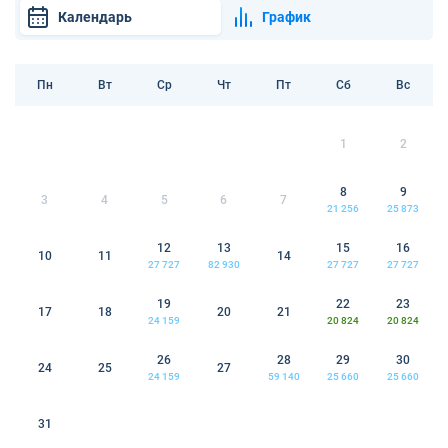
Календарь
График
Пн
Вт
Ср
Чт
Пт
Сб
Вс
1
2
8
9
3
4
5
6
7
21 256
25 873
12
13
15
16
10
11
14
27 727
82 930
27 727
27 727
19
22
23
17
18
20
21
24 159
20 824
20 824
26
28
29
30
24
25
27
24 159
59 140
25 660
25 660
31