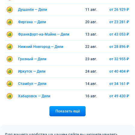
Душанбе — Дели
11 авг.
от 26 929 ₽
Фергана — Дели
20 авг.
от 23 281 ₽
Франкфурт-на-Майне — Дели
13 авг.
от 43 053 ₽
Нижний Новгород — Дели
22 авг.
от 28 896 ₽
Грозный — Дели
23 авг.
от 32 955 ₽
Иркутск — Дели
24 авг.
от 40 404 ₽
Стамбул — Дели
14 авг.
от 34 161 ₽
Хабаровск — Дели
16 авг.
от 49 430 ₽
Показать ещё
Для вашего удобства на нашем сайте вы можете увидеть