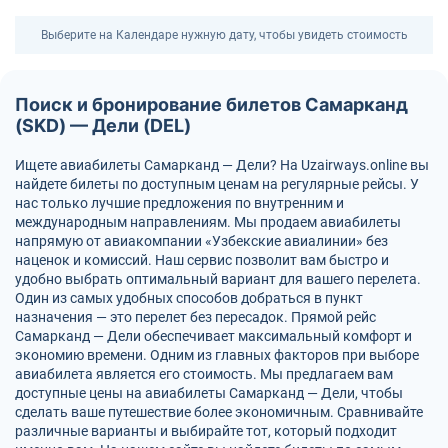
Выберите на Календаре нужную дату, чтобы увидеть стоимость
Поиск и бронирование билетов Самарканд
(SKD) — Дели (DEL)
Ищете авиабилеты Самарканд — Дели? На Uzairways.online вы
найдете билеты по доступным ценам на регулярные рейсы. У
нас только лучшие предложения по внутренним и
международным направлениям. Мы продаем авиабилеты
напрямую от авиакомпании «Узбекские авиалинии» без
наценок и комиссий. Наш сервис позволит вам быстро и
удобно выбрать оптимальный вариант для вашего перелета.
Один из самых удобных способов добраться в пункт
назначения — это перелет без пересадок. Прямой рейс
Самарканд — Дели обеспечивает максимальный комфорт и
экономию времени. Одним из главных факторов при выборе
авиабилета является его стоимость. Мы предлагаем вам
доступные цены на авиабилеты Самарканд — Дели, чтобы
сделать ваше путешествие более экономичным. Сравнивайте
различные варианты и выбирайте тот, который подходит