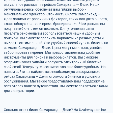
актуальное расписание рейсов Самарканд — Дели. Наши
регулярные рейсы обеспечат вам гибкий выбор и
максимальное удобство. Стоимость билета Самарканд —
Дели зависит от различных факторов, таких как дата вылета,
класс обслуживания и время бронирования. Чем раньше вы
покупаете билет, тем он дешевле. Для уточнения цены
перелета рекомендуем воспользоваться нашим удобным
поиском. Вы сможете сравнить варианты на разные даты и
выбрать оптимальный. Это удобный способ купить билеты на
самолет Самарканд — Дели. Цены могут меняться, успейте
забронировать перелет! Мы предоставляем вам удобные
инструменты для поиска и выбора билетов. Вы сможете
оформить заказ онлайн и получить электронный билет на
свой email. Теперь путешествие стало еще более удобным. На
нашем сайте вы найдете всю необходимую информацию о
рейсах Самарканд — Дели, стоимости билетов и условиях
обслуживания. Мы также предоставляем вам поддержку на
всех этапах вашего путешествия. Вы можете связаться с нами
для консультации.
Сколько стоит билет Самарканд — Дели? На Uzairways.online