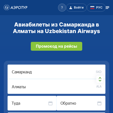
Войти
РУС
Авиабилеты из Самарканда в
Алматы на Uzbekistan Airways
Промокод на рейсы
SKD
ALA
Туда
Обратно