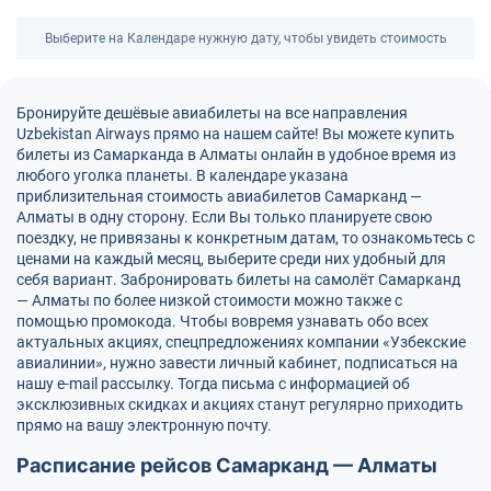
Выберите на Календаре нужную дату, чтобы увидеть стоимость
Бронируйте дешёвые авиабилеты на все направления
Uzbekistan Airways прямо на нашем сайте! Вы можете купить
билеты из Самарканда в Алматы онлайн в удобное время из
любого уголка планеты. В календаре указана
приблизительная стоимость авиабилетов Самарканд —
Алматы в одну сторону. Если Вы только планируете свою
поездку, не привязаны к конкретным датам, то ознакомьтесь с
ценами на каждый месяц, выберите среди них удобный для
себя вариант. Забронировать билеты на самолёт Самарканд
— Алматы по более низкой стоимости можно также с
помощью промокода. Чтобы вовремя узнавать обо всех
актуальных акциях, спецпредложениях компании «Узбекские
авиалинии», нужно завести личный кабинет, подписаться на
нашу e-mail рассылку. Тогда письма с информацией об
эксклюзивных скидках и акциях станут регулярно приходить
прямо на вашу электронную почту.
Расписание рейсов Самарканд — Алматы