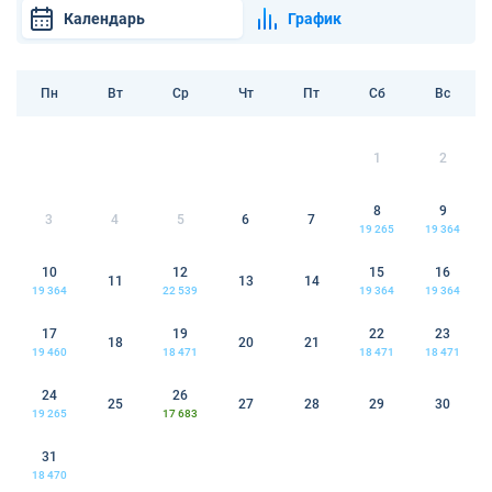
Календарь
График
Пн
Вт
Ср
Чт
Пт
Сб
Вс
1
2
8
9
3
4
5
6
7
19 265
19 364
10
12
15
16
11
13
14
19 364
22 539
19 364
19 364
17
19
22
23
18
20
21
19 460
18 471
18 471
18 471
24
26
25
27
28
29
30
19 265
17 683
31
18 470