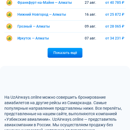
Франкфурт-на-Майне — Алматы
27 авг.
от 40 785 ₽
Нижний Новгород — Алматы
16 авг.
от 25 872 ₽
Грозный — Алматы
09 авг.
от 28 065 ₽
Иркутск — Алматы
07 авг.
от 34 231 ₽
Показать ещё
На UzAirways.online можно совершить бронирование
авиабилетов на другие рейсы из Самарканда. Самые
популярные направления представлены ниже. Все перелёты,
представленные на нашем сайте, выполняются компанией
«Узбекские авиалинии». UzAirways.online — представитель
авиакомпании в России. Мы осуществляем продажу без