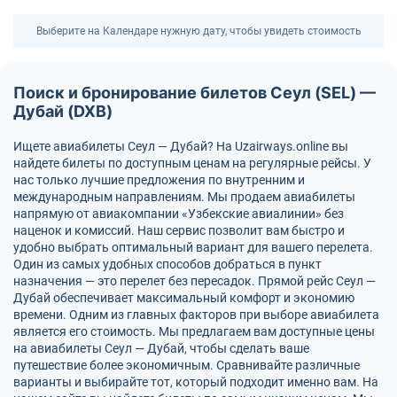
Выберите на Календаре нужную дату, чтобы увидеть стоимость
Поиск и бронирование билетов Сеул (SEL) —
Дубай (DXB)
Ищете авиабилеты Сеул — Дубай? На Uzairways.online вы
найдете билеты по доступным ценам на регулярные рейсы. У
нас только лучшие предложения по внутренним и
международным направлениям. Мы продаем авиабилеты
напрямую от авиакомпании «Узбекские авиалинии» без
наценок и комиссий. Наш сервис позволит вам быстро и
удобно выбрать оптимальный вариант для вашего перелета.
Один из самых удобных способов добраться в пункт
назначения — это перелет без пересадок. Прямой рейс Сеул —
Дубай обеспечивает максимальный комфорт и экономию
времени. Одним из главных факторов при выборе авиабилета
является его стоимость. Мы предлагаем вам доступные цены
на авиабилеты Сеул — Дубай, чтобы сделать ваше
путешествие более экономичным. Сравнивайте различные
варианты и выбирайте тот, который подходит именно вам. На