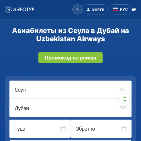
Войти
РУС
Авиабилеты из Сеула в Дубай на
Uzbekistan Airways
Промокод на рейсы
SEL
DXB
Туда
Обратно