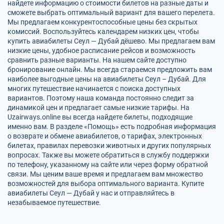
найдете информацию о стоимости билетов на разные даты и
сможете выбрать оптимальный вариант для вашего перелета.
Мы предлагаем конкурентоспособные цены без скрытых
комиссий. Воспользуйтесь календарем низких цен, чтобы
купить авиабилеты Сеул — Дубай дёшево. Мы предлагаем вам
низкие цены, удобное расписание рейсов и возможность
сравнить разные варианты. На нашем сайте доступно
бронирование онлайн. Мы всегда стараемся предложить вам
наиболее выгодные цены на авиабилеты Сеул – Дубай. Для
многих путешествие начинается с поиска доступных
вариантов. Поэтому наша команда постоянно следит за
динамикой цен и предлагает самые низкие тарифы. На
Uzairways.online вы всегда найдете билеты, подходящие
именно вам. В разделе «Помощь» есть подробная информация
о возврате и обмене авиабилетов, о тарифах, электронных
билетах, правилах перевозки животных и других популярных
вопросах. Также вы можете обратиться в службу поддержки
по телефону, указанному на сайте или через форму обратной
связи. Мы ценим ваше время и предлагаем вам множество
возможностей для выбора оптимального варианта. Купите
авиабилеты Сеул — Дубай у нас и отправляйтесь в
незабываемое путешествие.