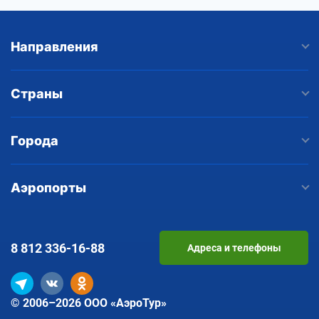
Направления
Страны
Города
Аэропорты
8 812
336-16-88
Адреса и телефоны
© 2006–2026 ООО «АэроТур»