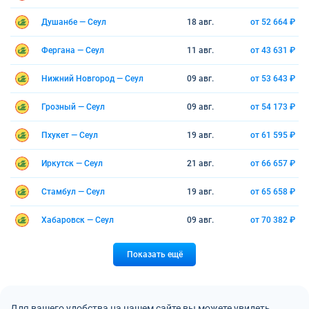
Душанбе — Сеул
18 авг.
от 52 664 ₽
Фергана — Сеул
11 авг.
от 43 631 ₽
Нижний Новгород — Сеул
09 авг.
от 53 643 ₽
Грозный — Сеул
09 авг.
от 54 173 ₽
Пхукет — Сеул
19 авг.
от 61 595 ₽
Иркутск — Сеул
21 авг.
от 66 657 ₽
Стамбул — Сеул
19 авг.
от 65 658 ₽
Хабаровск — Сеул
09 авг.
от 70 382 ₽
Показать ещё
Для вашего удобства на нашем сайте вы можете увидеть