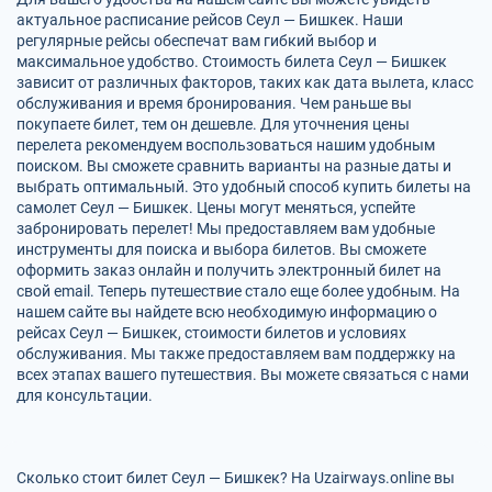
актуальное расписание рейсов Сеул — Бишкек. Наши
регулярные рейсы обеспечат вам гибкий выбор и
максимальное удобство. Стоимость билета Сеул — Бишкек
зависит от различных факторов, таких как дата вылета, класс
обслуживания и время бронирования. Чем раньше вы
покупаете билет, тем он дешевле. Для уточнения цены
перелета рекомендуем воспользоваться нашим удобным
поиском. Вы сможете сравнить варианты на разные даты и
выбрать оптимальный. Это удобный способ купить билеты на
самолет Сеул — Бишкек. Цены могут меняться, успейте
забронировать перелет! Мы предоставляем вам удобные
инструменты для поиска и выбора билетов. Вы сможете
оформить заказ онлайн и получить электронный билет на
свой email. Теперь путешествие стало еще более удобным. На
нашем сайте вы найдете всю необходимую информацию о
рейсах Сеул — Бишкек, стоимости билетов и условиях
обслуживания. Мы также предоставляем вам поддержку на
всех этапах вашего путешествия. Вы можете связаться с нами
для консультации.
Сколько стоит билет Сеул — Бишкек? На Uzairways.online вы