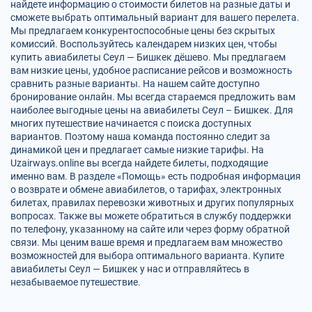
найдете информацию о стоимости билетов на разные даты и
сможете выбрать оптимальный вариант для вашего перелета.
Мы предлагаем конкурентоспособные цены без скрытых
комиссий. Воспользуйтесь календарем низких цен, чтобы
купить авиабилеты Сеул — Бишкек дёшево. Мы предлагаем
вам низкие цены, удобное расписание рейсов и возможность
сравнить разные варианты. На нашем сайте доступно
бронирование онлайн. Мы всегда стараемся предложить вам
наиболее выгодные цены на авиабилеты Сеул – Бишкек. Для
многих путешествие начинается с поиска доступных
вариантов. Поэтому наша команда постоянно следит за
динамикой цен и предлагает самые низкие тарифы. На
Uzairways.online вы всегда найдете билеты, подходящие
именно вам. В разделе «Помощь» есть подробная информация
о возврате и обмене авиабилетов, о тарифах, электронных
билетах, правилах перевозки животных и других популярных
вопросах. Также вы можете обратиться в службу поддержки
по телефону, указанному на сайте или через форму обратной
связи. Мы ценим ваше время и предлагаем вам множество
возможностей для выбора оптимального варианта. Купите
авиабилеты Сеул — Бишкек у нас и отправляйтесь в
незабываемое путешествие.