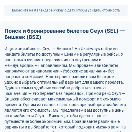
Выберите на Календаре нужную дату, чтобы увидеть стоимость
Поиск и бронирование билетов Сеул (SEL) —
Бишкек (BSZ)
Ищете авиабилеты Сеул — Бишкек? На Uzairways.online вы
найдете билеты по доступным ценам на регулярные рейсы. У
нас только лучшие предложения по внутренним и
международным направлениям. Мы продаем авиабилеты
напрямую от авиакомпании «Узбекские авиалинии» без
наценок и комиссий. Наш сервис позволит вам быстро и
удобно выбрать оптимальный вариант для вашего перелета.
Один из самых удобных способов добраться в пункт
назначения — это перелет без пересадок. Прямой рейс Сеул —
Бишкек обеспечивает максимальный комфорт и экономию
времени. Одним из главных факторов при выборе авиабилета
является его стоимость. Мы предлагаем вам доступные цены
на авиабилеты Сеул — Бишкек, чтобы сделать ваше
путешествие более экономичным. Сравнивайте различные
варианты и выбирайте тот, который подходит именно вам. На