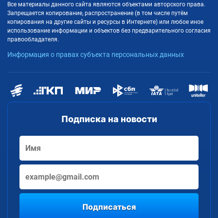
Все материалы данного сайта являются объектами авторского права.
Запрещается копирование, распространение (в том числе путём
копирования на другие сайты и ресурсы в Интернете) или любое иное
использование информации и объектов без предварительного согласия
правообладателя.
Информация о правах субъекта персональных данных
Подписка на новости
Подписаться