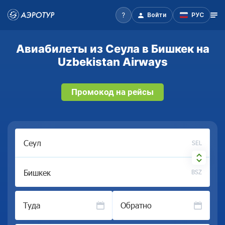
Войти
РУС
Авиабилеты из Сеула в Бишкек на
Uzbekistan Airways
Промокод на рейсы
SEL
BSZ
Туда
Обратно