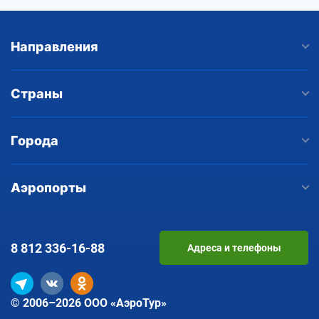
Направления
Страны
Города
Аэропорты
8 812
336-16-88
Адреса и телефоны
© 2006–2026 ООО «АэроТур»