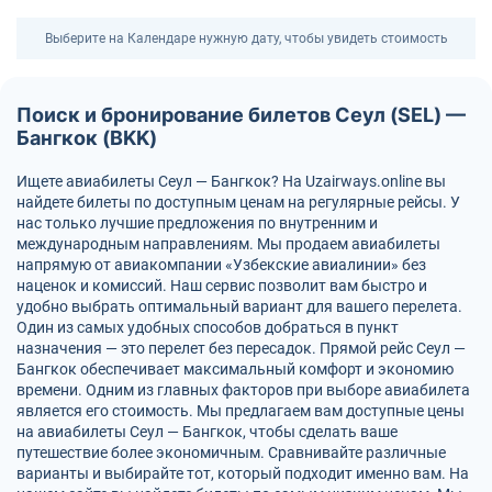
Выберите на Календаре нужную дату, чтобы увидеть стоимость
Поиск и бронирование билетов Сеул (SEL) —
Бангкок (BKK)
Ищете авиабилеты Сеул — Бангкок? На Uzairways.online вы
найдете билеты по доступным ценам на регулярные рейсы. У
нас только лучшие предложения по внутренним и
международным направлениям. Мы продаем авиабилеты
напрямую от авиакомпании «Узбекские авиалинии» без
наценок и комиссий. Наш сервис позволит вам быстро и
удобно выбрать оптимальный вариант для вашего перелета.
Один из самых удобных способов добраться в пункт
назначения — это перелет без пересадок. Прямой рейс Сеул —
Бангкок обеспечивает максимальный комфорт и экономию
времени. Одним из главных факторов при выборе авиабилета
является его стоимость. Мы предлагаем вам доступные цены
на авиабилеты Сеул — Бангкок, чтобы сделать ваше
путешествие более экономичным. Сравнивайте различные
варианты и выбирайте тот, который подходит именно вам. На