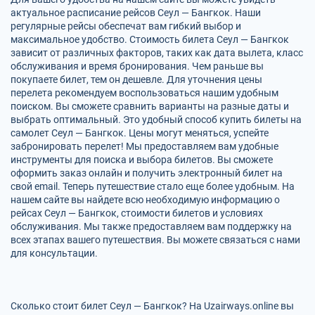
актуальное расписание рейсов Сеул — Бангкок. Наши
регулярные рейсы обеспечат вам гибкий выбор и
максимальное удобство. Стоимость билета Сеул — Бангкок
зависит от различных факторов, таких как дата вылета, класс
обслуживания и время бронирования. Чем раньше вы
покупаете билет, тем он дешевле. Для уточнения цены
перелета рекомендуем воспользоваться нашим удобным
поиском. Вы сможете сравнить варианты на разные даты и
выбрать оптимальный. Это удобный способ купить билеты на
самолет Сеул — Бангкок. Цены могут меняться, успейте
забронировать перелет! Мы предоставляем вам удобные
инструменты для поиска и выбора билетов. Вы сможете
оформить заказ онлайн и получить электронный билет на
свой email. Теперь путешествие стало еще более удобным. На
нашем сайте вы найдете всю необходимую информацию о
рейсах Сеул — Бангкок, стоимости билетов и условиях
обслуживания. Мы также предоставляем вам поддержку на
всех этапах вашего путешествия. Вы можете связаться с нами
для консультации.
Сколько стоит билет Сеул — Бангкок? На Uzairways.online вы