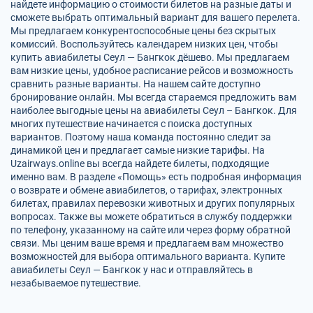
найдете информацию о стоимости билетов на разные даты и
сможете выбрать оптимальный вариант для вашего перелета.
Мы предлагаем конкурентоспособные цены без скрытых
комиссий. Воспользуйтесь календарем низких цен, чтобы
купить авиабилеты Сеул — Бангкок дёшево. Мы предлагаем
вам низкие цены, удобное расписание рейсов и возможность
сравнить разные варианты. На нашем сайте доступно
бронирование онлайн. Мы всегда стараемся предложить вам
наиболее выгодные цены на авиабилеты Сеул – Бангкок. Для
многих путешествие начинается с поиска доступных
вариантов. Поэтому наша команда постоянно следит за
динамикой цен и предлагает самые низкие тарифы. На
Uzairways.online вы всегда найдете билеты, подходящие
именно вам. В разделе «Помощь» есть подробная информация
о возврате и обмене авиабилетов, о тарифах, электронных
билетах, правилах перевозки животных и других популярных
вопросах. Также вы можете обратиться в службу поддержки
по телефону, указанному на сайте или через форму обратной
связи. Мы ценим ваше время и предлагаем вам множество
возможностей для выбора оптимального варианта. Купите
авиабилеты Сеул — Бангкок у нас и отправляйтесь в
незабываемое путешествие.