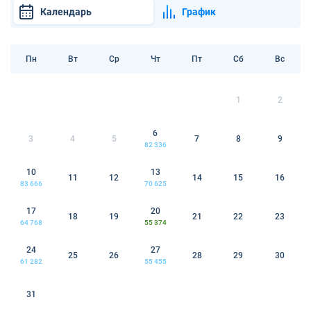
Календарь
График
Пн
Вт
Ср
Чт
Пт
Сб
Вс
1
2
6
3
4
5
7
8
9
82 336
10
13
11
12
14
15
16
83 666
70 625
17
20
18
19
21
22
23
64 768
55 374
24
27
25
26
28
29
30
61 282
55 455
31