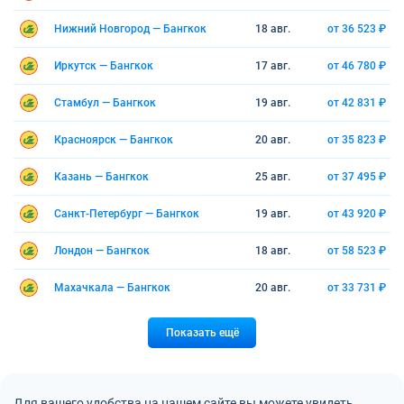
Нижний Новгород — Бангкок
18 авг.
от 36 523 ₽
Иркутск — Бангкок
17 авг.
от 46 780 ₽
Стамбул — Бангкок
19 авг.
от 42 831 ₽
Красноярск — Бангкок
20 авг.
от 35 823 ₽
Казань — Бангкок
25 авг.
от 37 495 ₽
Санкт-Петербург — Бангкок
19 авг.
от 43 920 ₽
Лондон — Бангкок
18 авг.
от 58 523 ₽
Махачкала — Бангкок
20 авг.
от 33 731 ₽
Показать ещё
Для вашего удобства на нашем сайте вы можете увидеть