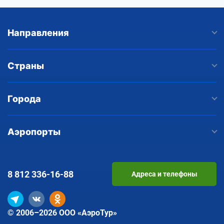
Направления
Страны
Города
Аэропорты
8 812
336-16-88
Адреса и телефоны
© 2006–2026 ООО «АэроТур»