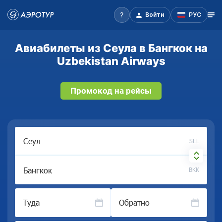
Войти
РУС
Авиабилеты из Сеула в Бангкок на
Uzbekistan Airways
Промокод на рейсы
SEL
BKK
Туда
Обратно