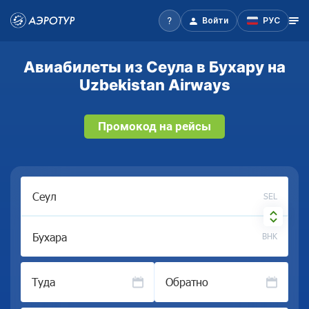
Войти
РУС
Авиабилеты из Сеула в Бухару на
Uzbekistan Airways
Промокод на рейсы
SEL
BHK
Туда
Обратно