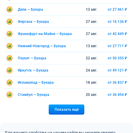
Дели — Бухара
13 авг.
от 27 461 ₽
Фергана — Бухара
27 авг.
от 16 136 ₽
Франкфурт-на-Майне — Бухара
27 авг.
от 42 449 ₽
Нижний Новгород — Бухара
13 авг.
от 27 711 ₽
Пхукет — Бухара
22 авг.
от 50 355 ₽
Иркутск — Бухара
24 авг.
от 49 121 ₽
Исламабад — Бухара
18 авг.
от 36 837 ₽
Стамбул — Бухара
20 авг.
от 36 454 ₽
Показать ещё
Для вашего удобства на нашем сайте вы можете увидеть