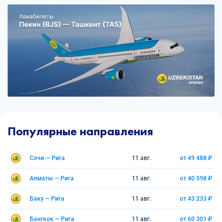
Популярные направления
Сочи — Рига
11 авг.
от 49 488 ₽
Алматы — Рига
11 авг.
от 40 598 ₽
Баку — Рига
11 авг.
от 43 233 ₽
Бангкок — Рига
11 авг.
от 60 301 ₽