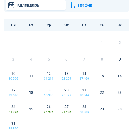
Календарь
График
Пн
Вт
Ср
Чт
Пт
Сб
Вс
1
2
3
4
5
6
7
8
9
10
12
13
14
11
15
16
30 506
31 211
28 209
27 460
17
19
20
21
18
22
23
33 636
30 989
26 727
30 344
24
26
27
28
25
29
30
24 995
24 995
24 995
28 386
31
29 960