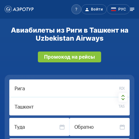
Войти
РУС
Авиабилеты из Риги в Ташкент на
Uzbekistan Airways
Промокод на рейсы
RIX
TAS
Туда
Обратно