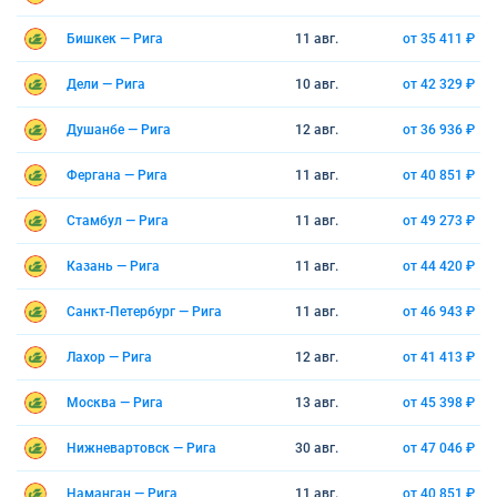
Бишкек — Рига
11 авг.
от 35 411 ₽
Дели — Рига
10 авг.
от 42 329 ₽
Душанбе — Рига
12 авг.
от 36 936 ₽
Фергана — Рига
11 авг.
от 40 851 ₽
Стамбул — Рига
11 авг.
от 49 273 ₽
Казань — Рига
11 авг.
от 44 420 ₽
Санкт-Петербург — Рига
11 авг.
от 46 943 ₽
Лахор — Рига
12 авг.
от 41 413 ₽
Москва — Рига
13 авг.
от 45 398 ₽
Нижневартовск — Рига
30 авг.
от 47 046 ₽
Наманган — Рига
11 авг.
от 40 851 ₽