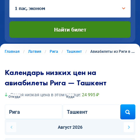
1 пас, эконом
Найти билет
Главная
Латвия
Рига
Ташкент
Авиабилеты из Риги в Ташкент
Календарь низких цен на
авиабилеты Рига — Ташкент
Самая низкая цена в этом месяце:
24 995 ₽
Откуда
Куда
Август 2026