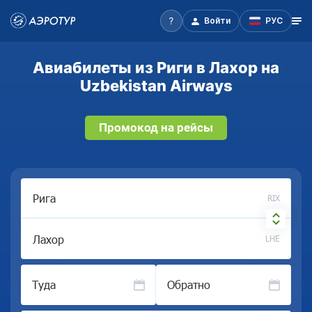
Войти
РУС
Авиабилеты из Риги в Лахор на
Uzbekistan Airways
Промокод на рейсы
RIX
LHE
Туда
Обратно