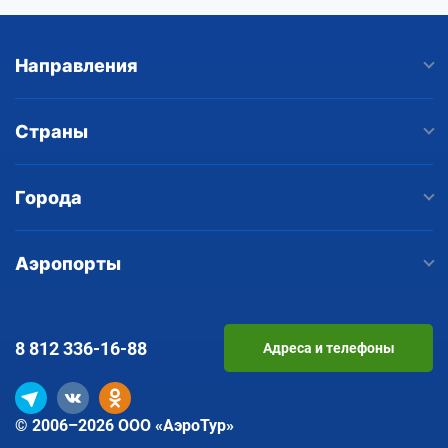
Направления
Страны
Города
Аэропорты
8 812
336-16-88
Адреса и телефоны
© 2006–2026 ООО «АэроТур»