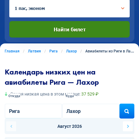
1 пас, эконом
Найти билет
Главная
Латвия
Рига
Лахор
Авиабилеты из Риги в Лахор
Календарь низких цен на
авиабилеты Рига — Лахор
Самая низкая цена в этом месяце:
37 529 ₽
Откуда
Куда
Август 2026