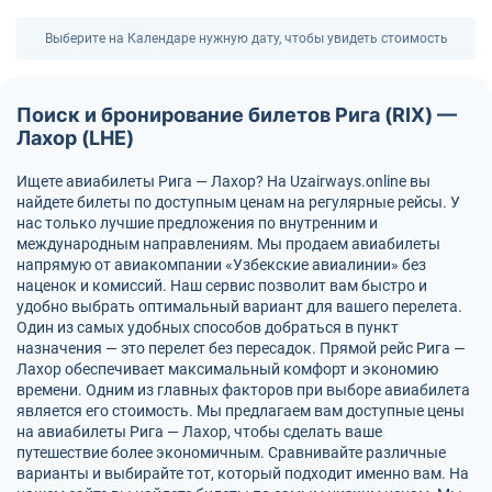
Выберите на Календаре нужную дату, чтобы увидеть стоимость
Поиск и бронирование билетов Рига (RIX) —
Лахор (LHE)
Ищете авиабилеты Рига — Лахор? На Uzairways.online вы
найдете билеты по доступным ценам на регулярные рейсы. У
нас только лучшие предложения по внутренним и
международным направлениям. Мы продаем авиабилеты
напрямую от авиакомпании «Узбекские авиалинии» без
наценок и комиссий. Наш сервис позволит вам быстро и
удобно выбрать оптимальный вариант для вашего перелета.
Один из самых удобных способов добраться в пункт
назначения — это перелет без пересадок. Прямой рейс Рига —
Лахор обеспечивает максимальный комфорт и экономию
времени. Одним из главных факторов при выборе авиабилета
является его стоимость. Мы предлагаем вам доступные цены
на авиабилеты Рига — Лахор, чтобы сделать ваше
путешествие более экономичным. Сравнивайте различные
варианты и выбирайте тот, который подходит именно вам. На