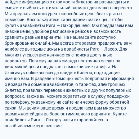
найдете информацию о стоимости билетов на разные даты и
сможете выбрать оптимальный вариант для вашего перелета.
Мы предлагаем конкурентоспособные цены без скрытых
комиссий. Воспользуйтесь календарем низких цен, чтобы
купить авиабилеты Рига — Лахор дёшево. Мы предлагаем вам
низкие цены, удобное расписание рейсов и возможность
сравнить разные варианты. На нашем сайте доступно
бронирование онлайн. Мы всегда стараемся предложить вам
наиболее выгодные цены на авиабилеты Рига – Лахор. Для
многих путешествие начинается с поиска доступных
вариантов. Поэтому наша команда постоянно следит за
динамикой цен и предлагает самые низкие тарифы. На
Uzairways.online вы всегда найдете билеты, подходящие
именно вам. В разделе «Помощь» есть подробная информация
о возврате и обмене авиабилетов, о тарифах, электронных
билетах, правилах перевозки животных и других популярных
вопросах. Также вы можете обратиться в службу поддержки
по телефону, указанному на сайте или через форму обратной
связи. Мы ценим ваше время и предлагаем вам множество
возможностей для выбора оптимального варианта. Купите
авиабилеты Рига — Лахор у нас и отправляйтесь в
незабываемое путешествие.