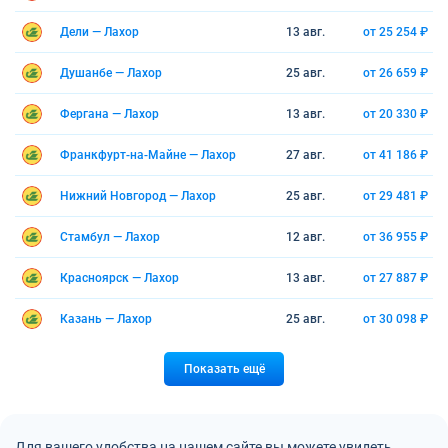
Дели — Лахор
13 авг.
от 25 254 ₽
Душанбе — Лахор
25 авг.
от 26 659 ₽
Фергана — Лахор
13 авг.
от 20 330 ₽
Франкфурт-на-Майне — Лахор
27 авг.
от 41 186 ₽
Нижний Новгород — Лахор
25 авг.
от 29 481 ₽
Стамбул — Лахор
12 авг.
от 36 955 ₽
Красноярск — Лахор
13 авг.
от 27 887 ₽
Казань — Лахор
25 авг.
от 30 098 ₽
Показать ещё
Для вашего удобства на нашем сайте вы можете увидеть