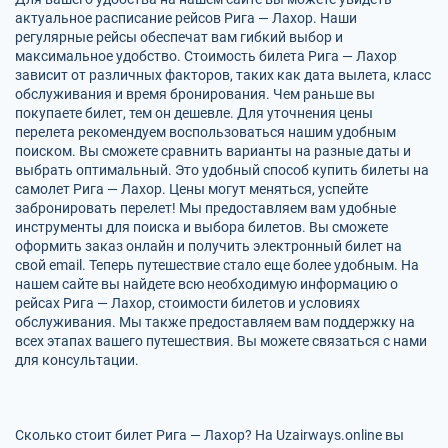
актуальное расписание рейсов Рига — Лахор. Наши
регулярные рейсы обеспечат вам гибкий выбор и
максимальное удобство. Стоимость билета Рига — Лахор
зависит от различных факторов, таких как дата вылета, класс
обслуживания и время бронирования. Чем раньше вы
покупаете билет, тем он дешевле. Для уточнения цены
перелета рекомендуем воспользоваться нашим удобным
поиском. Вы сможете сравнить варианты на разные даты и
выбрать оптимальный. Это удобный способ купить билеты на
самолет Рига — Лахор. Цены могут меняться, успейте
забронировать перелет! Мы предоставляем вам удобные
инструменты для поиска и выбора билетов. Вы сможете
оформить заказ онлайн и получить электронный билет на
свой email. Теперь путешествие стало еще более удобным. На
нашем сайте вы найдете всю необходимую информацию о
рейсах Рига — Лахор, стоимости билетов и условиях
обслуживания. Мы также предоставляем вам поддержку на
всех этапах вашего путешествия. Вы можете связаться с нами
для консультации.
Сколько стоит билет Рига — Лахор? На Uzairways.online вы