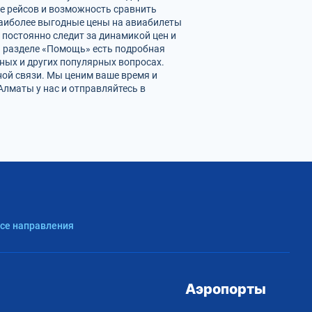
е рейсов и возможность сравнить
наиболее выгодные цены на авиабилеты
 постоянно следит за динамикой цен и
 В разделе «Помощь» есть подробная
ных и других популярных вопросах.
ной связи. Мы ценим ваше время и
лматы у нас и отправляйтесь в
Все направления
Аэропорты