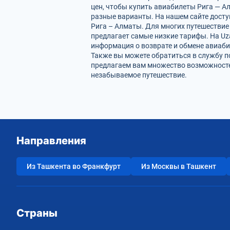
цен, чтобы купить авиабилеты Рига — А
разные варианты. На нашем сайте дост
Рига – Алматы. Для многих путешествие
предлагает самые низкие тарифы. На Uz
информация о возврате и обмене авиаби
Также вы можете обратиться в службу п
предлагаем вам множество возможностей
незабываемое путешествие.
Направления
Из Ташкента во Франкфурт
Из Москвы в Ташкент
Страны