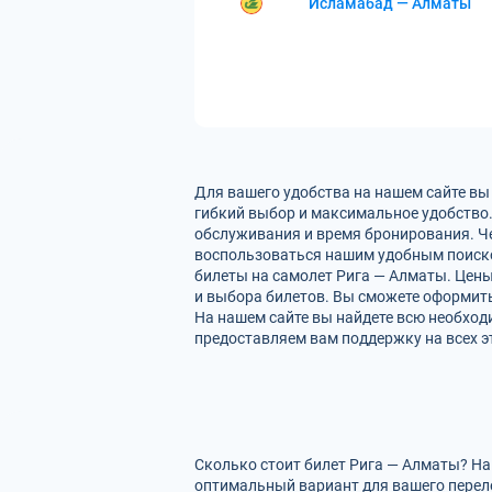
Исламабад — Алматы
Для вашего удобства на нашем сайте вы
гибкий выбор и максимальное удобство.
обслуживания и время бронирования. Че
воспользоваться нашим удобным поиско
билеты на самолет Рига — Алматы. Цены
и выбора билетов. Вы сможете оформить 
На нашем сайте вы найдете всю необхо
предоставляем вам поддержку на всех э
Сколько стоит билет Рига — Алматы? На
оптимальный вариант для вашего перел