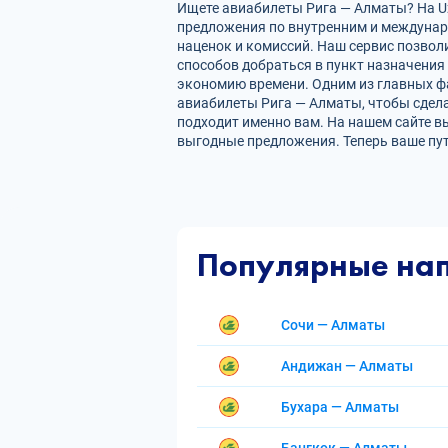
Ищете авиабилеты Рига — Алматы? На Uz
предложения по внутренним и междуна
наценок и комиссий. Наш сервис позвол
способов добраться в пункт назначения
экономию времени. Одним из главных фа
авиабилеты Рига — Алматы, чтобы сдел
подходит именно вам. На нашем сайте в
выгодные предложения. Теперь ваше пу
Популярные на
Сочи — Алматы
Андижан — Алматы
Бухара — Алматы