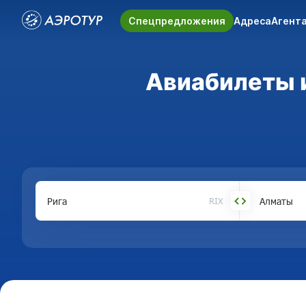
Спецпредложения
Адреса
Агент
Авиабилеты и
RIX