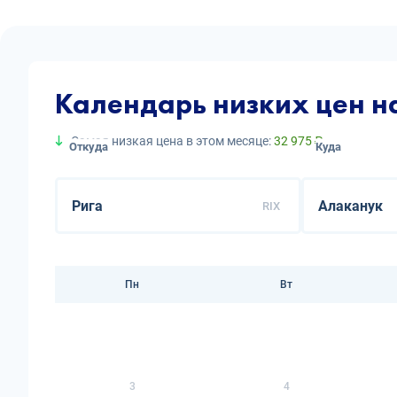
Календарь низких цен н
Самая низкая цена в этом месяце:
32 975 ₽
Откуда
Куда
RIX
Пн
Вт
3
4