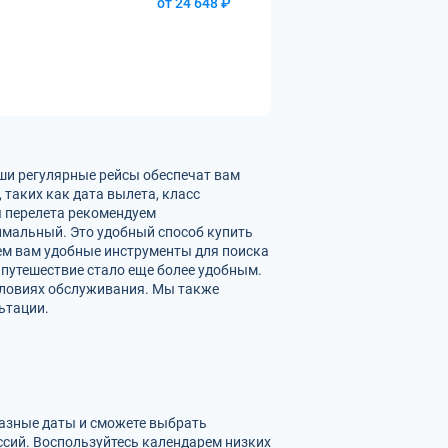
от 24 648 ₽
аши регулярные рейсы обеспечат вам
таких как дата вылета, класс
ы перелета рекомендуем
имальный. Это удобный способ купить
яем вам удобные инструменты для поиска
 путешествие стало еще более удобным.
словиях обслуживания. Мы также
ьтации.
разные даты и сможете выбрать
сий. Воспользуйтесь календарем низких