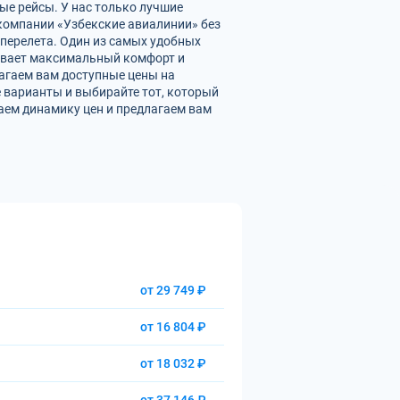
ые рейсы. У нас только лучшие
омпании «Узбекские авиалинии» без
перелета. Один из самых удобных
чивает максимальный комфорт и
агаем вам доступные цены на
 варианты и выбирайте тот, который
аем динамику цен и предлагаем вам
от 29 749 ₽
от 16 804 ₽
от 18 032 ₽