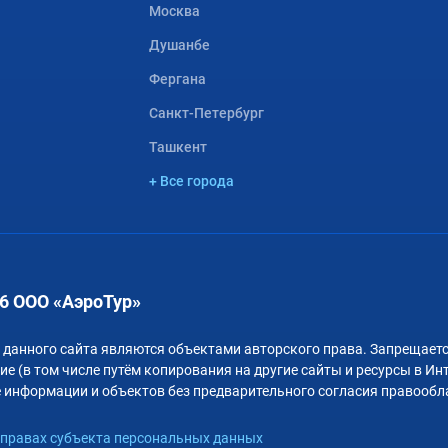
Москва
Душанбе
Фергана
Санкт-Петербург
Ташкент
+ Все города
6 ООО «АэроТур»
 данного сайта являются объектами авторского права. Запрещаетс
е (в том числе путём копирования на другие сайты и ресурсы в Ин
 информации и объектов без предварительного согласия правообл
правах субъекта персональных данных