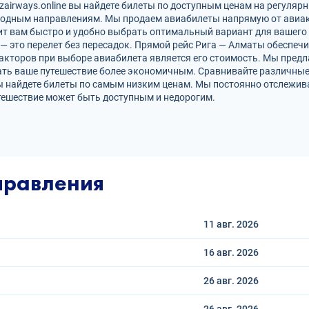
airways.online вы найдете билеты по доступным ценам на регулярн
родным направлениям. Мы продаем авиабилеты напрямую от авиак
ит вам быстро и удобно выбрать оптимальный вариант для вашего 
 — это перелет без пересадок. Прямой рейс Рига — Алматы обеспе
кторов при выборе авиабилета является его стоимость. Мы предл
ать ваше путешествие более экономичным. Сравнивайте различные
ы найдете билеты по самым низким ценам. Мы постоянно отслежив
тешествие может быть доступным и недорогим.
правления
11 авг.
2026
16 авг.
2026
26 авг.
2026