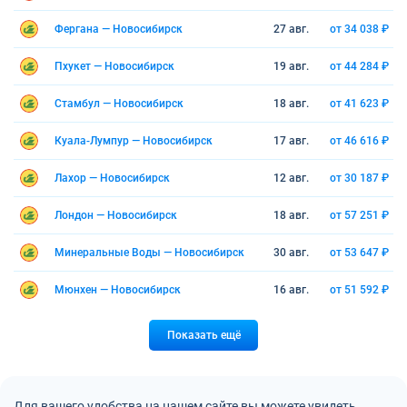
Фергана — Новосибирск
27 авг.
от 34 038 ₽
Пхукет — Новосибирск
19 авг.
от 44 284 ₽
Стамбул — Новосибирск
18 авг.
от 41 623 ₽
Куала-Лумпур — Новосибирск
17 авг.
от 46 616 ₽
Лахор — Новосибирск
12 авг.
от 30 187 ₽
Лондон — Новосибирск
18 авг.
от 57 251 ₽
Минеральные Воды — Новосибирск
30 авг.
от 53 647 ₽
Мюнхен — Новосибирск
16 авг.
от 51 592 ₽
Показать ещё
Для вашего удобства на нашем сайте вы можете увидеть