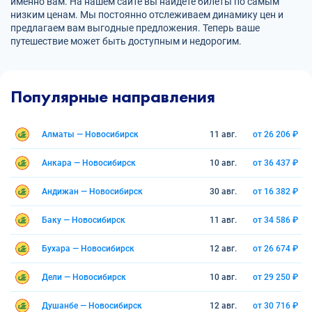
именно вам. На нашем сайте вы найдете билеты по самым
низким ценам. Мы постоянно отслеживаем динамику цен и
предлагаем вам выгодные предложения. Теперь ваше
путешествие может быть доступным и недорогим.
Популярные направления
Алматы — Новосибирск
11 авг.
от 26 206 ₽
Анкара — Новосибирск
10 авг.
от 36 437 ₽
Андижан — Новосибирск
30 авг.
от 16 382 ₽
Баку — Новосибирск
11 авг.
от 34 586 ₽
Бухара — Новосибирск
12 авг.
от 26 674 ₽
Дели — Новосибирск
10 авг.
от 29 250 ₽
Душанбе — Новосибирск
12 авг.
от 30 716 ₽