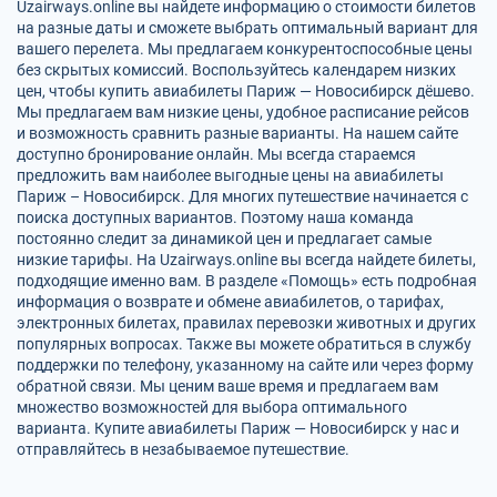
Uzairways.online вы найдете информацию о стоимости билетов
на разные даты и сможете выбрать оптимальный вариант для
вашего перелета. Мы предлагаем конкурентоспособные цены
без скрытых комиссий. Воспользуйтесь календарем низких
цен, чтобы купить авиабилеты Париж — Новосибирск дёшево.
Мы предлагаем вам низкие цены, удобное расписание рейсов
и возможность сравнить разные варианты. На нашем сайте
доступно бронирование онлайн. Мы всегда стараемся
предложить вам наиболее выгодные цены на авиабилеты
Париж – Новосибирск. Для многих путешествие начинается с
поиска доступных вариантов. Поэтому наша команда
постоянно следит за динамикой цен и предлагает самые
низкие тарифы. На Uzairways.online вы всегда найдете билеты,
подходящие именно вам. В разделе «Помощь» есть подробная
информация о возврате и обмене авиабилетов, о тарифах,
электронных билетах, правилах перевозки животных и других
популярных вопросах. Также вы можете обратиться в службу
поддержки по телефону, указанному на сайте или через форму
обратной связи. Мы ценим ваше время и предлагаем вам
множество возможностей для выбора оптимального
варианта. Купите авиабилеты Париж — Новосибирск у нас и
отправляйтесь в незабываемое путешествие.