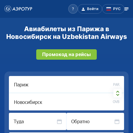
Войти
РУС
Авиабилеты из Парижа в
Новосибирск на Uzbekistan Airways
Промокод на рейсы
PAR
OVB
Туда
Обратно