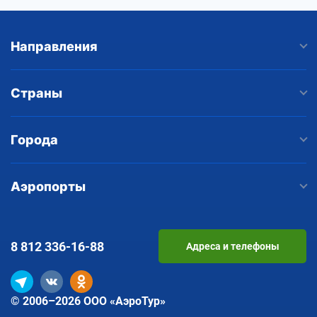
Направления
Страны
Города
Аэропорты
8 812
336-16-88
Адреса и телефоны
© 2006–2026 ООО «АэроТур»