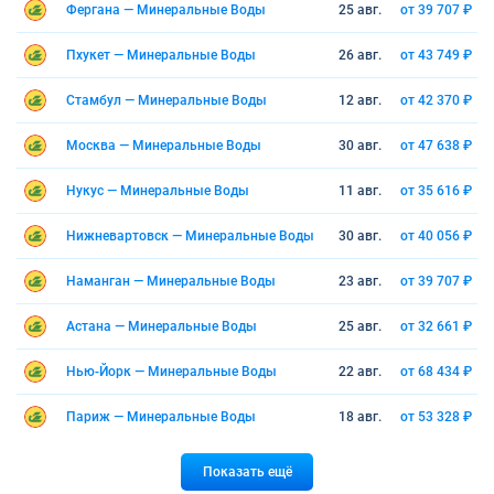
Фергана — Минеральные Воды
25 авг.
от 39 707 ₽
Пхукет — Минеральные Воды
26 авг.
от 43 749 ₽
Стамбул — Минеральные Воды
12 авг.
от 42 370 ₽
Москва — Минеральные Воды
30 авг.
от 47 638 ₽
Нукус — Минеральные Воды
11 авг.
от 35 616 ₽
Нижневартовск — Минеральные Воды
30 авг.
от 40 056 ₽
Наманган — Минеральные Воды
23 авг.
от 39 707 ₽
Астана — Минеральные Воды
25 авг.
от 32 661 ₽
Нью-Йорк — Минеральные Воды
22 авг.
от 68 434 ₽
Париж — Минеральные Воды
18 авг.
от 53 328 ₽
Показать ещё