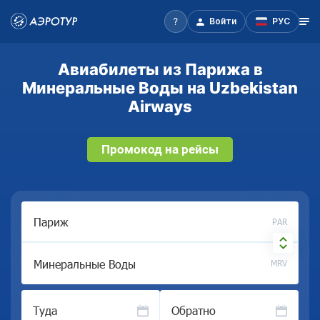
Войти
РУС
Авиабилеты из Парижа в
Минеральные Воды на Uzbekistan
Airways
Промокод на рейсы
PAR
MRV
Туда
Обратно