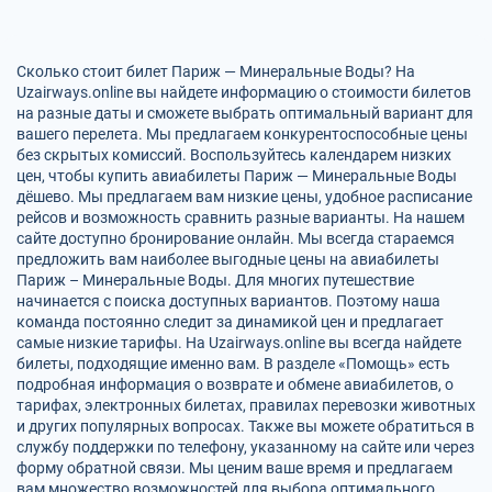
Сколько стоит билет Париж — Минеральные Воды? На
Uzairways.online вы найдете информацию о стоимости билетов
на разные даты и сможете выбрать оптимальный вариант для
вашего перелета. Мы предлагаем конкурентоспособные цены
без скрытых комиссий. Воспользуйтесь календарем низких
цен, чтобы купить авиабилеты Париж — Минеральные Воды
дёшево. Мы предлагаем вам низкие цены, удобное расписание
рейсов и возможность сравнить разные варианты. На нашем
сайте доступно бронирование онлайн. Мы всегда стараемся
предложить вам наиболее выгодные цены на авиабилеты
Париж – Минеральные Воды. Для многих путешествие
начинается с поиска доступных вариантов. Поэтому наша
команда постоянно следит за динамикой цен и предлагает
самые низкие тарифы. На Uzairways.online вы всегда найдете
билеты, подходящие именно вам. В разделе «Помощь» есть
подробная информация о возврате и обмене авиабилетов, о
тарифах, электронных билетах, правилах перевозки животных
и других популярных вопросах. Также вы можете обратиться в
службу поддержки по телефону, указанному на сайте или через
форму обратной связи. Мы ценим ваше время и предлагаем
вам множество возможностей для выбора оптимального