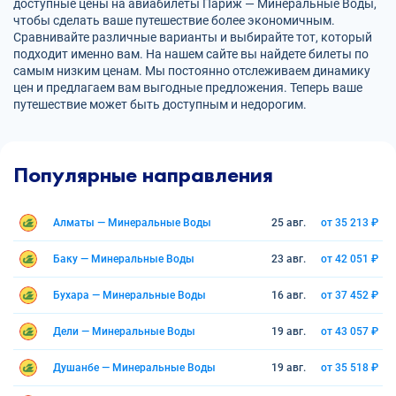
доступные цены на авиабилеты Париж — Минеральные Воды,
чтобы сделать ваше путешествие более экономичным.
Сравнивайте различные варианты и выбирайте тот, который
подходит именно вам. На нашем сайте вы найдете билеты по
самым низким ценам. Мы постоянно отслеживаем динамику
цен и предлагаем вам выгодные предложения. Теперь ваше
путешествие может быть доступным и недорогим.
Популярные направления
Алматы — Минеральные Воды
25 авг.
от 35 213 ₽
Баку — Минеральные Воды
23 авг.
от 42 051 ₽
Бухара — Минеральные Воды
16 авг.
от 37 452 ₽
Дели — Минеральные Воды
19 авг.
от 43 057 ₽
Душанбе — Минеральные Воды
19 авг.
от 35 518 ₽