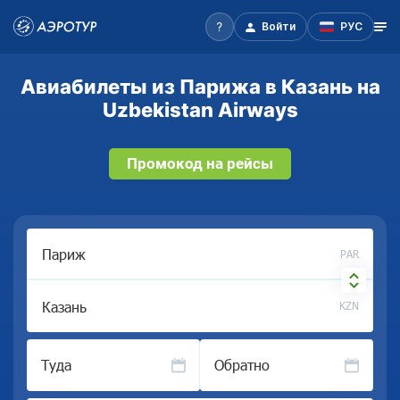
Войти
РУС
Авиабилеты из Парижа в Казань на
Uzbekistan Airways
Промокод на рейсы
PAR
KZN
Туда
Обратно