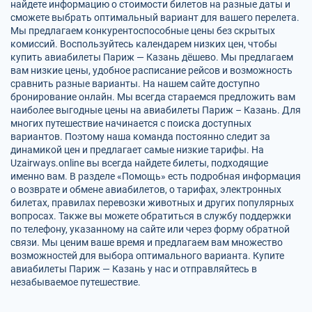
найдете информацию о стоимости билетов на разные даты и
сможете выбрать оптимальный вариант для вашего перелета.
Мы предлагаем конкурентоспособные цены без скрытых
комиссий. Воспользуйтесь календарем низких цен, чтобы
купить авиабилеты Париж — Казань дёшево. Мы предлагаем
вам низкие цены, удобное расписание рейсов и возможность
сравнить разные варианты. На нашем сайте доступно
бронирование онлайн. Мы всегда стараемся предложить вам
наиболее выгодные цены на авиабилеты Париж – Казань. Для
многих путешествие начинается с поиска доступных
вариантов. Поэтому наша команда постоянно следит за
динамикой цен и предлагает самые низкие тарифы. На
Uzairways.online вы всегда найдете билеты, подходящие
именно вам. В разделе «Помощь» есть подробная информация
о возврате и обмене авиабилетов, о тарифах, электронных
билетах, правилах перевозки животных и других популярных
вопросах. Также вы можете обратиться в службу поддержки
по телефону, указанному на сайте или через форму обратной
связи. Мы ценим ваше время и предлагаем вам множество
возможностей для выбора оптимального варианта. Купите
авиабилеты Париж — Казань у нас и отправляйтесь в
незабываемое путешествие.