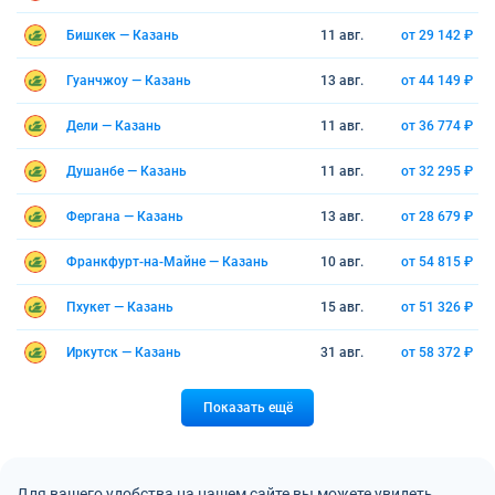
Бишкек — Казань
11 авг.
от 29 142 ₽
Гуанчжоу — Казань
13 авг.
от 44 149 ₽
Дели — Казань
11 авг.
от 36 774 ₽
Душанбе — Казань
11 авг.
от 32 295 ₽
Фергана — Казань
13 авг.
от 28 679 ₽
Франкфурт-на-Майне — Казань
10 авг.
от 54 815 ₽
Пхукет — Казань
15 авг.
от 51 326 ₽
Иркутск — Казань
31 авг.
от 58 372 ₽
Показать ещё
Для вашего удобства на нашем сайте вы можете увидеть