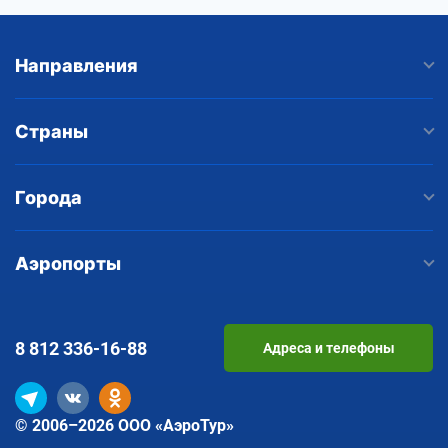
Направления
Страны
Города
Аэропорты
8 812
336-16-88
Адреса и телефоны
© 2006–2026 ООО «АэроТур»