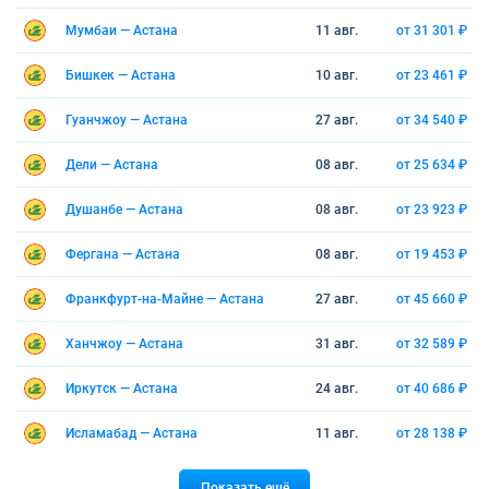
Мумбаи — Астана
11 авг.
от 31 301 ₽
Бишкек — Астана
10 авг.
от 23 461 ₽
Гуанчжоу — Астана
27 авг.
от 34 540 ₽
Дели — Астана
08 авг.
от 25 634 ₽
Душанбе — Астана
08 авг.
от 23 923 ₽
Фергана — Астана
08 авг.
от 19 453 ₽
Франкфурт-на-Майне — Астана
27 авг.
от 45 660 ₽
Ханчжоу — Астана
31 авг.
от 32 589 ₽
Иркутск — Астана
24 авг.
от 40 686 ₽
Исламабад — Астана
11 авг.
от 28 138 ₽
Показать ещё