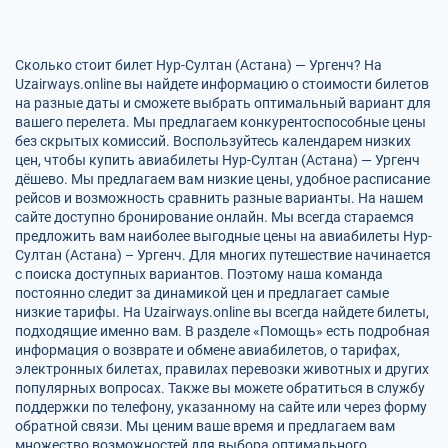
Сколько стоит билет Нур-Султан (Астана) — Ургенч? На
Uzairways.online вы найдете информацию о стоимости билетов
на разные даты и сможете выбрать оптимальный вариант для
вашего перелета. Мы предлагаем конкурентоспособные цены
без скрытых комиссий. Воспользуйтесь календарем низких
цен, чтобы купить авиабилеты Нур-Султан (Астана) — Ургенч
дёшево. Мы предлагаем вам низкие цены, удобное расписание
рейсов и возможность сравнить разные варианты. На нашем
сайте доступно бронирование онлайн. Мы всегда стараемся
предложить вам наиболее выгодные цены на авиабилеты Нур-
Султан (Астана) – Ургенч. Для многих путешествие начинается
с поиска доступных вариантов. Поэтому наша команда
постоянно следит за динамикой цен и предлагает самые
низкие тарифы. На Uzairways.online вы всегда найдете билеты,
подходящие именно вам. В разделе «Помощь» есть подробная
информация о возврате и обмене авиабилетов, о тарифах,
электронных билетах, правилах перевозки животных и других
популярных вопросах. Также вы можете обратиться в службу
поддержки по телефону, указанному на сайте или через форму
обратной связи. Мы ценим ваше время и предлагаем вам
множество возможностей для выбора оптимального