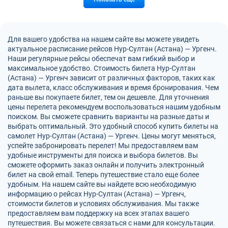
Для вашего удобства на нашем сайте вы можете увидеть
актуальное расписание рейсов Нур-Султан (Астана) — Ургенч.
Наши регулярные рейсы обеспечат вам гибкий выбор и
максимальное удобство. Стоимость билета Нур-Султан
(Астана) — Ургенч зависит от различных факторов, таких как
дата вылета, класс обслуживания и время бронирования. Чем
раньше вы покупаете билет, тем он дешевле. Для уточнения
цены перелета рекомендуем воспользоваться нашим удобным
поиском. Вы сможете сравнить варианты на разные даты и
выбрать оптимальный. Это удобный способ купить билеты на
самолет Нур-Султан (Астана) — Ургенч. Цены могут меняться,
успейте забронировать перелет! Мы предоставляем вам
удобные инструменты для поиска и выбора билетов. Вы
сможете оформить заказ онлайн и получить электронный
билет на свой email. Теперь путешествие стало еще более
удобным. На нашем сайте вы найдете всю необходимую
информацию о рейсах Нур-Султан (Астана) — Ургенч,
стоимости билетов и условиях обслуживания. Мы также
предоставляем вам поддержку на всех этапах вашего
путешествия. Вы можете связаться с нами для консультации.