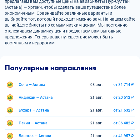
предлагаем вам доступные цены на авиабилеты Нур-Султан
(Астана) — Ургенч, чтобы сделать ваше путешествие более
экономичным. Сравнивайте различные варианты и
выбирайте тот, который подходит именно вам. На нашем сайте
вы найдете билеты по самым низким ценам. Мы постоянно
отслеживаем динамику цен и предлагаем вам выгодные
предложения. Теперь ваше путешествие может быть
доступным и недорогим.
Популярные направления
Сочи — Астана
08 авг.
от 31 714 ₽
Андижан — Астана
21 авг.
от 20 512 ₽
Бухара — Астана
21 авг.
от 21 632 ₽
Пекин — Астана
21 авг.
от 36 482 ₽
Бангкок — Астана
21 авг.
от 41 957 ₽