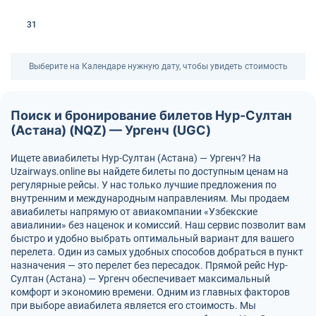
31
Выберите на Календаре нужную дату, чтобы увидеть стоимость
Поиск и бронирование билетов Нур-Султан
(Астана) (NQZ) — Ургенч (UGC)
Ищете авиабилеты Нур-Султан (Астана) — Ургенч? На
Uzairways.online вы найдете билеты по доступным ценам на
регулярные рейсы. У нас только лучшие предложения по
внутренним и международным направлениям. Мы продаем
авиабилеты напрямую от авиакомпании «Узбекские
авиалинии» без наценок и комиссий. Наш сервис позволит вам
быстро и удобно выбрать оптимальный вариант для вашего
перелета. Один из самых удобных способов добраться в пункт
назначения — это перелет без пересадок. Прямой рейс Нур-
Султан (Астана) — Ургенч обеспечивает максимальный
комфорт и экономию времени. Одним из главных факторов
при выборе авиабилета является его стоимость. Мы