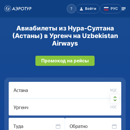
Войти
РУС
Авиабилеты из Нура-Султана
(Астаны) в Ургенч на Uzbekistan
Airways
Промокод на рейсы
NQZ
UGC
Туда
Обратно