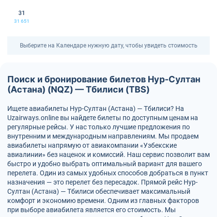
31
31 651
Выберите на Календаре нужную дату, чтобы увидеть стоимость
Поиск и бронирование билетов Нур-Султан
(Астана) (NQZ) — Тбилиси (TBS)
Ищете авиабилеты Нур-Султан (Астана) — Тбилиси? На
Uzairways.online вы найдете билеты по доступным ценам на
регулярные рейсы. У нас только лучшие предложения по
внутренним и международным направлениям. Мы продаем
авиабилеты напрямую от авиакомпании «Узбекские
авиалинии» без наценок и комиссий. Наш сервис позволит вам
быстро и удобно выбрать оптимальный вариант для вашего
перелета. Один из самых удобных способов добраться в пункт
назначения — это перелет без пересадок. Прямой рейс Нур-
Султан (Астана) — Тбилиси обеспечивает максимальный
комфорт и экономию времени. Одним из главных факторов
при выборе авиабилета является его стоимость. Мы