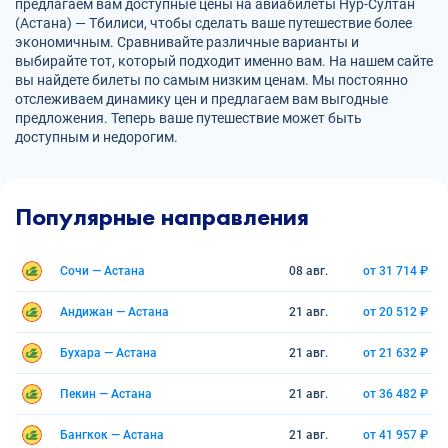
предлагаем вам доступные цены на авиабилеты Нур-Султан
(Астана) — Тбилиси, чтобы сделать ваше путешествие более
экономичным. Сравнивайте различные варианты и
выбирайте тот, который подходит именно вам. На нашем сайте
вы найдете билеты по самым низким ценам. Мы постоянно
отслеживаем динамику цен и предлагаем вам выгодные
предложения. Теперь ваше путешествие может быть
доступным и недорогим.
Популярные направления
Сочи — Астана
08 авг.
от 31 714 ₽
Андижан — Астана
21 авг.
от 20 512 ₽
Бухара — Астана
21 авг.
от 21 632 ₽
Пекин — Астана
21 авг.
от 36 482 ₽
Бангкок — Астана
21 авг.
от 41 957 ₽