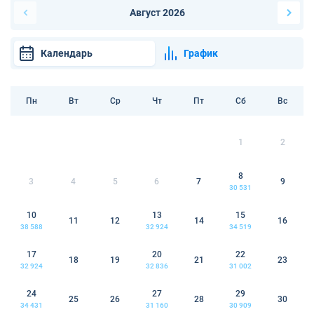
Август 2026
Календарь
График
Пн
Вт
Ср
Чт
Пт
Сб
Вс
1
2
8
3
4
5
6
7
9
30 531
10
13
15
11
12
14
16
38 588
32 924
34 519
17
20
22
18
19
21
23
32 924
32 836
31 002
24
27
29
25
26
28
30
34 431
31 160
30 909