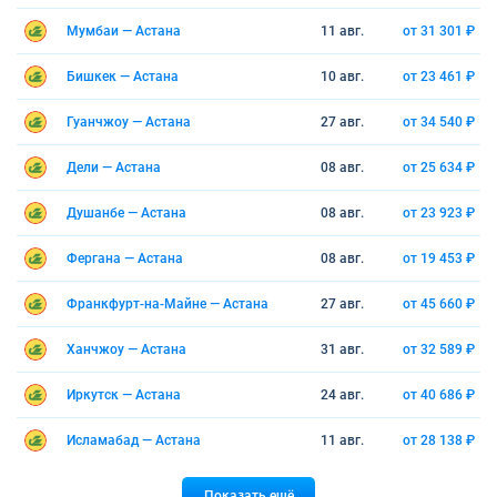
Мумбаи — Астана
11 авг.
от 31 301 ₽
Бишкек — Астана
10 авг.
от 23 461 ₽
Гуанчжоу — Астана
27 авг.
от 34 540 ₽
Дели — Астана
08 авг.
от 25 634 ₽
Душанбе — Астана
08 авг.
от 23 923 ₽
Фергана — Астана
08 авг.
от 19 453 ₽
Франкфурт-на-Майне — Астана
27 авг.
от 45 660 ₽
Ханчжоу — Астана
31 авг.
от 32 589 ₽
Иркутск — Астана
24 авг.
от 40 686 ₽
Исламабад — Астана
11 авг.
от 28 138 ₽
Показать ещё