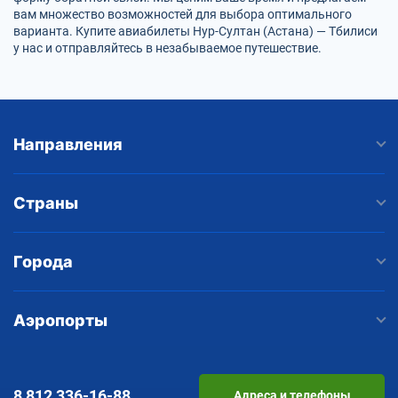
вам множество возможностей для выбора оптимального
варианта. Купите авиабилеты Нур-Султан (Астана) — Тбилиси
у нас и отправляйтесь в незабываемое путешествие.
Направления
Страны
Города
Аэропорты
8 812
336-16-88
Адреса и телефоны