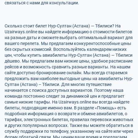
связаться с нами для консультации.
Сколько стоит билет Нур-Султан (Астана) — Тбилиси? На
Uzairways.online вы найдете информацию о стоимости билетов
на разные даты и сможете выбрать оптимальный вариант для
вашего перелета. Мы предлагаем конкурентоспособные цены
без скрытых комиссий. Воспользуйтесь календарем низких
цен, чтобы купить авиабилеты Нур-Султан (Астана) — Тбилиси
дёшево. Мы предлагаем вам низкие цены, удобное расписание
рейсов и возможность сравнить разные варианты. На нашем
сайте доступно бронирование онлайн. Мы всегда стараемся
предложить вам наиболее выгодные цены на авиабилеты Нур-
Султан (Астана) – Тбилиси. Для многих путешествие
начинается с поиска доступных вариантов. Поэтому наша
команда постоянно следит за динамикой цен и предлагает
самые низкие тарифы. На Uzairways.online вы всегда найдете
билеты, подходящие именно вам. В разделе «Помощь» есть
подробная информация о возврате и обмене авиабилетов, о
тарифах, электронных билетах, правилах перевозки животных
и других популярных вопросах. Также вы можете обратиться в
службу поддержки по телефону, указанному на сайте или через
форму обратной связи. Мы ценим ваше время и предлагаем