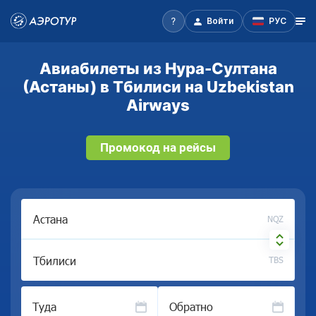
Войти
РУС
Авиабилеты из Нура-Султана
(Астаны) в Тбилиси на Uzbekistan
Airways
Промокод на рейсы
NQZ
TBS
Туда
Обратно