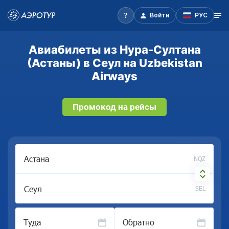
Войти
РУС
Авиабилеты из Нура-Султана
(Астаны) в Сеул на Uzbekistan
Airways
Промокод на рейсы
NQZ
SEL
Туда
Обратно