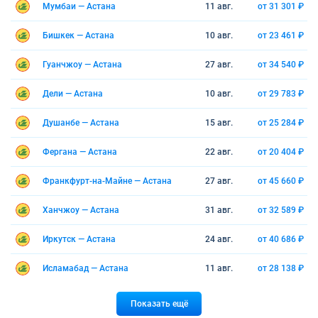
Мумбаи — Астана
11 авг.
от 31 301 ₽
Бишкек — Астана
10 авг.
от 23 461 ₽
Гуанчжоу — Астана
27 авг.
от 34 540 ₽
Дели — Астана
10 авг.
от 29 783 ₽
Душанбе — Астана
15 авг.
от 25 284 ₽
Фергана — Астана
22 авг.
от 20 404 ₽
Франкфурт-на-Майне — Астана
27 авг.
от 45 660 ₽
Ханчжоу — Астана
31 авг.
от 32 589 ₽
Иркутск — Астана
24 авг.
от 40 686 ₽
Исламабад — Астана
11 авг.
от 28 138 ₽
Показать ещё