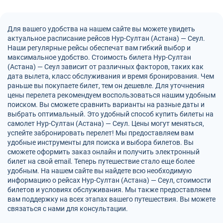
Для вашего удобства на нашем сайте вы можете увидеть
актуальное расписание рейсов Нур-Султан (Астана) — Сеул.
Наши регулярные рейсы обеспечат вам гибкий выбор и
максимальное удобство. Стоимость билета Нур-Султан
(Астана) — Сеул зависит от различных факторов, таких как
дата вылета, класс обслуживания и время бронирования. Чем
раньше вы покупаете билет, тем он дешевле. Для уточнения
цены перелета рекомендуем воспользоваться нашим удобным
поиском. Вы сможете сравнить варианты на разные даты и
выбрать оптимальный. Это удобный способ купить билеты на
самолет Нур-Султан (Астана) — Сеул. Цены могут меняться,
успейте забронировать перелет! Мы предоставляем вам
удобные инструменты для поиска и выбора билетов. Вы
сможете оформить заказ онлайн и получить электронный
билет на свой email. Теперь путешествие стало еще более
удобным. На нашем сайте вы найдете всю необходимую
информацию о рейсах Нур-Султан (Астана) — Сеул, стоимости
билетов и условиях обслуживания. Мы также предоставляем
вам поддержку на всех этапах вашего путешествия. Вы можете
связаться с нами для консультации.