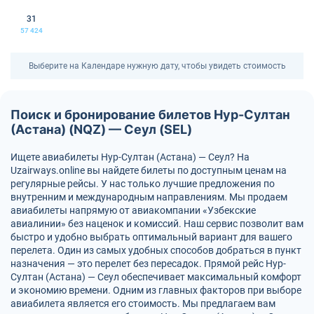
31
57 424
Выберите на Календаре нужную дату, чтобы увидеть стоимость
Поиск и бронирование билетов Нур-Султан
(Астана) (NQZ) — Сеул (SEL)
Ищете авиабилеты Нур-Султан (Астана) — Сеул? На
Uzairways.online вы найдете билеты по доступным ценам на
регулярные рейсы. У нас только лучшие предложения по
внутренним и международным направлениям. Мы продаем
авиабилеты напрямую от авиакомпании «Узбекские
авиалинии» без наценок и комиссий. Наш сервис позволит вам
быстро и удобно выбрать оптимальный вариант для вашего
перелета. Один из самых удобных способов добраться в пункт
назначения — это перелет без пересадок. Прямой рейс Нур-
Султан (Астана) — Сеул обеспечивает максимальный комфорт
и экономию времени. Одним из главных факторов при выборе
авиабилета является его стоимость. Мы предлагаем вам