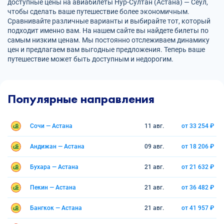
доступные цены на авиабилеты Нур-Султан (Астана) — Сеул,
чтобы сделать ваше путешествие более экономичным.
Сравнивайте различные варианты и выбирайте тот, который
подходит именно вам. На нашем сайте вы найдете билеты по
самым низким ценам. Мы постоянно отслеживаем динамику
цен и предлагаем вам выгодные предложения. Теперь ваше
путешествие может быть доступным и недорогим.
Популярные направления
Сочи — Астана
11 авг.
от 33 254 ₽
Андижан — Астана
09 авг.
от 18 206 ₽
Бухара — Астана
21 авг.
от 21 632 ₽
Пекин — Астана
21 авг.
от 36 482 ₽
Бангкок — Астана
21 авг.
от 41 957 ₽