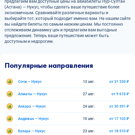
предлагаем вам доступные цены на авиабилеты Нур-Султан
(Астана) — Нукус, чтобы сделать ваше путешествие более
экономичным. Сравнивайте различные варианты и
выбирайте тот, который подходит именно вам. На нашем сайте
вы найдете билеты по самым низким ценам. Мы постоянно
отслеживаем динамику цен и предлагаем вам выгодные
предложения. Теперь ваше путешествие может быть
доступным и недорогим.
Популярные направления
Сочи — Нукус
13 авг.
от 31 330 ₽
Алматы — Нукус
27 авг.
от 9 610 ₽
Анкара — Нукус
24 авг.
от 30 391 ₽
Андижан — Нукус
10 авг.
от 17 103 ₽
Бухара — Нукус
23 авг.
от 18 510 ₽