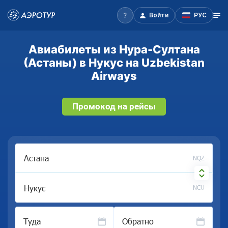
Войти
РУС
Авиабилеты из Нура-Султана
(Астаны) в Нукус на Uzbekistan
Airways
Промокод на рейсы
NQZ
NCU
Туда
Обратно