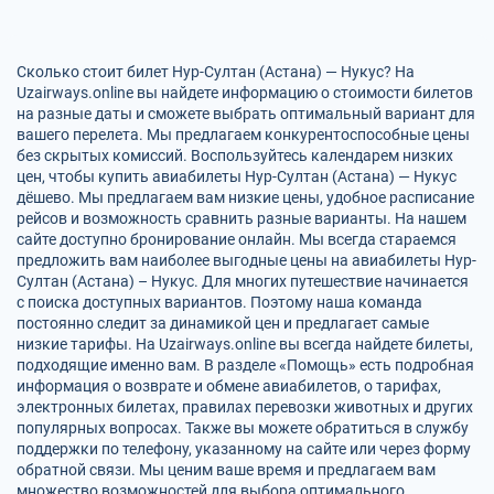
Сколько стоит билет Нур-Султан (Астана) — Нукус? На
Uzairways.online вы найдете информацию о стоимости билетов
на разные даты и сможете выбрать оптимальный вариант для
вашего перелета. Мы предлагаем конкурентоспособные цены
без скрытых комиссий. Воспользуйтесь календарем низких
цен, чтобы купить авиабилеты Нур-Султан (Астана) — Нукус
дёшево. Мы предлагаем вам низкие цены, удобное расписание
рейсов и возможность сравнить разные варианты. На нашем
сайте доступно бронирование онлайн. Мы всегда стараемся
предложить вам наиболее выгодные цены на авиабилеты Нур-
Султан (Астана) – Нукус. Для многих путешествие начинается
с поиска доступных вариантов. Поэтому наша команда
постоянно следит за динамикой цен и предлагает самые
низкие тарифы. На Uzairways.online вы всегда найдете билеты,
подходящие именно вам. В разделе «Помощь» есть подробная
информация о возврате и обмене авиабилетов, о тарифах,
электронных билетах, правилах перевозки животных и других
популярных вопросах. Также вы можете обратиться в службу
поддержки по телефону, указанному на сайте или через форму
обратной связи. Мы ценим ваше время и предлагаем вам
множество возможностей для выбора оптимального