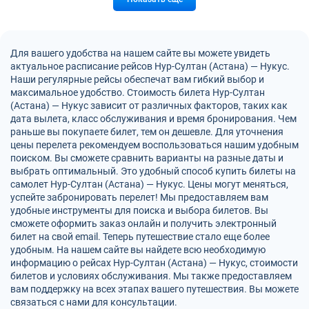
Для вашего удобства на нашем сайте вы можете увидеть
актуальное расписание рейсов Нур-Султан (Астана) — Нукус.
Наши регулярные рейсы обеспечат вам гибкий выбор и
максимальное удобство. Стоимость билета Нур-Султан
(Астана) — Нукус зависит от различных факторов, таких как
дата вылета, класс обслуживания и время бронирования. Чем
раньше вы покупаете билет, тем он дешевле. Для уточнения
цены перелета рекомендуем воспользоваться нашим удобным
поиском. Вы сможете сравнить варианты на разные даты и
выбрать оптимальный. Это удобный способ купить билеты на
самолет Нур-Султан (Астана) — Нукус. Цены могут меняться,
успейте забронировать перелет! Мы предоставляем вам
удобные инструменты для поиска и выбора билетов. Вы
сможете оформить заказ онлайн и получить электронный
билет на свой email. Теперь путешествие стало еще более
удобным. На нашем сайте вы найдете всю необходимую
информацию о рейсах Нур-Султан (Астана) — Нукус, стоимости
билетов и условиях обслуживания. Мы также предоставляем
вам поддержку на всех этапах вашего путешествия. Вы можете
связаться с нами для консультации.