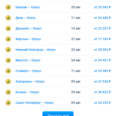
Бишкек — Нукус
25 авг.
от 20 542 ₽
Дели — Нукус
11 авг.
от 26 440 ₽
Душанбе — Нукус
15 авг.
от 22 227 ₽
Фергана — Нукус
27 авг.
от 17 103 ₽
Нижний Новгород — Нукус
22 авг.
от 28 504 ₽
Иркутск — Нукус
24 авг.
от 39 451 ₽
Стамбул — Нукус
11 авг.
от 33 589 ₽
Хабаровск — Нукус
09 авг.
от 47 934 ₽
Казань — Нукус
25 авг.
от 30 822 ₽
Санкт-Петербург — Нукус
09 авг.
от 35 229 ₽
Показать ещё