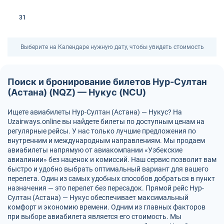
31
Выберите на Календаре нужную дату, чтобы увидеть стоимость
Поиск и бронирование билетов Нур-Султан
(Астана) (NQZ) — Нукус (NCU)
Ищете авиабилеты Нур-Султан (Астана) — Нукус? На
Uzairways.online вы найдете билеты по доступным ценам на
регулярные рейсы. У нас только лучшие предложения по
внутренним и международным направлениям. Мы продаем
авиабилеты напрямую от авиакомпании «Узбекские
авиалинии» без наценок и комиссий. Наш сервис позволит вам
быстро и удобно выбрать оптимальный вариант для вашего
перелета. Один из самых удобных способов добраться в пункт
назначения — это перелет без пересадок. Прямой рейс Нур-
Султан (Астана) — Нукус обеспечивает максимальный
комфорт и экономию времени. Одним из главных факторов
при выборе авиабилета является его стоимость. Мы