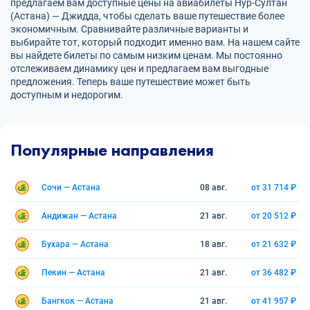
предлагаем вам доступные цены на авиабилеты Нур-Султан
(Астана) — Джидда, чтобы сделать ваше путешествие более
экономичным. Сравнивайте различные варианты и
выбирайте тот, который подходит именно вам. На нашем сайте
вы найдете билеты по самым низким ценам. Мы постоянно
отслеживаем динамику цен и предлагаем вам выгодные
предложения. Теперь ваше путешествие может быть
доступным и недорогим.
Популярные направления
Сочи — Астана
08 авг.
от 31 714 ₽
Андижан — Астана
21 авг.
от 20 512 ₽
Бухара — Астана
18 авг.
от 21 632 ₽
Пекин — Астана
21 авг.
от 36 482 ₽
Бангкок — Астана
21 авг.
от 41 957 ₽