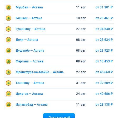
Мумбаи — Астана
11 авг.
от 31 301 ₽
Бишкек — Астана
10 авг.
от 23 461 ₽
Гуанчжоу — Астана
27 авг.
от 34 540 ₽
Дели — Астана
08 авг.
от 25 634 ₽
Душанбе — Астана
08 авг.
от 23 923 ₽
Фергана — Астана
08 авг.
от 19 453 ₽
Франкфурт-на-Майне — Астана
27 авг.
от 45 660 ₽
Ханчжоу — Астана
31 авг.
от 32 589 ₽
Иркутск — Астана
24 авг.
от 40 686 ₽
Исламабад — Астана
11 авг.
от 28 138 ₽
Показать ещё