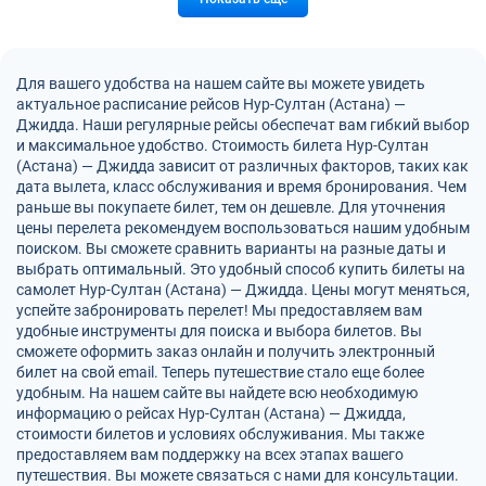
Для вашего удобства на нашем сайте вы можете увидеть
актуальное расписание рейсов Нур-Султан (Астана) —
Джидда. Наши регулярные рейсы обеспечат вам гибкий выбор
и максимальное удобство. Стоимость билета Нур-Султан
(Астана) — Джидда зависит от различных факторов, таких как
дата вылета, класс обслуживания и время бронирования. Чем
раньше вы покупаете билет, тем он дешевле. Для уточнения
цены перелета рекомендуем воспользоваться нашим удобным
поиском. Вы сможете сравнить варианты на разные даты и
выбрать оптимальный. Это удобный способ купить билеты на
самолет Нур-Султан (Астана) — Джидда. Цены могут меняться,
успейте забронировать перелет! Мы предоставляем вам
удобные инструменты для поиска и выбора билетов. Вы
сможете оформить заказ онлайн и получить электронный
билет на свой email. Теперь путешествие стало еще более
удобным. На нашем сайте вы найдете всю необходимую
информацию о рейсах Нур-Султан (Астана) — Джидда,
стоимости билетов и условиях обслуживания. Мы также
предоставляем вам поддержку на всех этапах вашего
путешествия. Вы можете связаться с нами для консультации.