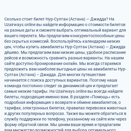
Сколько стоит билет Нур-Султан (Астана) — Джидда? На
Uzairways.online вы найдете информацию о стоимости билетов
на разные даты и сможете выбрать оптимальный вариант для
вашего перелета. Мы предлагаем конкурентоспособные цены
без скрытых комиссий. Воспользуйтесь календарем низких
цен, чтобы купить авиабилеты Нур-Султан (Астана) — Джидда
дёшево. Мы предлагаем вам низкие цены, удобное расписание
рейсов и возможность сравнить разные варианты. На нашем
сайте доступно бронирование онлайн. Мы всегда стараемся
предложить вам наиболее выгодные цены на авиабилеты Нур-
Султан (Астана) – Джидда. Для многих путешествие
начинается с поиска доступных вариантов. Поэтому наша
команда постоянно следит за динамикой цен и предлагает
самые низкие тарифы. На Uzairways.online вы всегда найдете
билеты, подходящие именно вам. В разделе «Помощь» есть
подробная информация о возврате и обмене авиабилетов, о
тарифах, электронных билетах, правилах перевозки животных
и других популярных вопросах. Также вы можете обратиться в
службу поддержки по телефону, указанному на сайте или через
форму обратной связи. Мы ценим ваше время и предлагаем
вам множество возможностей для выбора оптимального