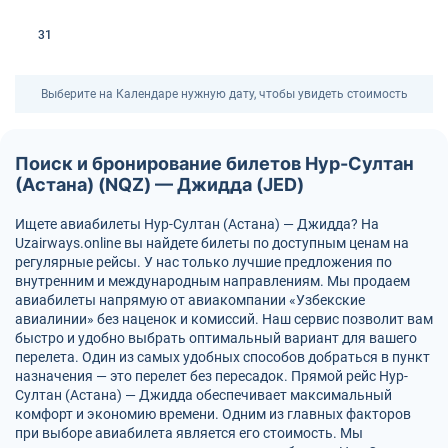
31
Выберите на Календаре нужную дату, чтобы увидеть стоимость
Поиск и бронирование билетов Нур-Султан
(Астана) (NQZ) — Джидда (JED)
Ищете авиабилеты Нур-Султан (Астана) — Джидда? На
Uzairways.online вы найдете билеты по доступным ценам на
регулярные рейсы. У нас только лучшие предложения по
внутренним и международным направлениям. Мы продаем
авиабилеты напрямую от авиакомпании «Узбекские
авиалинии» без наценок и комиссий. Наш сервис позволит вам
быстро и удобно выбрать оптимальный вариант для вашего
перелета. Один из самых удобных способов добраться в пункт
назначения — это перелет без пересадок. Прямой рейс Нур-
Султан (Астана) — Джидда обеспечивает максимальный
комфорт и экономию времени. Одним из главных факторов
при выборе авиабилета является его стоимость. Мы