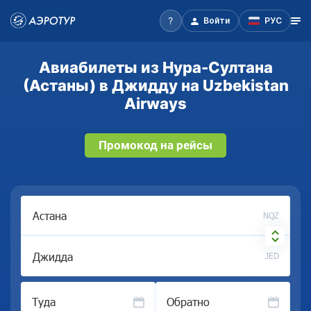
Войти
РУС
Авиабилеты из Нура-Султана
(Астаны) в Джидду на Uzbekistan
Airways
Промокод на рейсы
NQZ
JED
Туда
Обратно