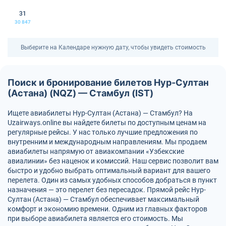
31
30 847
Выберите на Календаре нужную дату, чтобы увидеть стоимость
Поиск и бронирование билетов Нур-Султан
(Астана) (NQZ) — Стамбул (IST)
Ищете авиабилеты Нур-Султан (Астана) — Стамбул? На
Uzairways.online вы найдете билеты по доступным ценам на
регулярные рейсы. У нас только лучшие предложения по
внутренним и международным направлениям. Мы продаем
авиабилеты напрямую от авиакомпании «Узбекские
авиалинии» без наценок и комиссий. Наш сервис позволит вам
быстро и удобно выбрать оптимальный вариант для вашего
перелета. Один из самых удобных способов добраться в пункт
назначения — это перелет без пересадок. Прямой рейс Нур-
Султан (Астана) — Стамбул обеспечивает максимальный
комфорт и экономию времени. Одним из главных факторов
при выборе авиабилета является его стоимость. Мы