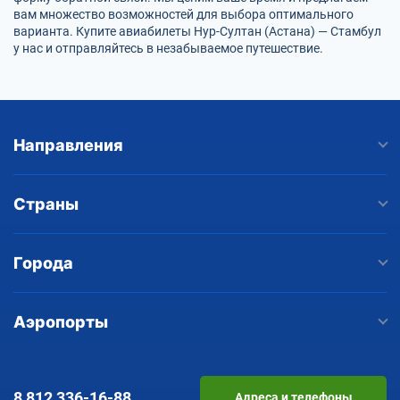
вам множество возможностей для выбора оптимального
варианта. Купите авиабилеты Нур-Султан (Астана) — Стамбул
у нас и отправляйтесь в незабываемое путешествие.
Направления
Страны
Города
Аэропорты
8 812
336-16-88
Адреса и телефоны