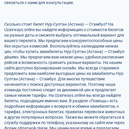
связаться с нами для консультации.
Сколько стоит билет Нур-Султан (Астана) — Стамбул? На
Uzairways.online вы найдете информацию о стоимости билетов
на разные даты и сможете выбрать оптимальный вариант для
вашего перелета. Мы предлагаем конкурентоспособные цены
без скрытых комиссий. Воспользуйтесь календарем низких
цен, чтобы купить авиабилеты Нур-Султан (Астана) — Стамбул
дёшево. Мы предлагаем вам низкие цены, удобное расписание
рейсов и возможность сравнить разные варианты. На нашем
сайте доступно бронирование онлайн. Мы всегда стараемся
предложить вам наиболее выгодные цены на авиабилеты Нур-
Султан (Астана) – Стамбул. Для многих путешествие
начинается с поиска доступных вариантов. Поэтому наша
команда постоянно следит за динамикой цен и предлагает
самые низкие тарифы. На Uzairways.online вы всегда найдете
билеты, подходящие именно вам. В разделе «Помощь» есть
подробная информация о возврате и обмене авиабилетов, о
тарифах, электронных билетах, правилах перевозки животных
и других популярных вопросах. Также вы можете обратиться в
службу поддержки по телефону, указанному на сайте или через
форму обратной связи. Мы ценим ваше время и предлагаем