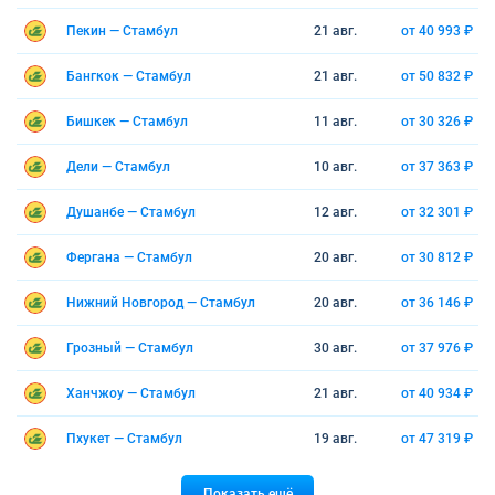
Пекин — Стамбул
21 авг.
от 40 993 ₽
Бангкок — Стамбул
21 авг.
от 50 832 ₽
Бишкек — Стамбул
11 авг.
от 30 326 ₽
Дели — Стамбул
10 авг.
от 37 363 ₽
Душанбе — Стамбул
12 авг.
от 32 301 ₽
Фергана — Стамбул
20 авг.
от 30 812 ₽
Нижний Новгород — Стамбул
20 авг.
от 36 146 ₽
Грозный — Стамбул
30 авг.
от 37 976 ₽
Ханчжоу — Стамбул
21 авг.
от 40 934 ₽
Пхукет — Стамбул
19 авг.
от 47 319 ₽
Показать ещё