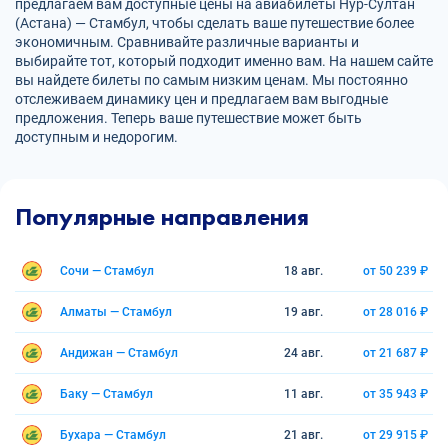
предлагаем вам доступные цены на авиабилеты Нур-Султан
(Астана) — Стамбул, чтобы сделать ваше путешествие более
экономичным. Сравнивайте различные варианты и
выбирайте тот, который подходит именно вам. На нашем сайте
вы найдете билеты по самым низким ценам. Мы постоянно
отслеживаем динамику цен и предлагаем вам выгодные
предложения. Теперь ваше путешествие может быть
доступным и недорогим.
Популярные направления
Сочи — Стамбул
18 авг.
от 50 239 ₽
Алматы — Стамбул
19 авг.
от 28 016 ₽
Андижан — Стамбул
24 авг.
от 21 687 ₽
Баку — Стамбул
11 авг.
от 35 943 ₽
Бухара — Стамбул
21 авг.
от 29 915 ₽