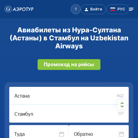
Войти
РУС
Авиабилеты из Нура-Султана
(Астаны) в Стамбул на Uzbekistan
Airways
Промокод на рейсы
NQZ
IST
Туда
Обратно