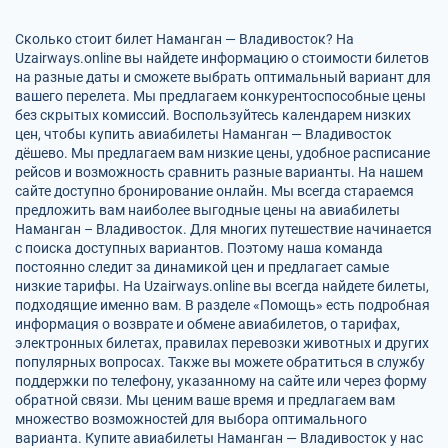
Сколько стоит билет Наманган — Владивосток? На
Uzairways.online вы найдете информацию о стоимости билетов
на разные даты и сможете выбрать оптимальный вариант для
вашего перелета. Мы предлагаем конкурентоспособные цены
без скрытых комиссий. Воспользуйтесь календарем низких
цен, чтобы купить авиабилеты Наманган — Владивосток
дёшево. Мы предлагаем вам низкие цены, удобное расписание
рейсов и возможность сравнить разные варианты. На нашем
сайте доступно бронирование онлайн. Мы всегда стараемся
предложить вам наиболее выгодные цены на авиабилеты
Наманган – Владивосток. Для многих путешествие начинается
с поиска доступных вариантов. Поэтому наша команда
постоянно следит за динамикой цен и предлагает самые
низкие тарифы. На Uzairways.online вы всегда найдете билеты,
подходящие именно вам. В разделе «Помощь» есть подробная
информация о возврате и обмене авиабилетов, о тарифах,
электронных билетах, правилах перевозки животных и других
популярных вопросах. Также вы можете обратиться в службу
поддержки по телефону, указанному на сайте или через форму
обратной связи. Мы ценим ваше время и предлагаем вам
множество возможностей для выбора оптимального
варианта. Купите авиабилеты Наманган — Владивосток у нас