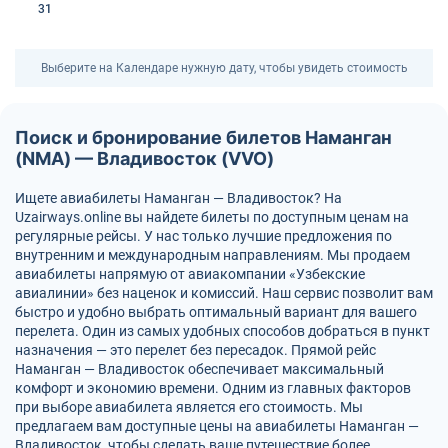
31
Выберите на Календаре нужную дату, чтобы увидеть стоимость
Поиск и бронирование билетов Наманган
(NMA) — Владивосток (VVO)
Ищете авиабилеты Наманган — Владивосток? На
Uzairways.online вы найдете билеты по доступным ценам на
регулярные рейсы. У нас только лучшие предложения по
внутренним и международным направлениям. Мы продаем
авиабилеты напрямую от авиакомпании «Узбекские
авиалинии» без наценок и комиссий. Наш сервис позволит вам
быстро и удобно выбрать оптимальный вариант для вашего
перелета. Один из самых удобных способов добраться в пункт
назначения — это перелет без пересадок. Прямой рейс
Наманган — Владивосток обеспечивает максимальный
комфорт и экономию времени. Одним из главных факторов
при выборе авиабилета является его стоимость. Мы
предлагаем вам доступные цены на авиабилеты Наманган —
Владивосток, чтобы сделать ваше путешествие более