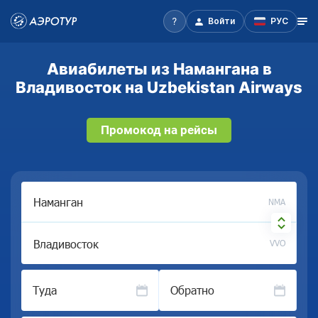
Войти
РУС
Авиабилеты из Намангана в
Владивосток на Uzbekistan Airways
Промокод на рейсы
NMA
VVO
Туда
Обратно