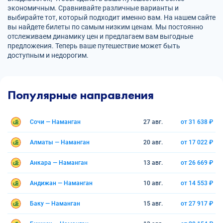
экономичным. Сравнивайте различные варианты и
выбирайте тот, который подходит именно вам. На нашем сайте
вы найдете билеты по самым низким ценам. Мы постоянно
отслеживаем динамику цен и предлагаем вам выгодные
предложения. Теперь ваше путешествие может быть
доступным и недорогим.
Популярные направления
Сочи — Наманган
27 авг.
от 31 638 ₽
Алматы — Наманган
20 авг.
от 17 022 ₽
Анкара — Наманган
13 авг.
от 26 669 ₽
Андижан — Наманган
10 авг.
от 14 553 ₽
Баку — Наманган
15 авг.
от 27 917 ₽