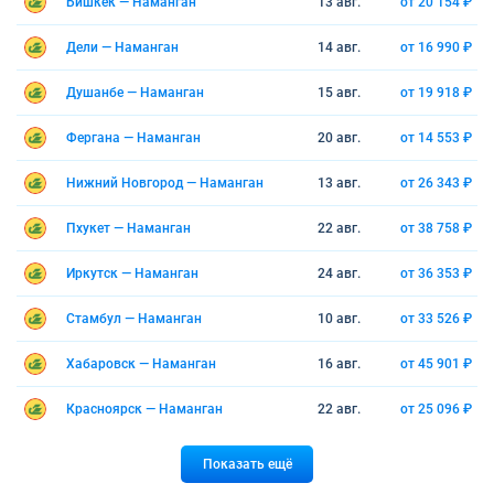
Бишкек — Наманган
13 авг.
от 20 154 ₽
Дели — Наманган
14 авг.
от 16 990 ₽
Душанбе — Наманган
15 авг.
от 19 918 ₽
Фергана — Наманган
20 авг.
от 14 553 ₽
Нижний Новгород — Наманган
13 авг.
от 26 343 ₽
Пхукет — Наманган
22 авг.
от 38 758 ₽
Иркутск — Наманган
24 авг.
от 36 353 ₽
Стамбул — Наманган
10 авг.
от 33 526 ₽
Хабаровск — Наманган
16 авг.
от 45 901 ₽
Красноярск — Наманган
22 авг.
от 25 096 ₽
Показать ещё