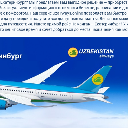
в Екатеринбург? Мы предлагаем вам выгодное решение — приобрест
йдёте актуальную информацию о стоимости билетов, расписании и д
е с комфортом. Наш сервис Uzairways.online позволяет вам быстро 
те дату поездки и получите все доступные варианты. Вы также мож
для путешествия. Ищете прямой рейс Наманган – Екатеринбург? У 
кто ценит своё время и хочет добраться до места назначения как м