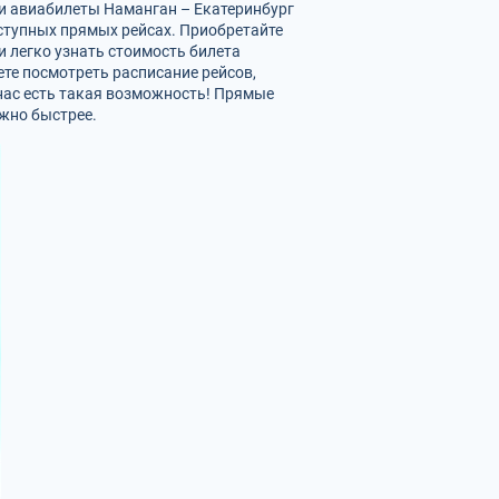
и авиабилеты Наманган – Екатеринбург
оступных прямых рейсах. Приобретайте
и легко узнать стоимость билета
ете посмотреть расписание рейсов,
нас есть такая возможность! Прямые
ожно быстрее.