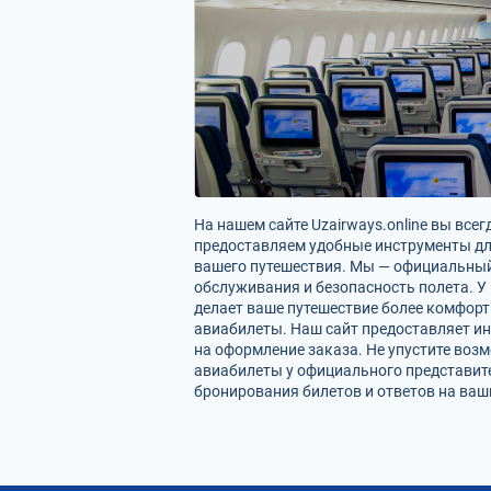
На нашем сайте Uzairways.online вы вс
предоставляем удобные инструменты для
вашего путешествия. Мы — официальный
обслуживания и безопасность полета. У 
делает ваше путешествие более комфор
авиабилеты. Наш сайт предоставляет ин
на оформление заказа. Не упустите воз
авиабилеты у официального представит
бронирования билетов и ответов на ва