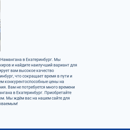
з Намангана в Екатеринбург. Мы
жиров и найдите наилучший вариант для
ирует вам высокое качество
нбург, что сокращает время в пути и
аем конкурентоспособные цены на
ия. Вам не потребуется много времени
нгана в Екатеринбург. Приобретайте
м. Мы ждём вас на нашем сайте для
бываемым!