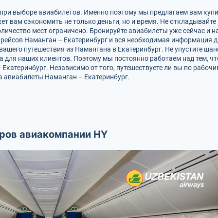
 при выборе авиабилетов. Именно поэтому мы предлагаем вам куп
ет вам сэкономить не только деньги, но и время. Не откладывайте
количество мест ограничено. Бронируйте авиабилеты уже сейчас 
е рейсов Наманган – Екатеринбург и вся необходимая информация 
вашего путешествия из Намангана в Екатеринбург. Не упустите шан
а для наших клиентов. Поэтому мы постоянно работаем над тем, ч
катеринбург. Независимо от того, путешествуете ли вы по рабочим
а авиабилеты Наманган – Екатеринбург.
ров авиакомпании HY