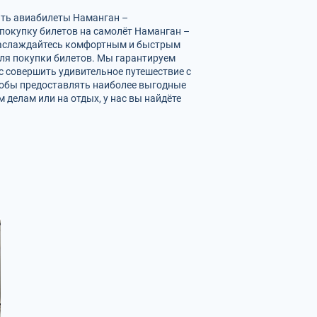
ить авиабилеты Наманган –
 покупку билетов на самолёт Наманган –
и наслаждайтесь комфортным и быстрым
для покупки билетов. Мы гарантируем
с совершить удивительное путешествие с
тобы предоставлять наиболее выгодные
 делам или на отдых, у нас вы найдёте