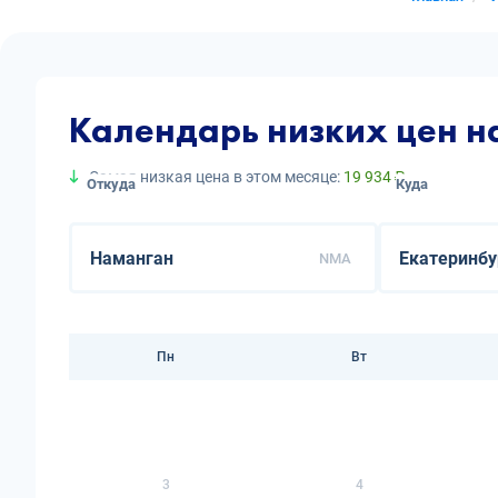
Календарь низких цен н
Самая низкая цена в этом месяце:
19 934 ₽
Откуда
Куда
NMA
Пн
Вт
3
4