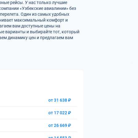
рные рейсы. У нас только лучшие
омпании «Узбекские авиалинии» без
перелета. Один из самых удобных
печивает максимальный комфорт и
агаем вам доступные цены на
ые варианты и выбирайте тот, который
аем динамику цен и предлагаем вам
от 31 638 ₽
от 17 022 ₽
от 26 669 ₽