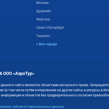
Москва
Душанбе
Фергана
Санкт-Петербург
Ташкент
+ Все города
6 ООО «АэроТур»
 данного сайта являются объектами авторского права. Запрещаетс
е (в том числе путём копирования на другие сайты и ресурсы в Ин
 информации и объектов без предварительного согласия правообл
правах субъекта персональных данных