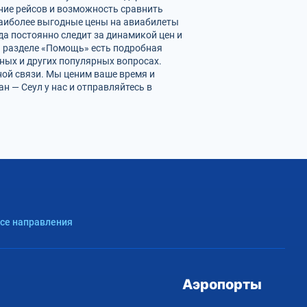
ние рейсов и возможность сравнить
наиболее выгодные цены на авиабилеты
а постоянно следит за динамикой цен и
 В разделе «Помощь» есть подробная
ных и других популярных вопросах.
ной связи. Мы ценим ваше время и
 — Сеул у нас и отправляйтесь в
Все направления
Аэропорты