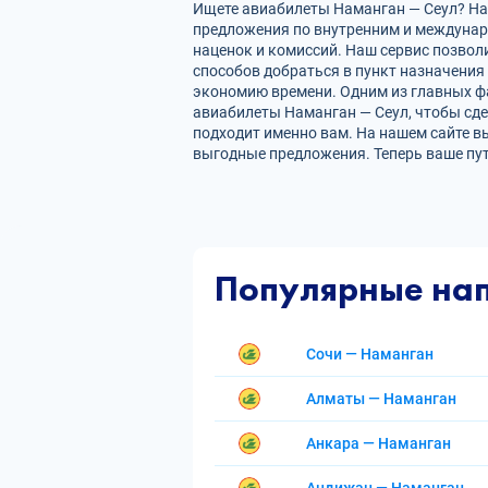
Ищете авиабилеты Наманган — Сеул? На 
предложения по внутренним и междуна
наценок и комиссий. Наш сервис позвол
способов добраться в пункт назначения
экономию времени. Одним из главных фа
авиабилеты Наманган — Сеул, чтобы сд
подходит именно вам. На нашем сайте в
выгодные предложения. Теперь ваше пу
Популярные на
Сочи — Наманган
Алматы — Наманган
Анкара — Наманган