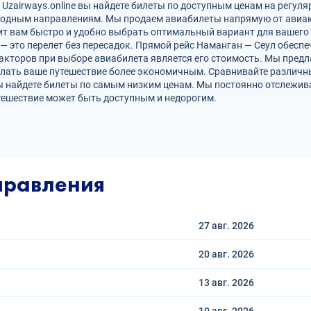
Uzairways.online вы найдете билеты по доступным ценам на регуля
родным направлениям. Мы продаем авиабилеты напрямую от авиак
ит вам быстро и удобно выбрать оптимальный вариант для вашего 
 — это перелет без пересадок. Прямой рейс Наманган — Сеул обес
кторов при выборе авиабилета является его стоимость. Мы предл
елать ваше путешествие более экономичным. Сравнивайте различн
ы найдете билеты по самым низким ценам. Мы постоянно отслежив
тешествие может быть доступным и недорогим.
правления
27 авг.
2026
20 авг.
2026
13 авг.
2026