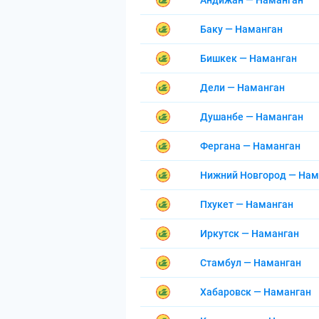
Андижан — Наманган
Баку — Наманган
Бишкек — Наманган
Дели — Наманган
Душанбе — Наманган
Фергана — Наманган
Нижний Новгород — Нам
Пхукет — Наманган
Иркутск — Наманган
Стамбул — Наманган
Хабаровск — Наманган