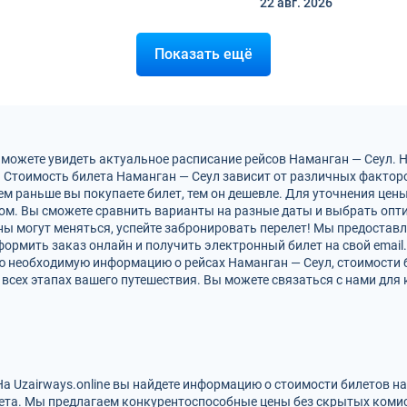
22 авг.
2026
Показать ещё
 можете увидеть актуальное расписание рейсов Наманган — Сеул. 
 Стоимость билета Наманган — Сеул зависит от различных факторов
м раньше вы покупаете билет, тем он дешевле. Для уточнения цен
м. Вы сможете сравнить варианты на разные даты и выбрать опт
ны могут меняться, успейте забронировать перелет! Мы предостав
ормить заказ онлайн и получить электронный билет на свой email.
ю необходимую информацию о рейсах Наманган — Сеул, стоимости 
всех этапах вашего путешествия. Вы можете связаться с нами для 
На Uzairways.online вы найдете информацию о стоимости билетов н
ета. Мы предлагаем конкурентоспособные цены без скрытых комис