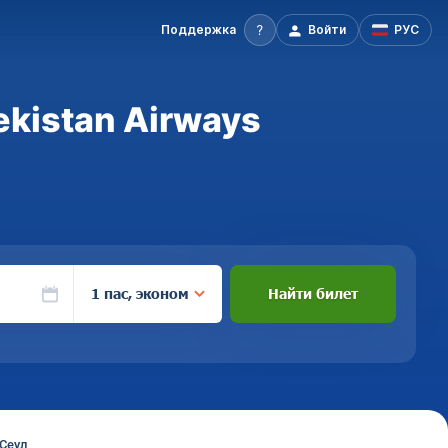
Поддержка
Войти
РУС
kistan Airways
1 пас, эконом
Найти билет
Сеул