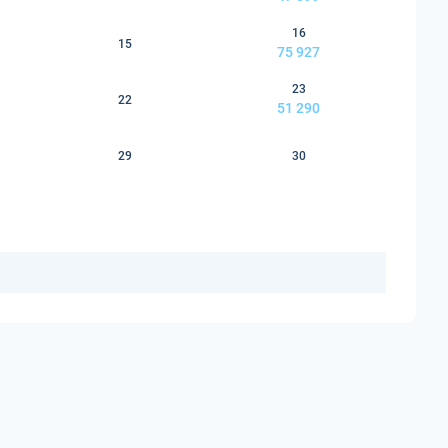
16
15
75 927
23
22
51 290
29
30