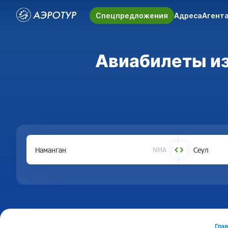
Спецпредложения
Адреса
Агент
Авиабилеты из
NMA
Гла