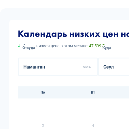
Календарь низких цен н
Самая низкая цена в этом месяце:
47 599 ₽
Откуда
Куда
NMA
Пн
Вт
3
4