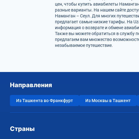
цен, чтобы купить авиабилеты Наманган
разные варианты. На нашем сайте дост
Наманган – Сеул. Для многих путешеств
предлагает самые низкие тарифы. На Uz
информация о возврате и обмене авиаби
Также вы можете обратиться в службу п
предлагаем вам множество возможностей
незабываемое путешествие.
Направления
Из Ташкента во Франкфурт
Из Москвы в Ташкент
Страны