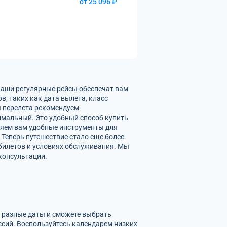
от 25 096 ₽
Наши регулярные рейсы обеспечат вам
, таких как дата вылета, класс
ы перелета рекомендуем
имальный. Это удобный способ купить
ляем вам удобные инструменты для
 Теперь путешествие стало еще более
билетов и условиях обслуживания. Мы
консультации.
а разные даты и сможете выбрать
сий. Воспользуйтесь календарем низких