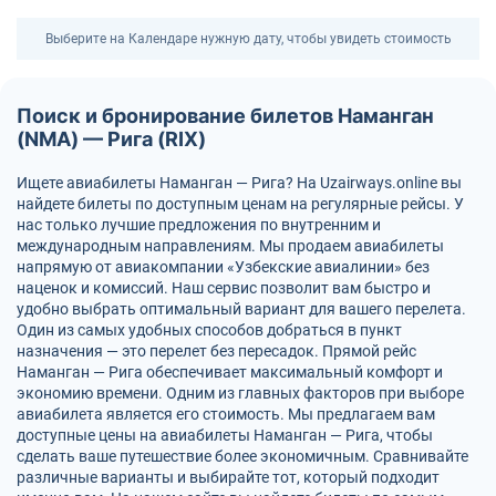
Выберите на Календаре нужную дату, чтобы увидеть стоимость
Поиск и бронирование билетов Наманган
(NMA) — Рига (RIX)
Ищете авиабилеты Наманган — Рига? На Uzairways.online вы
найдете билеты по доступным ценам на регулярные рейсы. У
нас только лучшие предложения по внутренним и
международным направлениям. Мы продаем авиабилеты
напрямую от авиакомпании «Узбекские авиалинии» без
наценок и комиссий. Наш сервис позволит вам быстро и
удобно выбрать оптимальный вариант для вашего перелета.
Один из самых удобных способов добраться в пункт
назначения — это перелет без пересадок. Прямой рейс
Наманган — Рига обеспечивает максимальный комфорт и
экономию времени. Одним из главных факторов при выборе
авиабилета является его стоимость. Мы предлагаем вам
доступные цены на авиабилеты Наманган — Рига, чтобы
сделать ваше путешествие более экономичным. Сравнивайте
различные варианты и выбирайте тот, который подходит