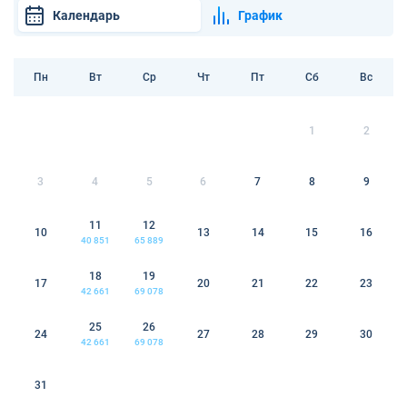
Календарь
График
Пн
Вт
Ср
Чт
Пт
Сб
Вс
1
2
3
4
5
6
7
8
9
11
12
10
13
14
15
16
40 851
65 889
18
19
17
20
21
22
23
42 661
69 078
25
26
24
27
28
29
30
42 661
69 078
31