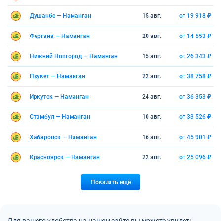
Душанбе — Наманган
15 авг.
от 19 918 ₽
Фергана — Наманган
20 авг.
от 14 553 ₽
Нижний Новгород — Наманган
15 авг.
от 26 343 ₽
Пхукет — Наманган
22 авг.
от 38 758 ₽
Иркутск — Наманган
24 авг.
от 36 353 ₽
Стамбул — Наманган
10 авг.
от 33 526 ₽
Хабаровск — Наманган
16 авг.
от 45 901 ₽
Красноярск — Наманган
22 авг.
от 25 096 ₽
Показать ещё
Для вашего удобства на нашем сайте вы можете увидеть