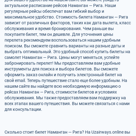
актуальное расписание рейсов Наманган — Рига. Наши
регулярные рейсы обеспечат вам гибкий выбор и
максимальное удобство. Стоимость билета Наманган — Рига
зависит от различных факторов, таких как дата вылета, класс
обслуживания и время бронирования. Чем раньше вы
покупаете билет, тем он дешевле. Для уточнения цены
перелета рекомендуем воспользоваться нашим удобным
поиском. Вы сможете сравнить варианты на разные даты и
выбрать оптимальный. Это удобный способ купить билеты на
самолет Наманган — Рига. Цены могут меняться, успейте
забронировать перелет! Мы предоставляем вам удобные
инструменты для поиска и выбора билетов. Вы сможете
оформить заказ онлайн и получить электронный билет на
свой email. Теперь путешествие стало еще более удобным. На
нашем сайте вы найдете всю необходимую информацию о
рейсах Наманган — Рига, стоимости билетов и условиях
обслуживания. Мы также предоставляем вам поддержку на
всех этапах вашего путешествия. Вы можете связаться с нами
для консультации.
Сколько стоит билет Наманган — Рига? На Uzairways.online вы