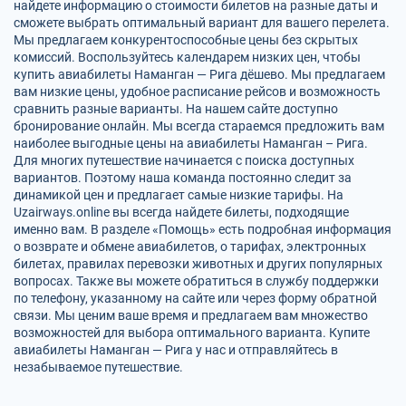
найдете информацию о стоимости билетов на разные даты и
сможете выбрать оптимальный вариант для вашего перелета.
Мы предлагаем конкурентоспособные цены без скрытых
комиссий. Воспользуйтесь календарем низких цен, чтобы
купить авиабилеты Наманган — Рига дёшево. Мы предлагаем
вам низкие цены, удобное расписание рейсов и возможность
сравнить разные варианты. На нашем сайте доступно
бронирование онлайн. Мы всегда стараемся предложить вам
наиболее выгодные цены на авиабилеты Наманган – Рига.
Для многих путешествие начинается с поиска доступных
вариантов. Поэтому наша команда постоянно следит за
динамикой цен и предлагает самые низкие тарифы. На
Uzairways.online вы всегда найдете билеты, подходящие
именно вам. В разделе «Помощь» есть подробная информация
о возврате и обмене авиабилетов, о тарифах, электронных
билетах, правилах перевозки животных и других популярных
вопросах. Также вы можете обратиться в службу поддержки
по телефону, указанному на сайте или через форму обратной
связи. Мы ценим ваше время и предлагаем вам множество
возможностей для выбора оптимального варианта. Купите
авиабилеты Наманган — Рига у нас и отправляйтесь в
незабываемое путешествие.