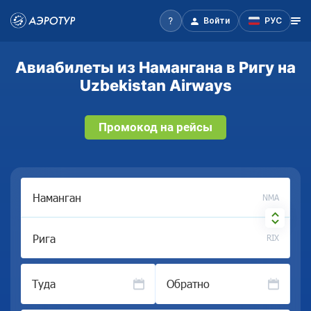
Войти
РУС
Авиабилеты из Намангана в Ригу на
Uzbekistan Airways
Промокод на рейсы
NMA
RIX
Туда
Обратно