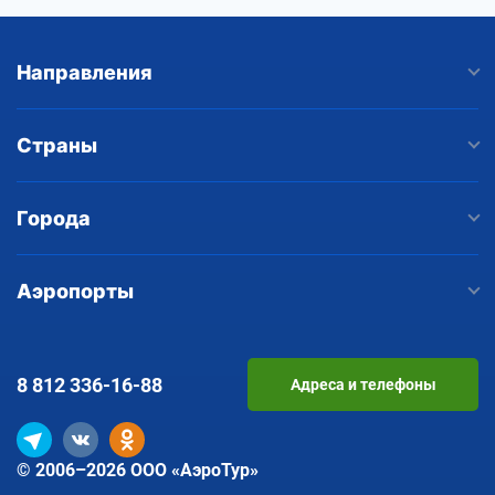
Направления
Страны
Города
Аэропорты
8 812
336-16-88
Адреса и телефоны
© 2006–2026 ООО «АэроТур»