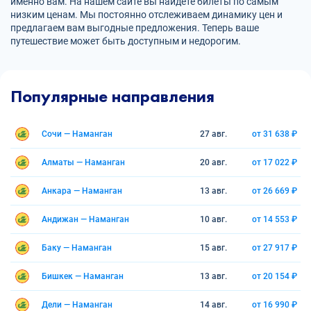
именно вам. На нашем сайте вы найдете билеты по самым
низким ценам. Мы постоянно отслеживаем динамику цен и
предлагаем вам выгодные предложения. Теперь ваше
путешествие может быть доступным и недорогим.
Популярные направления
Сочи — Наманган
27 авг.
от 31 638 ₽
Алматы — Наманган
20 авг.
от 17 022 ₽
Анкара — Наманган
13 авг.
от 26 669 ₽
Андижан — Наманган
10 авг.
от 14 553 ₽
Баку — Наманган
15 авг.
от 27 917 ₽
Бишкек — Наманган
13 авг.
от 20 154 ₽
Дели — Наманган
14 авг.
от 16 990 ₽