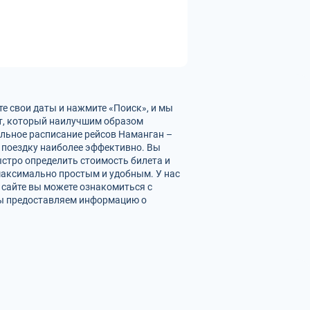
е свои даты и нажмите «Поиск», и мы
нт, который наилучшим образом
альное расписание рейсов Наманган –
 поездку наиболее эффективно. Вы
ыстро определить стоимость билета и
максимально простым и удобным. У нас
 сайте вы можете ознакомиться с
Мы предоставляем информацию о