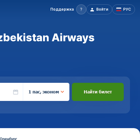
Поддержка
Войти
РУС
zbekistan Airways
1 пас, эконом
Найти билет
Оренбург