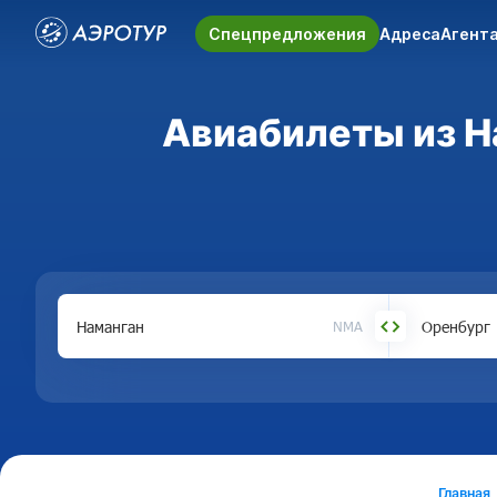
Спецпредложения
Адреса
Агент
Авиабилеты из На
NMA
Главная