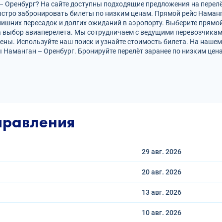
 Оренбург? На сайте доступны подходящие предложения на перелёт 
 быстро забронировать билеты по низким ценам. Прямой рейс Наман
ишних пересадок и долгих ожиданий в аэропорту. Выберите прямой
а выбор авиаперелета. Мы сотрудничаем с ведущими перевозчикам
ны. Используйте наш поиск и узнайте стоимость билета. На нашем с
 Наманган – Оренбург. Бронируйте перелёт заранее по низким цена
правления
29 авг.
2026
20 авг.
2026
13 авг.
2026
10 авг.
2026