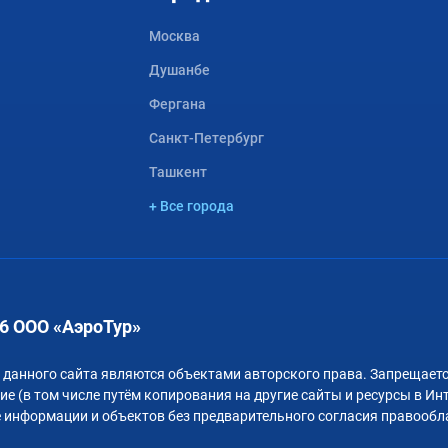
Москва
Душанбе
Фергана
Санкт-Петербург
Ташкент
+ Все города
6 ООО «АэроТур»
 данного сайта являются объектами авторского права. Запрещаетс
е (в том числе путём копирования на другие сайты и ресурсы в Ин
 информации и объектов без предварительного согласия правообл