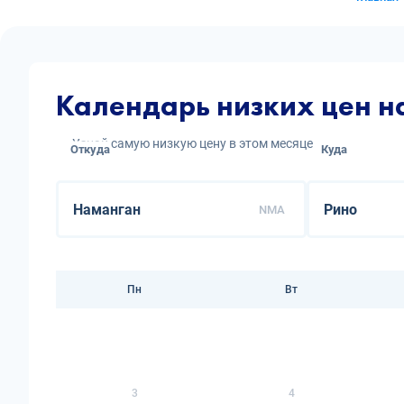
Календарь низких цен н
Узнай самую низкую цену в этом месяце
Откуда
Куда
NMA
Пн
Вт
3
4