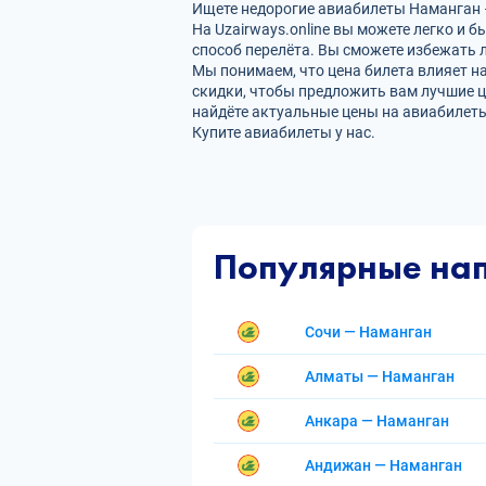
Ищете недорогие авиабилеты Наманган –
На Uzairways.online вы можете легко и
способ перелёта. Вы сможете избежать л
Мы понимаем, что цена билета влияет н
скидки, чтобы предложить вам лучшие це
найдёте актуальные цены на авиабилеты
Купите авиабилеты у нас.
Популярные на
Сочи — Наманган
Алматы — Наманган
Анкара — Наманган
Андижан — Наманган