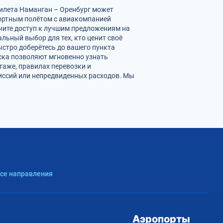
билета Наманган – Оренбург может
фортным полётом с авиакомпанией
учите доступ к лучшим предложениям на
ьный выбор для тех, кто ценит своё
ыстро доберётесь до вашего пункта
ска позволяют мгновенно узнать
аже, правилах перевозки и
иссий или непредвиденных расходов. Мы
Все направления
Аэропорты