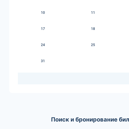
10
11
17
18
24
25
31
Поиск и бронирование би