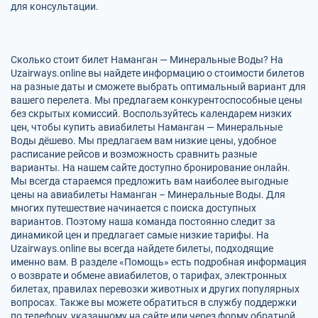
для консультации.
Сколько стоит билет Наманган — Минеральные Воды? На
Uzairways.online вы найдете информацию о стоимости билетов
на разные даты и сможете выбрать оптимальный вариант для
вашего перелета. Мы предлагаем конкурентоспособные цены
без скрытых комиссий. Воспользуйтесь календарем низких
цен, чтобы купить авиабилеты Наманган — Минеральные
Воды дёшево. Мы предлагаем вам низкие цены, удобное
расписание рейсов и возможность сравнить разные
варианты. На нашем сайте доступно бронирование онлайн.
Мы всегда стараемся предложить вам наиболее выгодные
цены на авиабилеты Наманган – Минеральные Воды. Для
многих путешествие начинается с поиска доступных
вариантов. Поэтому наша команда постоянно следит за
динамикой цен и предлагает самые низкие тарифы. На
Uzairways.online вы всегда найдете билеты, подходящие
именно вам. В разделе «Помощь» есть подробная информация
о возврате и обмене авиабилетов, о тарифах, электронных
билетах, правилах перевозки животных и других популярных
вопросах. Также вы можете обратиться в службу поддержки
по телефону, указанному на сайте или через форму обратной