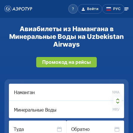
Войти
РУС
Авиабилеты из Намангана в
Минеральные Воды на Uzbekistan
Airways
Промокод на рейсы
NMA
MRV
Туда
Обратно