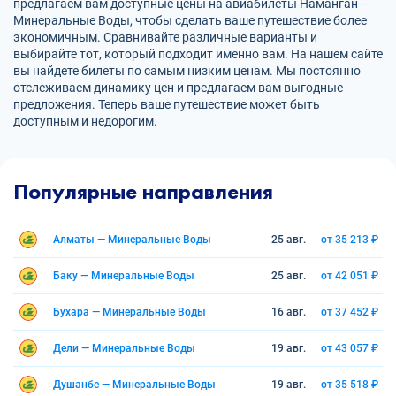
предлагаем вам доступные цены на авиабилеты Наманган —
Минеральные Воды, чтобы сделать ваше путешествие более
экономичным. Сравнивайте различные варианты и
выбирайте тот, который подходит именно вам. На нашем сайте
вы найдете билеты по самым низким ценам. Мы постоянно
отслеживаем динамику цен и предлагаем вам выгодные
предложения. Теперь ваше путешествие может быть
доступным и недорогим.
Популярные направления
Алматы — Минеральные Воды
25 авг.
от 35 213 ₽
Баку — Минеральные Воды
25 авг.
от 42 051 ₽
Бухара — Минеральные Воды
16 авг.
от 37 452 ₽
Дели — Минеральные Воды
19 авг.
от 43 057 ₽
Душанбе — Минеральные Воды
19 авг.
от 35 518 ₽