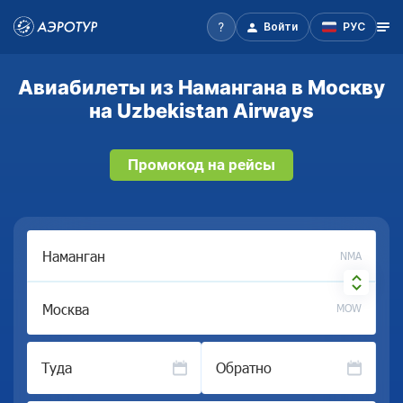
Войти
РУС
Авиабилеты из Намангана в Москву
на Uzbekistan Airways
Промокод на рейсы
NMA
MOW
Туда
Обратно