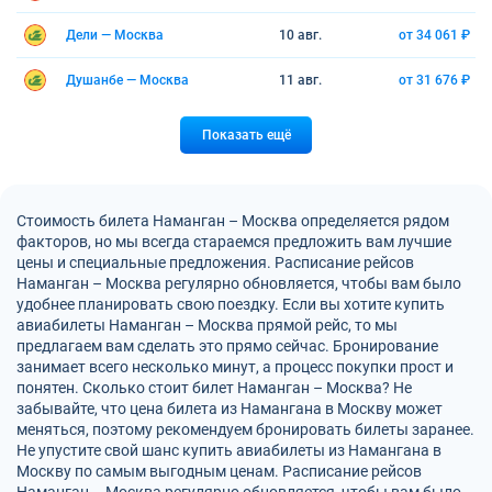
Дели — Москва
10 авг.
от 34 061 ₽
Душанбе — Москва
11 авг.
от 31 676 ₽
Показать ещё
Стоимость билета Наманган – Москва определяется рядом
факторов, но мы всегда стараемся предложить вам лучшие
цены и специальные предложения. Расписание рейсов
Наманган – Москва регулярно обновляется, чтобы вам было
удобнее планировать свою поездку. Если вы хотите купить
авиабилеты Наманган – Москва прямой рейс, то мы
предлагаем вам сделать это прямо сейчас. Бронирование
занимает всего несколько минут, а процесс покупки прост и
понятен. Сколько стоит билет Наманган – Москва? Не
забывайте, что цена билета из Намангана в Москву может
меняться, поэтому рекомендуем бронировать билеты заранее.
Не упустите свой шанс купить авиабилеты из Намангана в
Москву по самым выгодным ценам. Расписание рейсов
Наманган – Москва регулярно обновляется, чтобы вам было