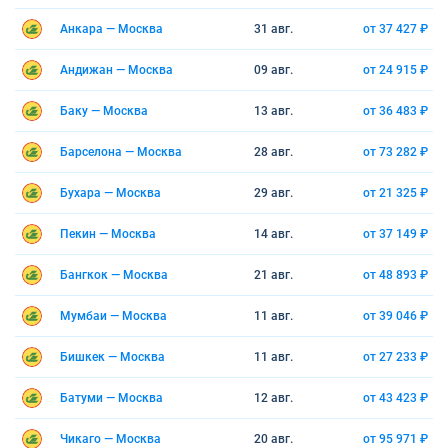
Анкара — Москва
31 авг.
от 37 427 ₽
Андижан — Москва
09 авг.
от 24 915 ₽
Баку — Москва
13 авг.
от 36 483 ₽
Барселона — Москва
28 авг.
от 73 282 ₽
Бухара — Москва
29 авг.
от 21 325 ₽
Пекин — Москва
14 авг.
от 37 149 ₽
Бангкок — Москва
21 авг.
от 48 893 ₽
Мумбаи — Москва
11 авг.
от 39 046 ₽
Бишкек — Москва
11 авг.
от 27 233 ₽
Батуми — Москва
12 авг.
от 43 423 ₽
Чикаго — Москва
20 авг.
от 95 971 ₽