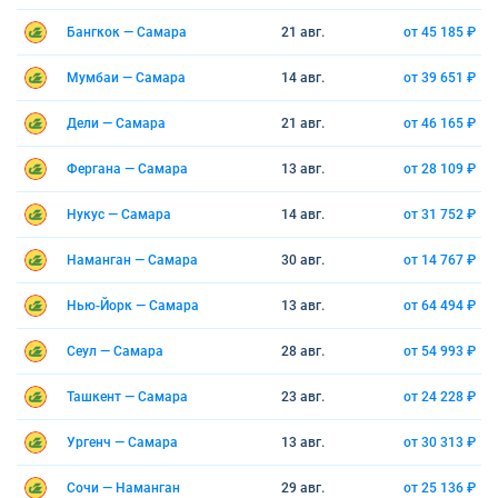
Бангкок — Самара
21 авг.
от 45 185 ₽
Мумбаи — Самара
14 авг.
от 39 651 ₽
Дели — Самара
21 авг.
от 46 165 ₽
Фергана — Самара
13 авг.
от 28 109 ₽
Нукус — Самара
14 авг.
от 31 752 ₽
Наманган — Самара
30 авг.
от 14 767 ₽
Нью-Йорк — Самара
13 авг.
от 64 494 ₽
Сеул — Самара
28 авг.
от 54 993 ₽
Ташкент — Самара
23 авг.
от 24 228 ₽
Ургенч — Самара
13 авг.
от 30 313 ₽
Сочи — Наманган
29 авг.
от 25 136 ₽