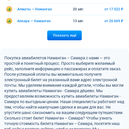
Алматы — Наманган
20 авг.
от 17 022 ₽
Анкара — Наманган
13 авг.
от 26 669 ₽
Показать ещё
Покупка авиабилетов Наманган – Самара с нами — это
простой и понятный процесс. Просто выберите желаемый
рейс, заполните информацию о пассажирах и оплатите заказ.
После успешной оплаты вы моментально получите
электронный билет на указанный вами адрес электронной
почты. Мы уделяем внимание каждой детали, чтобы вы могли
купить авиабилеты Наманган - Самара дёшево. Мы
предоставляем возможность купить авиабилеты Наманган -
Самара по выгодным ценам. Наши специалисты работают над
тем, чтобы найти наилучшие сделки и акции для вас. Не
упустите шанс сэкономить на вашем следующем путешествии.
Сколько стоит билет Наманган – Самара? Чтобы узнать
точную стоимость билета Наманган – Самара, посетите наш
веб-сайт и воспользуйтесь удобным поиском. Мы