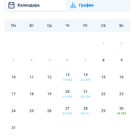
Календарь
График
Пн
Вт
Ср
Чт
Пт
Сб
Вс
1
2
3
4
5
6
7
8
9
13
14
10
11
12
15
16
19 683
27 309
20
21
17
18
19
22
23
24 938
33 220
27
28
30
24
25
26
29
24 938
29 011
14 767
31