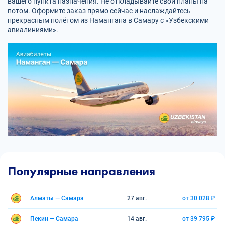
вашего пункта назначения. Не откладывайте свои планы на
потом. Оформите заказ прямо сейчас и наслаждайтесь
прекрасным полётом из Намангана в Самару с «Узбекскими
авиалиниями».
Популярные направления
Алматы — Самара
27 авг.
от 30 028 ₽
Пекин — Самара
14 авг.
от 39 795 ₽