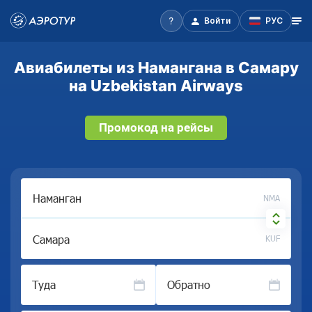
Войти
РУС
Авиабилеты из Намангана в Самару
на Uzbekistan Airways
Промокод на рейсы
NMA
KUF
Туда
Обратно