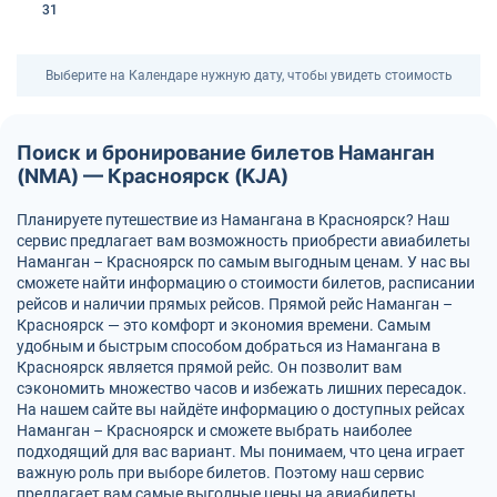
31
Выберите на Календаре нужную дату, чтобы увидеть стоимость
Поиск и бронирование билетов Наманган
(NMA) — Красноярск (KJA)
Планируете путешествие из Намангана в Красноярск? Наш
сервис предлагает вам возможность приобрести авиабилеты
Наманган – Красноярск по самым выгодным ценам. У нас вы
сможете найти информацию о стоимости билетов, расписании
рейсов и наличии прямых рейсов. Прямой рейс Наманган –
Красноярск — это комфорт и экономия времени. Самым
удобным и быстрым способом добраться из Намангана в
Красноярск является прямой рейс. Он позволит вам
сэкономить множество часов и избежать лишних пересадок.
На нашем сайте вы найдёте информацию о доступных рейсах
Наманган – Красноярск и сможете выбрать наиболее
подходящий для вас вариант. Мы понимаем, что цена играет
важную роль при выборе билетов. Поэтому наш сервис
предлагает вам самые выгодные цены на авиабилеты