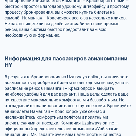
Бронирование авиабилетов Наманган – Красноярск с нами —
быстро и просто! Благодаря удобному интерфейсу и простому
процессу бронирования, вы сможете купить билеты на
самолёт Наманган – Красноярск всего за несколько кликов.
Не важно, ищете ли вы дешёвые авиабилеты или прямые
рейсы, наша система быстро предоставит вам всю
необходимую информацию.
Информация для пассажиров авиакомпании
HY
В результате бронирования на Uzairways.online, вы получаете
возможность приобрести билеты по выгодным ценам, узнать
расписание рейсов Наманган – Красноярск и выбрать
наиболее удобный для вас вариант. Наша цель: сделать ваше
путешествие максимально комфортным и беззаботным. Не
откладывайте планирование вашего путешествия. Бронируйте
авиабилеты Наманган – Красноярск уже сейчас и
наслаждайтесь комфортным полётом и приятными
впечатлениями от поездки. Компания Uzairways.online —
официальный представитель авиакомпании «Узбекские
авиалинии». Мы гарантируем вам надёжность и качество