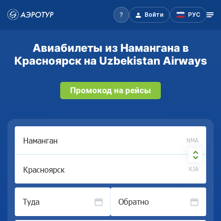
Войти
РУС
Авиабилеты из Намангана в
Красноярск на Uzbekistan Airways
Промокод на рейсы
NMA
KJA
Туда
Обратно