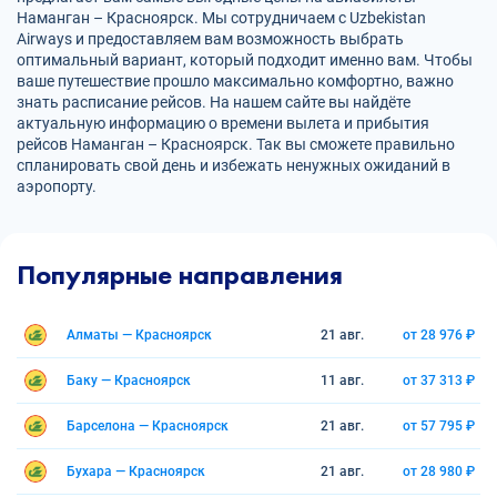
Наманган – Красноярск. Мы сотрудничаем с Uzbekistan
Airways и предоставляем вам возможность выбрать
оптимальный вариант, который подходит именно вам. Чтобы
ваше путешествие прошло максимально комфортно, важно
знать расписание рейсов. На нашем сайте вы найдёте
актуальную информацию о времени вылета и прибытия
рейсов Наманган – Красноярск. Так вы сможете правильно
спланировать свой день и избежать ненужных ожиданий в
аэропорту.
Популярные направления
Алматы — Красноярск
21 авг.
от 28 976 ₽
Баку — Красноярск
11 авг.
от 37 313 ₽
Барселона — Красноярск
21 авг.
от 57 795 ₽
Бухара — Красноярск
21 авг.
от 28 980 ₽