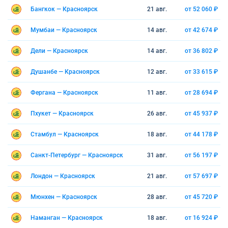
Бангкок — Красноярск
21 авг.
от 52 060 ₽
Мумбаи — Красноярск
14 авг.
от 42 674 ₽
Дели — Красноярск
14 авг.
от 36 802 ₽
Душанбе — Красноярск
12 авг.
от 33 615 ₽
Фергана — Красноярск
11 авг.
от 28 694 ₽
Пхукет — Красноярск
26 авг.
от 45 937 ₽
Стамбул — Красноярск
18 авг.
от 44 178 ₽
Санкт-Петербург — Красноярск
31 авг.
от 56 197 ₽
Лондон — Красноярск
21 авг.
от 57 697 ₽
Мюнхен — Красноярск
28 авг.
от 45 720 ₽
Наманган — Красноярск
18 авг.
от 16 924 ₽