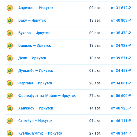
Андижан — Иркутск
09 авг.
от 31 612 ₽
Баку — Иркутск
13 авг.
от 40 809 ₽
Бухара — Иркутск
09 авг.
от 35 478 ₽
Бишкек — Иркутск
13 авг.
от 34 928 ₽
Дели — Иркутск
10 авг.
от 39 571 ₽
Душанбе — Иркутск
09 авг.
от 34 459 ₽
Фергана — Иркутск
20 авг.
от 34 061 ₽
Франкфурт-на-Майне — Иркутск
27 авг.
от 56 600 ₽
Ханчжоу — Иркутск
14 авг.
от 40 925 ₽
Стамбул — Иркутск
09 авг.
от 46 111 ₽
Куала-Лумпур — Иркутск
27 авг.
от 48 344 ₽