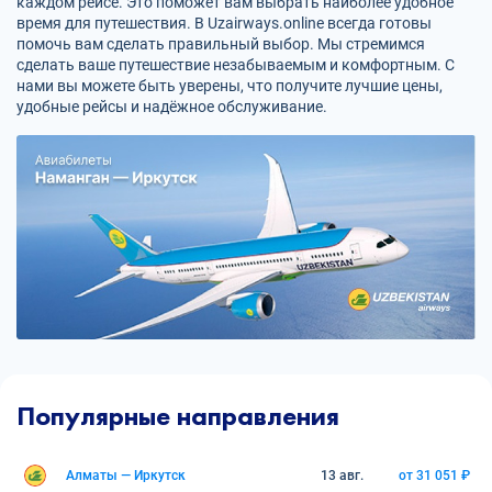
каждом рейсе. Это поможет вам выбрать наиболее удобное
время для путешествия. В Uzairways.online всегда готовы
помочь вам сделать правильный выбор. Мы стремимся
сделать ваше путешествие незабываемым и комфортным. С
нами вы можете быть уверены, что получите лучшие цены,
удобные рейсы и надёжное обслуживание.
Популярные направления
Алматы — Иркутск
13 авг.
от 31 051 ₽