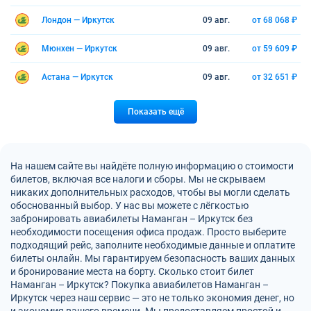
Лондон — Иркутск
09 авг.
от 68 068 ₽
Мюнхен — Иркутск
09 авг.
от 59 609 ₽
Астана — Иркутск
09 авг.
от 32 651 ₽
Показать ещё
На нашем сайте вы найдёте полную информацию о стоимости
билетов, включая все налоги и сборы. Мы не скрываем
никаких дополнительных расходов, чтобы вы могли сделать
обоснованный выбор. У нас вы можете с лёгкостью
забронировать авиабилеты Наманган – Иркутск без
необходимости посещения офиса продаж. Просто выберите
подходящий рейс, заполните необходимые данные и оплатите
билеты онлайн. Мы гарантируем безопасность ваших данных
и бронирование места на борту. Сколько стоит билет
Наманган – Иркутск? Покупка авиабилетов Наманган –
Иркутск через наш сервис — это не только экономия денег, но
и экономия вашего времени. Мы предоставляем простой и