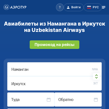
Войти
РУС
Авиабилеты из Намангана в Иркутск
на Uzbekistan Airways
Промокод на рейсы
NMA
IKT
Туда
Обратно