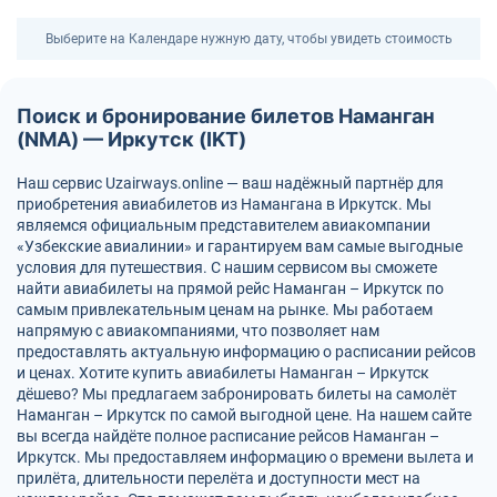
Выберите на Календаре нужную дату, чтобы увидеть стоимость
Поиск и бронирование билетов Наманган
(NMA) — Иркутск (IKT)
Наш сервис Uzairways.online — ваш надёжный партнёр для
приобретения авиабилетов из Намангана в Иркутск. Мы
являемся официальным представителем авиакомпании
«Узбекские авиалинии» и гарантируем вам самые выгодные
условия для путешествия. С нашим сервисом вы сможете
найти авиабилеты на прямой рейс Наманган – Иркутск по
самым привлекательным ценам на рынке. Мы работаем
напрямую с авиакомпаниями, что позволяет нам
предоставлять актуальную информацию о расписании рейсов
и ценах. Хотите купить авиабилеты Наманган – Иркутск
дёшево? Мы предлагаем забронировать билеты на самолёт
Наманган – Иркутск по самой выгодной цене. На нашем сайте
вы всегда найдёте полное расписание рейсов Наманган –
Иркутск. Мы предоставляем информацию о времени вылета и
прилёта, длительности перелёта и доступности мест на