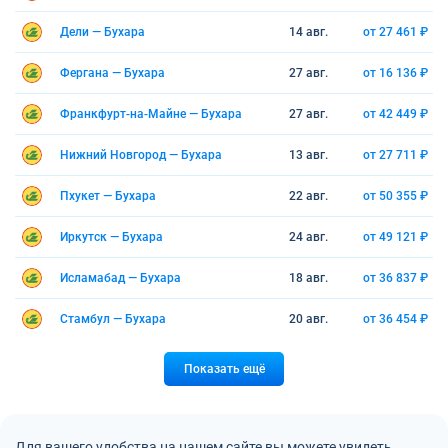
Дели — Бухара
14 авг.
от 27 461 ₽
Фергана — Бухара
27 авг.
от 16 136 ₽
Франкфурт-на-Майне — Бухара
27 авг.
от 42 449 ₽
Нижний Новгород — Бухара
13 авг.
от 27 711 ₽
Пхукет — Бухара
22 авг.
от 50 355 ₽
Иркутск — Бухара
24 авг.
от 49 121 ₽
Исламабад — Бухара
18 авг.
от 36 837 ₽
Стамбул — Бухара
20 авг.
от 36 454 ₽
Показать ещё
Для вашего удобства на нашем сайте вы можете увидеть