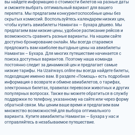
вы найдете информацию о стоимости билетов на разные даты
и сможете выбрать оптимальный вариант для вашего
перелета. Мы предлагаем конкурентоспособные цены без
скрытых комиссий. Воспользуйтесь календарем низких цен,
чтобы купить авиабилеты Наманган — Бухара дёшево. Мы
предлагаем вам низкие цены, удобное расписание рейсов и
возможность сравнить разные варианты. На нашем сайте
доступно бронирование онлайн. Мы всегда стараемся
предложить вам наиболее выгодные цены на авиабилеты
Наманган – Бухара. Для многих путешествие начинается с
поиска доступных вариантов. Поэтому наша команда
постоянно следит за динамикой цен и предлагает самые
низкие тарифы. На Uzairways.online вы всегда найдете билеты,
подходящие именно вам. В разделе «Помощь» есть подробная
информация о возврате и обмене авиабилетов, о тарифах,
электронных билетах, правилах перевозки животных и других
популярных вопросах. Также вы можете обратиться в службу
поддержки по телефону, указанному на сайте или через форму
обратной связи. Мы ценим ваше время и предлагаем вам
множество возможностей для выбора оптимального
варианта. Купите авиабилеты Наманган — Бухара у нас и
отправляйтесь в незабываемое путешествие.