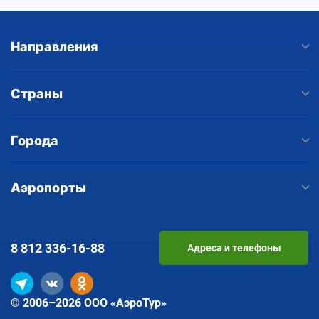
Направления
Страны
Города
Аэропорты
8 812
336-16-88
Адреса и телефоны
© 2006–2026 ООО «АэроТур»