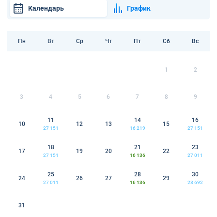
Календарь
График
Пн
Вт
Ср
Чт
Пт
Сб
Вс
1
2
3
4
5
6
7
8
9
11
14
16
10
12
13
15
27 151
16 219
27 151
18
21
23
17
19
20
22
27 151
16 136
27 011
25
28
30
24
26
27
29
27 011
16 136
28 692
31