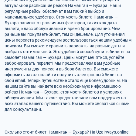
актуальное расписание рейсов Наманган — Бухара. Наши
регулярные рейсы обеспечат вам гибкий выбор и
максимальное удобство. Стоимость билета Наманган —
Бухара зависит от различных факторов, таких как дата
вылета, класс обслуживания и время бронирования. Чем
раньше вы покупаете билет, тем он дешевле. Для уточнения
цены перелета рекомендуем воспользоваться нашим удобным
поиском. Вы сможете сравнить варианты на разные даты и
выбрать оптимальный. Это удобный способ купить билеты на
самолет Наманган — Бухара. Цены могут меняться, успейте
забронировать перелет! Мы предоставляем вам удобные
инструменты для поиска и выбора билетов. Вы сможете
оформить заказ онлайн и получить электронный билет на
свой email. Теперь путешествие стало еще более удобным. На
нашем сайте вы найдете всю необходимую информацию о
рейсах Наманган — Бухара, стоимости билетов и условиях
обслуживания. Мы также предоставляем вам поддержку на
всех этапах вашего путешествия. Вы можете связаться с нами
для консультации.
Сколько стоит билет Наманган — Бухара? На Uzairways.online