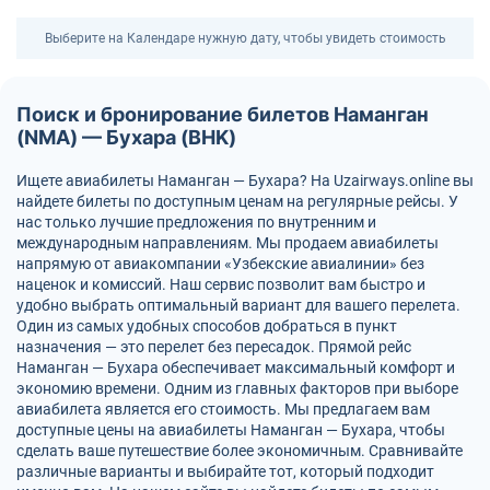
Выберите на Календаре нужную дату, чтобы увидеть стоимость
Поиск и бронирование билетов Наманган
(NMA) — Бухара (BHK)
Ищете авиабилеты Наманган — Бухара? На Uzairways.online вы
найдете билеты по доступным ценам на регулярные рейсы. У
нас только лучшие предложения по внутренним и
международным направлениям. Мы продаем авиабилеты
напрямую от авиакомпании «Узбекские авиалинии» без
наценок и комиссий. Наш сервис позволит вам быстро и
удобно выбрать оптимальный вариант для вашего перелета.
Один из самых удобных способов добраться в пункт
назначения — это перелет без пересадок. Прямой рейс
Наманган — Бухара обеспечивает максимальный комфорт и
экономию времени. Одним из главных факторов при выборе
авиабилета является его стоимость. Мы предлагаем вам
доступные цены на авиабилеты Наманган — Бухара, чтобы
сделать ваше путешествие более экономичным. Сравнивайте
различные варианты и выбирайте тот, который подходит