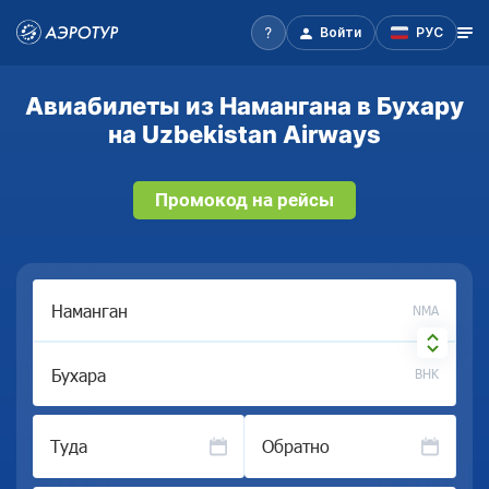
Войти
РУС
Авиабилеты из Намангана в Бухару
на Uzbekistan Airways
Промокод на рейсы
NMA
BHK
Туда
Обратно