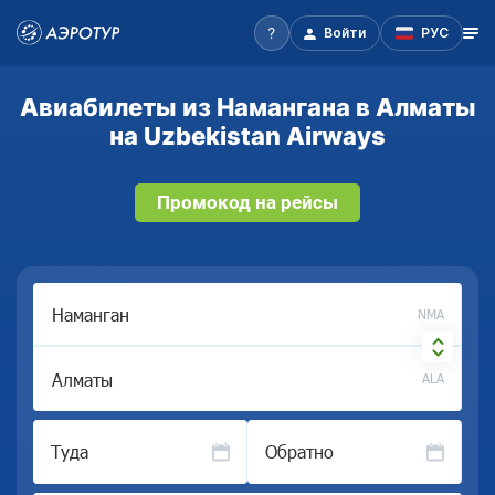
Войти
РУС
Авиабилеты из Намангана в Алматы
на Uzbekistan Airways
Промокод на рейсы
NMA
ALA
Туда
Обратно