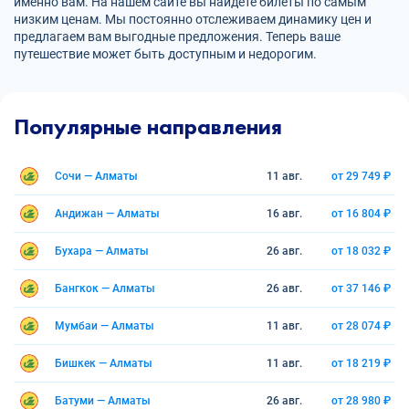
именно вам. На нашем сайте вы найдете билеты по самым
низким ценам. Мы постоянно отслеживаем динамику цен и
предлагаем вам выгодные предложения. Теперь ваше
путешествие может быть доступным и недорогим.
Популярные направления
Сочи — Алматы
11 авг.
от 29 749 ₽
Андижан — Алматы
16 авг.
от 16 804 ₽
Бухара — Алматы
26 авг.
от 18 032 ₽
Бангкок — Алматы
26 авг.
от 37 146 ₽
Мумбаи — Алматы
11 авг.
от 28 074 ₽
Бишкек — Алматы
11 авг.
от 18 219 ₽
Батуми — Алматы
26 авг.
от 28 980 ₽