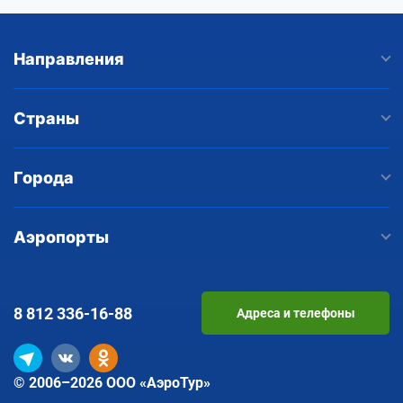
Направления
Страны
Города
Аэропорты
8 812
336-16-88
Адреса и телефоны
© 2006–2026 ООО «АэроТур»