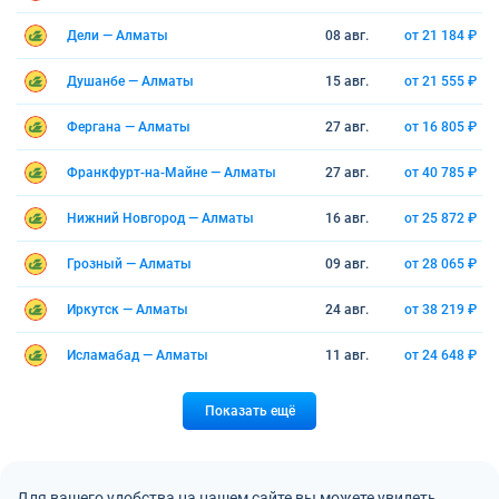
Дели — Алматы
08 авг.
от 21 184 ₽
Душанбе — Алматы
15 авг.
от 21 555 ₽
Фергана — Алматы
27 авг.
от 16 805 ₽
Франкфурт-на-Майне — Алматы
27 авг.
от 40 785 ₽
Нижний Новгород — Алматы
16 авг.
от 25 872 ₽
Грозный — Алматы
09 авг.
от 28 065 ₽
Иркутск — Алматы
24 авг.
от 38 219 ₽
Исламабад — Алматы
11 авг.
от 24 648 ₽
Показать ещё
Для вашего удобства на нашем сайте вы можете увидеть