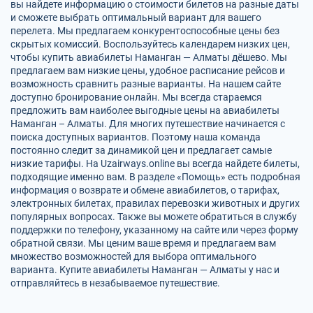
вы найдете информацию о стоимости билетов на разные даты
и сможете выбрать оптимальный вариант для вашего
перелета. Мы предлагаем конкурентоспособные цены без
скрытых комиссий. Воспользуйтесь календарем низких цен,
чтобы купить авиабилеты Наманган — Алматы дёшево. Мы
предлагаем вам низкие цены, удобное расписание рейсов и
возможность сравнить разные варианты. На нашем сайте
доступно бронирование онлайн. Мы всегда стараемся
предложить вам наиболее выгодные цены на авиабилеты
Наманган – Алматы. Для многих путешествие начинается с
поиска доступных вариантов. Поэтому наша команда
постоянно следит за динамикой цен и предлагает самые
низкие тарифы. На Uzairways.online вы всегда найдете билеты,
подходящие именно вам. В разделе «Помощь» есть подробная
информация о возврате и обмене авиабилетов, о тарифах,
электронных билетах, правилах перевозки животных и других
популярных вопросах. Также вы можете обратиться в службу
поддержки по телефону, указанному на сайте или через форму
обратной связи. Мы ценим ваше время и предлагаем вам
множество возможностей для выбора оптимального
варианта. Купите авиабилеты Наманган — Алматы у нас и
отправляйтесь в незабываемое путешествие.