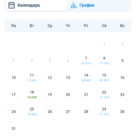
Календарь
График
Пн
Вт
Ср
Чт
Пт
Сб
Вс
1
2
7
8
3
4
5
6
9
30 810
17 185
11
14
15
10
12
13
16
17 063
28 463
20 335
18
22
17
19
20
21
23
16 698
17 185
25
29
24
26
27
28
30
16 968
17 185
31