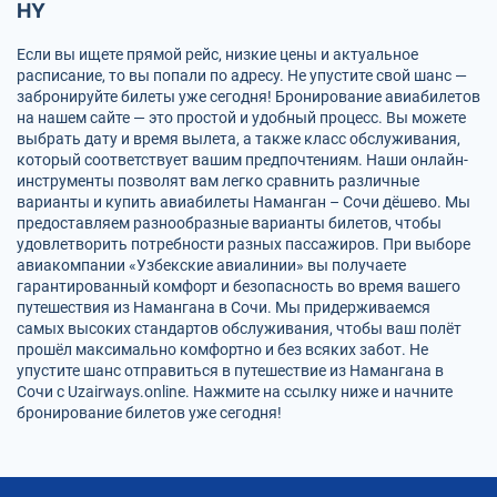
HY
Если вы ищете прямой рейс, низкие цены и актуальное
расписание, то вы попали по адресу. Не упустите свой шанс —
забронируйте билеты уже сегодня! Бронирование авиабилетов
на нашем сайте — это простой и удобный процесс. Вы можете
выбрать дату и время вылета, а также класс обслуживания,
который соответствует вашим предпочтениям. Наши онлайн-
инструменты позволят вам легко сравнить различные
варианты и купить авиабилеты Наманган – Сочи дёшево. Мы
предоставляем разнообразные варианты билетов, чтобы
удовлетворить потребности разных пассажиров. При выборе
авиакомпании «Узбекские авиалинии» вы получаете
гарантированный комфорт и безопасность во время вашего
путешествия из Намангана в Сочи. Мы придерживаемся
самых высоких стандартов обслуживания, чтобы ваш полёт
прошёл максимально комфортно и без всяких забот. Не
упустите шанс отправиться в путешествие из Намангана в
Сочи с Uzairways.online. Нажмите на ссылку ниже и начните
бронирование билетов уже сегодня!