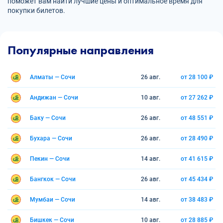
поможет вам найти лучшие цены и оптимальное время для
покупки билетов.
Популярные направления
Алматы — Сочи
26 авг.
от 28 100 ₽
Андижан — Сочи
10 авг.
от 27 262 ₽
Баку — Сочи
26 авг.
от 48 551 ₽
Бухара — Сочи
26 авг.
от 28 490 ₽
Пекин — Сочи
14 авг.
от 41 615 ₽
Бангкок — Сочи
26 авг.
от 45 434 ₽
Мумбаи — Сочи
14 авг.
от 38 483 ₽
Бишкек — Сочи
10 авг.
от 28 885 ₽