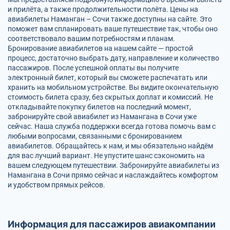
и прилёта, а также продолжительности полёта. Цены на
авиабилеты Наманган – Сочи также доступны на сайте. Это
поможет вам спланировать ваше путешествие так, чтобы оно
соответствовало вашим потребностям и планам.
Бронирование авиабилетов на нашем сайте — простой
процесс, достаточно выбрать дату, направление и количество
пассажиров. После успешной оплаты вы получите
электронный билет, который вы сможете распечатать или
хранить на мобильном устройстве. Вы видите окончательную
стоимость билета сразу, без скрытых доплат и комиссий. Не
откладывайте покупку билетов на последний момент,
забронируйте свой авиабилет из Намангана в Сочи уже
сейчас. Наша служба поддержки всегда готова помочь вам с
любыми вопросами, связанными с бронированием
авиабилетов. Обращайтесь к нам, и мы обязательно найдём
для вас лучший вариант. Не упустите шанс сэкономить на
вашем следующем путешествии. Забронируйте авиабилеты из
Намангана в Сочи прямо сейчас и наслаждайтесь комфортом
и удобством прямых рейсов.
Информация для пассажиров авиакомпании