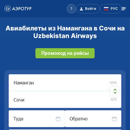
Войти
РУС
Авиабилеты из Намангана в Сочи на
Uzbekistan Airways
Промокод на рейсы
NMA
AER
Туда
Обратно