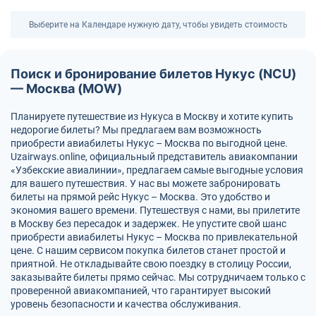
Выберите на Календаре нужную дату, чтобы увидеть стоимость
Поиск и бронирование билетов Нукус (NCU)
— Москва (MOW)
Планируете путешествие из Нукуса в Москву и хотите купить
недорогие билеты? Мы предлагаем вам возможность
приобрести авиабилеты Нукус – Москва по выгодной цене.
Uzairways.online, официальный представитель авиакомпании
«Узбекские авиалинии», предлагаем самые выгодные условия
для вашего путешествия. У нас вы можете забронировать
билеты на прямой рейс Нукус – Москва. Это удобство и
экономия вашего времени. Путешествуя с нами, вы прилетите
в Москву без пересадок и задержек. Не упустите свой шанс
приобрести авиабилеты Нукус – Москва по привлекательной
цене. С нашим сервисом покупка билетов станет простой и
приятной. Не откладывайте свою поездку в столицу России,
заказывайте билеты прямо сейчас. Мы сотрудничаем только с
проверенной авиакомпанией, что гарантирует высокий
уровень безопасности и качества обслуживания.