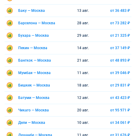
Баку — Москва
13 авг.
от 36 483 ₽
Барселона — Москва
28 авг.
от 73 282 ₽
Бухара — Москва
29 авг.
от 21 325 ₽
Пекин — Москва
14 авг.
от 37 149 ₽
Бангкок — Москва
21 авг.
от 48 893 ₽
Мумбаи — Москва
11 авг.
от 39 046 ₽
Бишкек — Москва
18 авг.
от 29 831 ₽
Батуми — Москва
12 авг.
от 43 423 ₽
Чикаго — Москва
20 авг.
от 95 971 ₽
Дели — Москва
10 авг.
от 34 061 ₽
Душанбе — Москва
11 авг.
от 31 676 ₽