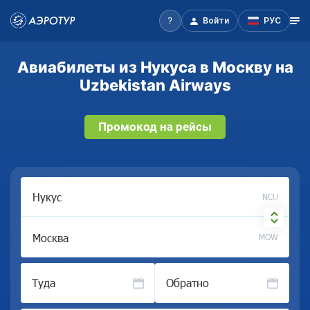
Войти
РУС
Авиабилеты из Нукуса в Москву на
Uzbekistan Airways
Промокод на рейсы
NCU
MOW
Туда
Обратно