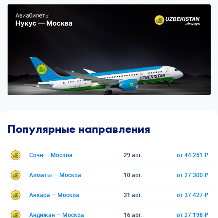
Популярные направления
Сочи — Москва
29 авг.
от 44 251 ₽
Алматы — Москва
10 авг.
от 27 300 ₽
Анкара — Москва
31 авг.
от 37 427 ₽
Андижан — Москва
16 авг.
от 27 198 ₽