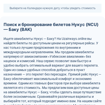
Выберите на Календаре нужную дату, чтобы увидеть стоимость
Поиск и бронирование билетов Нукус (NCU)
— Баку (BAK)
Ищете авиабилеты Нукус — Баку? На Uzairways.online вы
найдете билеты по доступным ценам на регулярные рейсы. У
нас только лучшие предложения по внутренним и
международным направлениям. Мы продаем авиабилеты
напрямую от авиакомпании «Узбекские авиалинии» без
наценок и комиссий. Наш сервис позволит вам быстро и
удобно выбрать оптимальный вариант для вашего перелета.
Один из самых удобных способов добраться в пункт
назначения — это перелет без пересадок. Прямой рейс Нукус —
Баку обеспечивает максимальный комфорт и экономию
времени. Одним из главных факторов при выборе авиабилета
является его стоимость. Мы предлагаем вам доступные цены
на авиабилеты Нукус — Баку, чтобы сделать ваше путешествие
более экономичным. Сравнивайте различные варианты и
выбирайте тот, который подходит именно вам. На нашем сайте