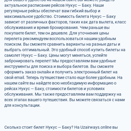
актуальное расписание рейсов Нукус — Баку. Наши
регулярные рейсы обеспечат вам гибкий выбор и
максимальное удобство. Стоимость билета Нукус — Баку
зависит от различных факторов, таких как дата вылета, класс
обслуживания и время бронирования. Чем раньше вы
покупаете билет, тем он дешевле. Для уточнения цены
перелета рекомендуем воспользоваться нашим удобным
поиском. Вы сможете сравнить варианты на разные даты и
выбрать оптимальный. Это удобный способ купить билеты на
самолет Нукус — Баку. Цены могут меняться, успейте
забронировать перелет! Мы предоставляем вам удобные
инструменты для поиска и выбора билетов. Вы сможете
оформить заказ онлайн и получить электронный билет на
свой email. Теперь путешествие стало еще более удобным. На
нашем сайте вы найдете всю необходимую информацию о
рейсах Нукус — Баку, стоимости билетов и условиях
обслуживания. Мы также предоставляем вам поддержку на
всех этапах вашего путешествия. Вы можете связаться с нами
для консультации.
Сколько стоит билет Нукус — Баку? На Uzairways.online вы