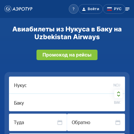
Войти
РУС
Авиабилеты из Нукуса в Баку на
Uzbekistan Airways
Промокод на рейсы
NCU
BAK
Туда
Обратно