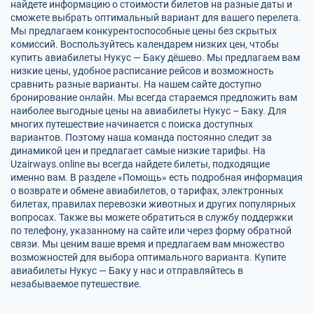
найдете информацию о стоимости билетов на разные даты и
сможете выбрать оптимальный вариант для вашего перелета.
Мы предлагаем конкурентоспособные цены без скрытых
комиссий. Воспользуйтесь календарем низких цен, чтобы
купить авиабилеты Нукус — Баку дёшево. Мы предлагаем вам
низкие цены, удобное расписание рейсов и возможность
сравнить разные варианты. На нашем сайте доступно
бронирование онлайн. Мы всегда стараемся предложить вам
наиболее выгодные цены на авиабилеты Нукус – Баку. Для
многих путешествие начинается с поиска доступных
вариантов. Поэтому наша команда постоянно следит за
динамикой цен и предлагает самые низкие тарифы. На
Uzairways.online вы всегда найдете билеты, подходящие
именно вам. В разделе «Помощь» есть подробная информация
о возврате и обмене авиабилетов, о тарифах, электронных
билетах, правилах перевозки животных и других популярных
вопросах. Также вы можете обратиться в службу поддержки
по телефону, указанному на сайте или через форму обратной
связи. Мы ценим ваше время и предлагаем вам множество
возможностей для выбора оптимального варианта. Купите
авиабилеты Нукус — Баку у нас и отправляйтесь в
незабываемое путешествие.