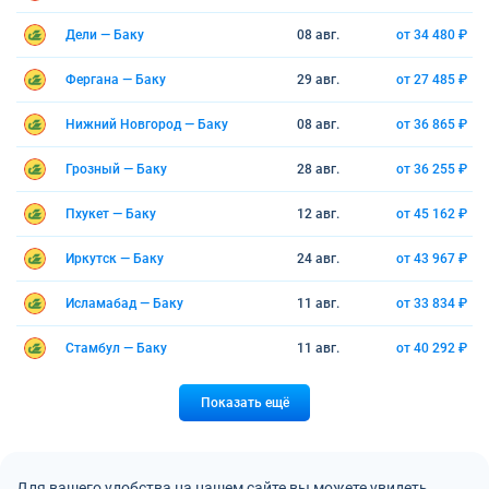
Дели — Баку
08 авг.
от 34 480 ₽
Фергана — Баку
29 авг.
от 27 485 ₽
Нижний Новгород — Баку
08 авг.
от 36 865 ₽
Грозный — Баку
28 авг.
от 36 255 ₽
Пхукет — Баку
12 авг.
от 45 162 ₽
Иркутск — Баку
24 авг.
от 43 967 ₽
Исламабад — Баку
11 авг.
от 33 834 ₽
Стамбул — Баку
11 авг.
от 40 292 ₽
Показать ещё
Для вашего удобства на нашем сайте вы можете увидеть