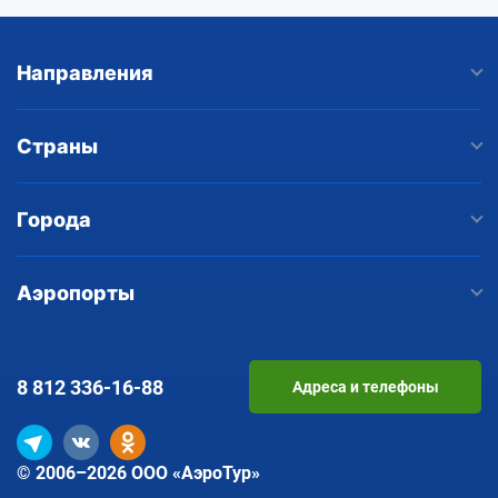
Направления
Страны
Города
Аэропорты
8 812
336-16-88
Адреса и телефоны
© 2006–2026 ООО «АэроТур»