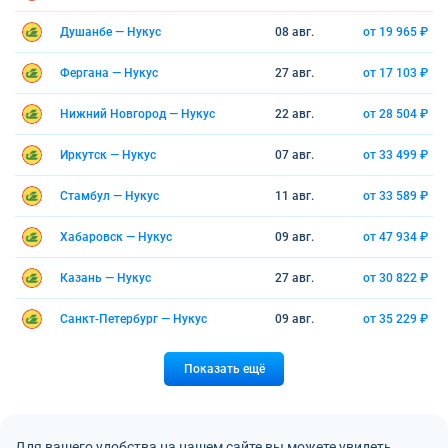
Душанбе — Нукус
08 авг.
от 19 965 ₽
Фергана — Нукус
27 авг.
от 17 103 ₽
Нижний Новгород — Нукус
22 авг.
от 28 504 ₽
Иркутск — Нукус
07 авг.
от 33 499 ₽
Стамбул — Нукус
11 авг.
от 33 589 ₽
Хабаровск — Нукус
09 авг.
от 47 934 ₽
Казань — Нукус
27 авг.
от 30 822 ₽
Санкт-Петербург — Нукус
09 авг.
от 35 229 ₽
Показать ещё
Для вашего удобства на нашем сайте вы можете увидеть