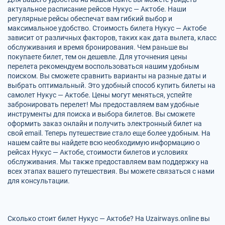
актуальное расписание рейсов Нукус — Актобе. Наши
регулярные рейсы обеспечат вам гибкий выбор и
максимальное удобство. Стоимость билета Нукус — Актобе
зависит от различных факторов, таких как дата вылета, класс
обслуживания и время бронирования. Чем раньше вы
покупаете билет, тем он дешевле. Для уточнения цены
перелета рекомендуем воспользоваться нашим удобным
поиском. Вы сможете сравнить варианты на разные даты и
выбрать оптимальный. Это удобный способ купить билеты на
самолет Нукус — Актобе. Цены могут меняться, успейте
забронировать перелет! Мы предоставляем вам удобные
инструменты для поиска и выбора билетов. Вы сможете
оформить заказ онлайн и получить электронный билет на
свой email. Теперь путешествие стало еще более удобным. На
нашем сайте вы найдете всю необходимую информацию о
рейсах Нукус — Актобе, стоимости билетов и условиях
обслуживания. Мы также предоставляем вам поддержку на
всех этапах вашего путешествия. Вы можете связаться с нами
для консультации.
Сколько стоит билет Нукус — Актобе? На Uzairways.online вы