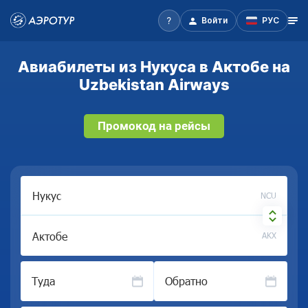
Войти
РУС
Авиабилеты из Нукуса в Актобе на
Uzbekistan Airways
Промокод на рейсы
NCU
AKX
Туда
Обратно