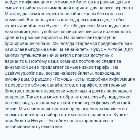
найдете информацию о стоимости билетов на разные даты и
сможете выбрать оптимальный вариант для вашего перелета.
Мы предлагаем конкурентоспособные цены без скрытых
комиссий. Воспользуйтесь календарем низких цен, чтобы
купить авиабилеты Нукус — Актобе дёшево. Мы предлагаем
вам низкие цены, удобное расписание рейсов и возможность
сравнить разные варианты. На нашем сайте доступно
бронирование онлайн. Мы всегда стараемся предложить вам
наиболее выгодные цены на авиабилеты Нукус – Актобе. Для
многих путешествие начинается с поиска доступных
вариантов. Поэтому наша команда постоянно следит за
динамикой цен и предлагает самые низкие тарифы. На
Uzairways.online вы всегда найдете билеты, подходящие
именно вам. В разделе «Помощь» есть подробная информация
о возврате и обмене авиабилетов, о тарифах, электронных
билетах, правилах перевозки животных и других популярных
вопросах. Также вы можете обратиться в службу поддержки
по телефону, указанному на сайте или через форму обратной
связи. Мы ценим ваше время и предлагаем вам множество
возможностей для выбора оптимального варианта. Купите
авиабилеты Нукус — Актобе у нас и отправляйтесь в
незабываемое путешествие.