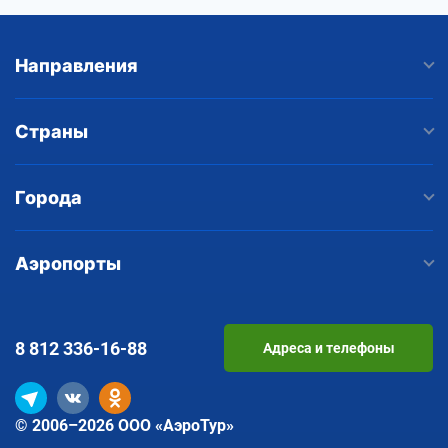
Направления
Страны
Города
Аэропорты
8 812
336-16-88
Адреса и телефоны
© 2006–2026 ООО «АэроТур»