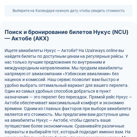
Выберите на Календаре нужную дату, чтобы увидеть стоимость
Поиск и бронирование билетов Нукус (NCU)
— Актобе (AKX)
Ищете авиабилеты Нукус — Актобе? На Uzairways.online вы
найдете билеты по доступным ценам на регулярные рейсы. У
нас только лучшие предложения по внутренним и
международным направлениям. Мы продаем авиабилеты
напрямую от авиакомпании «Узбекские авиалинии» без
наценок и комиссий. Наш сервис позволит вам быстро и
удобно выбрать оптимальный вариант для вашего перелета.
Один из самых удобных способов добраться в пункт
назначения — это перелет без пересадок. Прямой рейс Нукус —
Актобе обеспечивает максимальный комфорт и экономию
времени. Одним из главных факторов при выборе авиабилета
является его стоимость. Мы предлагаем вам доступные цены
на авиабилеты Нукус — Актобе, чтобы сделать ваше
путешествие более экономичным. Сравнивайте различные
варианты и выбирайте тот, который подходит именно вам. На