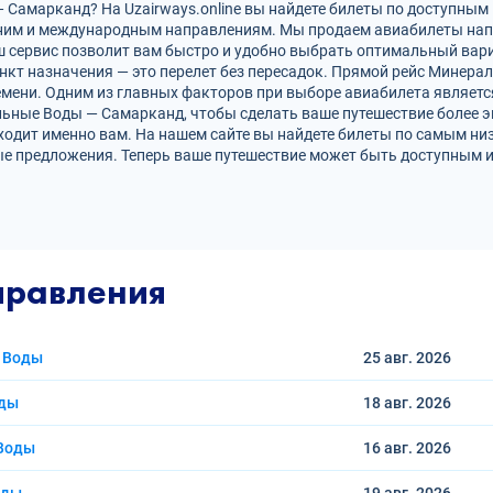
амарканд? На Uzairways.online вы найдете билеты по доступным 
нним и международным направлениям. Мы продаем авиабилеты нап
ш сервис позволит вам быстро и удобно выбрать оптимальный вари
нкт назначения — это перелет без пересадок. Прямой рейс Минер
ени. Одним из главных факторов при выборе авиабилета является
ьные Воды — Самарканд, чтобы сделать ваше путешествие более 
ходит именно вам. На нашем сайте вы найдете билеты по самым н
е предложения. Теперь ваше путешествие может быть доступным и
правления
 Воды
25 авг.
2026
оды
18 авг.
2026
 Воды
16 авг.
2026