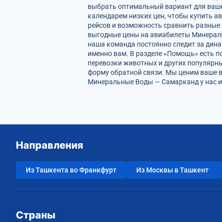
выбрать оптимальный вариант для ваше
календарем низких цен, чтобы купить 
рейсов и возможность сравнить разные 
выгодные цены на авиабилеты Минераль
наша команда постоянно следит за динам
именно вам. В разделе «Помощь» есть п
перевозки животных и других популярны
форму обратной связи. Мы ценим ваше 
Минеральные Воды — Самарканд у нас и
Направления
Из Ташкента во Франкфурт
Из Москвы в Ташкент
Страны