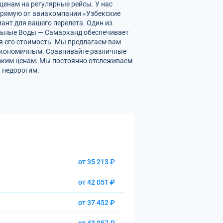
ценам на регулярные рейсы. У нас
рямую от авиакомпании «Узбекские
ант для вашего перелета. Один из
альные Воды — Самарканд обеспечивает
 его стоимость. Мы предлагаем вам
экономичным. Сравнивайте различные
изким ценам. Мы постоянно отслеживаем
 недорогим.
от 35 213 ₽
от 42 051 ₽
от 37 452 ₽