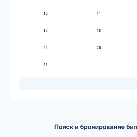
10
11
17
18
24
25
31
Поиск и бронирование би