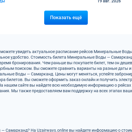
оды
19 авг.
2026
Показать ещё
ы можете увидеть актуальное расписание рейсов Минеральные Вод
льное удобство. Стоимость билета Минеральные Воды — Самарканд
время бронирования. Чем раньше вы покупаете билет, тем он деше
обным поиском. Вы сможете сравнить варианты на разные даты и
альные Воды — Самарканд. Цены могут меняться, успейте заброни
ра билетов. Вы сможете оформить заказ онлайн и получить электро
 На нашем сайте вы найдете всю необходимую информацию о рейса
ания. Мы также предоставляем вам поддержку на всех этапах ваше
— Самарканд? На Uzairways.online вы найдете информацию о стои