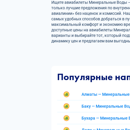
Ищете авиабилеты Минеральные Воды — С
только лучшие предложения по внутре
авиалинии» без наценок и комиссий. На
самых удобных способов добраться в пу
максимальный комфорт и экономию врем
доступные цены на авиабилеты Минерал
варианты и выбирайте тот, который под
динамику цен и предлагаем вам выгодны
Популярные на
Алматы — Минеральные
Баку — Минеральные В
Бухара — Минеральные