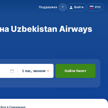
Поддержка
Войти
РУС
а Uzbekistan Airways
1 пас, эконом
Найти билет
 Вод в Самарканд