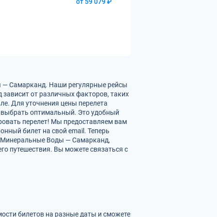
от 59 079 ₽
ы — Самарканд. Наши регулярные рейсы
 зависит от различных факторов, таких
вле. Для уточнения цены перелета
 выбрать оптимальный. Это удобный
ровать перелет! Мы предоставляем вам
нный билет на свой email. Теперь
х Минеральные Воды — Самарканд,
го путешествия. Вы можете связаться с
мости билетов на разные даты и сможете