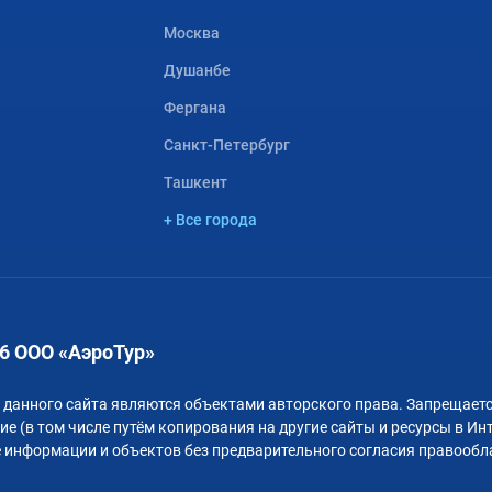
Москва
Душанбе
Фергана
Санкт-Петербург
Ташкент
+ Все города
6 ООО «АэроТур»
 данного сайта являются объектами авторского права. Запрещаетс
е (в том числе путём копирования на другие сайты и ресурсы в Ин
 информации и объектов без предварительного согласия правообл