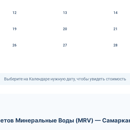
12
13
14
19
20
21
26
27
28
Выберите на Календаре нужную дату, чтобы увидеть стоимость
летов Минеральные Воды (MRV) — Самарка