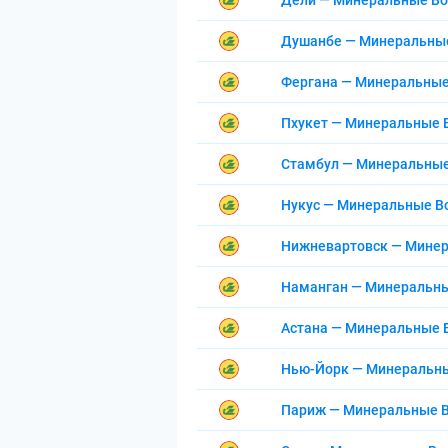
Дели — Минеральные В
Душанбе — Минеральны
Фергана — Минеральны
Пхукет — Минеральные
Стамбул — Минеральны
Нукус — Минеральные 
Нижневартовск — Мине
Наманган — Минеральн
Астана — Минеральные
Нью-Йорк — Минеральн
Париж — Минеральные 