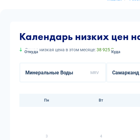
Календарь низких цен 
Самая низкая цена в этом месяце:
38 925 ₽
Откуда
Куда
MRV
Пн
Вт
3
4