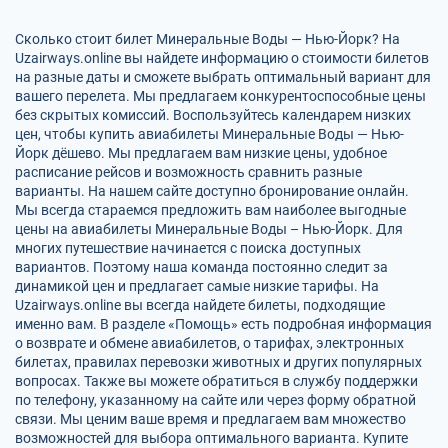
Сколько стоит билет Минеральные Воды — Нью-Йорк? На
Uzairways.online вы найдете информацию о стоимости билетов
на разные даты и сможете выбрать оптимальный вариант для
вашего перелета. Мы предлагаем конкурентоспособные цены
без скрытых комиссий. Воспользуйтесь календарем низких
цен, чтобы купить авиабилеты Минеральные Воды — Нью-
Йорк дёшево. Мы предлагаем вам низкие цены, удобное
расписание рейсов и возможность сравнить разные
варианты. На нашем сайте доступно бронирование онлайн.
Мы всегда стараемся предложить вам наиболее выгодные
цены на авиабилеты Минеральные Воды – Нью-Йорк. Для
многих путешествие начинается с поиска доступных
вариантов. Поэтому наша команда постоянно следит за
динамикой цен и предлагает самые низкие тарифы. На
Uzairways.online вы всегда найдете билеты, подходящие
именно вам. В разделе «Помощь» есть подробная информация
о возврате и обмене авиабилетов, о тарифах, электронных
билетах, правилах перевозки животных и других популярных
вопросах. Также вы можете обратиться в службу поддержки
по телефону, указанному на сайте или через форму обратной
связи. Мы ценим ваше время и предлагаем вам множество
возможностей для выбора оптимального варианта. Купите