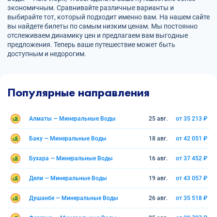
экономичным. Сравнивайте различные варианты и
выбирайте тот, который подходит именно вам. На нашем сайте
вы найдете билеты по самым низким ценам. Мы постоянно
отслеживаем динамику цен и предлагаем вам выгодные
предложения. Теперь ваше путешествие может быть
доступным и недорогим.
Популярные направления
Алматы — Минеральные Воды
25 авг.
от 35 213 ₽
Баку — Минеральные Воды
18 авг.
от 42 051 ₽
Бухара — Минеральные Воды
16 авг.
от 37 452 ₽
Дели — Минеральные Воды
19 авг.
от 43 057 ₽
Душанбе — Минеральные Воды
26 авг.
от 35 518 ₽