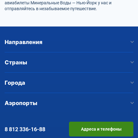
авиабилеты Минеральные Воды — Нью-Йорк у нас и
отправляйтесь в незабываемое путешествие.
Направления
Страны
Города
Аэропорты
8 812
336-16-88
Адреса и телефоны