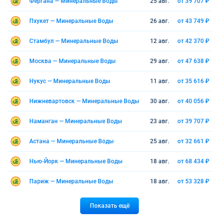
Фергана — Минеральные Воды
25 авг.
от 39 707 ₽
Пхукет — Минеральные Воды
26 авг.
от 43 749 ₽
Стамбул — Минеральные Воды
12 авг.
от 42 370 ₽
Москва — Минеральные Воды
29 авг.
от 47 638 ₽
Нукус — Минеральные Воды
11 авг.
от 35 616 ₽
Нижневартовск — Минеральные Воды
30 авг.
от 40 056 ₽
Наманган — Минеральные Воды
23 авг.
от 39 707 ₽
Астана — Минеральные Воды
25 авг.
от 32 661 ₽
Нью-Йорк — Минеральные Воды
18 авг.
от 68 434 ₽
Париж — Минеральные Воды
18 авг.
от 53 328 ₽
Показать ещё