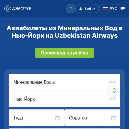
Войти
РУС
Авиабилеты из Минеральных Вод в
Нью-Йорк на Uzbekistan Airways
Промокод на рейсы
MRV
NYC
Туда
Обратно