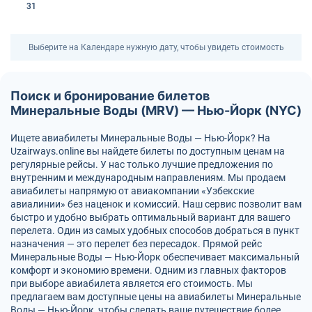
31
Выберите на Календаре нужную дату, чтобы увидеть стоимость
Поиск и бронирование билетов
Минеральные Воды (MRV) — Нью-Йорк (NYC)
Ищете авиабилеты Минеральные Воды — Нью-Йорк? На
Uzairways.online вы найдете билеты по доступным ценам на
регулярные рейсы. У нас только лучшие предложения по
внутренним и международным направлениям. Мы продаем
авиабилеты напрямую от авиакомпании «Узбекские
авиалинии» без наценок и комиссий. Наш сервис позволит вам
быстро и удобно выбрать оптимальный вариант для вашего
перелета. Один из самых удобных способов добраться в пункт
назначения — это перелет без пересадок. Прямой рейс
Минеральные Воды — Нью-Йорк обеспечивает максимальный
комфорт и экономию времени. Одним из главных факторов
при выборе авиабилета является его стоимость. Мы
предлагаем вам доступные цены на авиабилеты Минеральные
Воды — Нью-Йорк, чтобы сделать ваше путешествие более