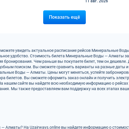
11 авг.
2026
Показать ещё
ы можете увидеть актуальное расписание рейсов Минеральные Вод
льное удобство. Стоимость билета Минеральные Воды — Алматы зав
мя бронирования. Чем раньше вы покупаете билет, тем он дешевле.
обным поиском. Вы сможете сравнить варианты на разные даты и
альные Воды — Алматы. Цены могут меняться, успейте заброниров
ра билетов. Вы сможете оформить заказ онлайн и получить электро
 На нашем сайте вы найдете всю необходимую информацию о рейса
ания. Мы также предоставляем вам поддержку на всех этапах ваше
— Алматы? На Uzairways.online вы найдете информацию о стоимос