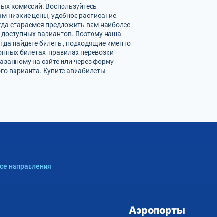
ых комиссий. Воспользуйтесь
м низкие цены, удобное расписание
гда стараемся предложить вам наиболее
 доступных вариантов. Поэтому наша
егда найдете билеты, подходящие именно
онных билетах, правилах перевозки
азанному на сайте или через форму
го варианта. Купите авиабилеты
Все направления
Аэропорты