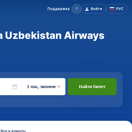
Поддержка
Войти
РУС
 Uzbekistan Airways
1 пас, эконом
Найти билет
 Вод в Алматы