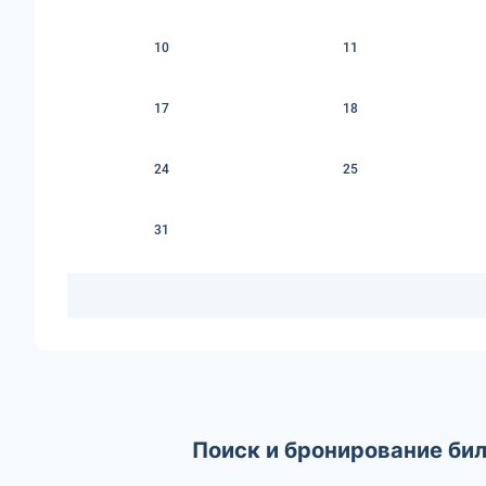
10
11
17
18
24
25
31
Поиск и бронирование би