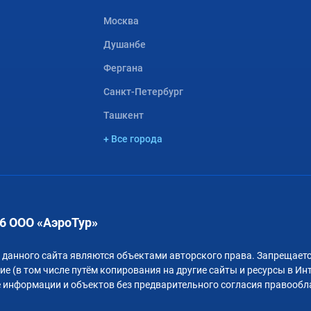
Москва
Душанбе
Фергана
Санкт-Петербург
Ташкент
+ Все города
6 ООО «АэроТур»
 данного сайта являются объектами авторского права. Запрещаетс
е (в том числе путём копирования на другие сайты и ресурсы в Ин
 информации и объектов без предварительного согласия правообл