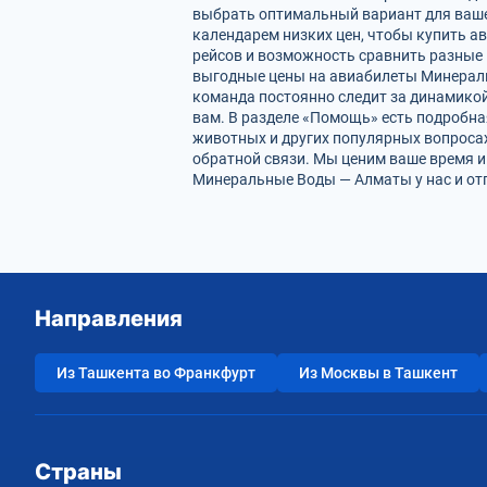
выбрать оптимальный вариант для ваше
календарем низких цен, чтобы купить 
рейсов и возможность сравнить разные 
выгодные цены на авиабилеты Минераль
команда постоянно следит за динамикой 
вам. В разделе «Помощь» есть подробна
животных и других популярных вопросах
обратной связи. Мы ценим ваше время 
Минеральные Воды — Алматы у нас и от
Направления
Из Ташкента во Франкфурт
Из Москвы в Ташкент
Страны