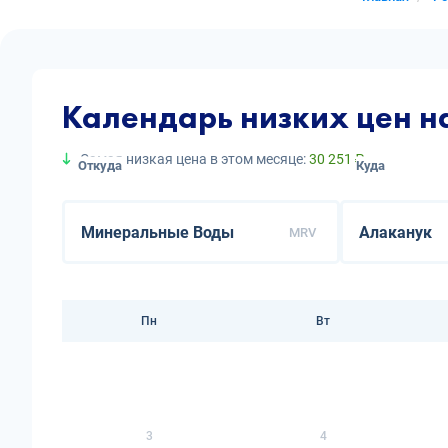
Календарь низких цен 
Самая низкая цена в этом месяце:
30 251 ₽
Откуда
Куда
MRV
Пн
Вт
3
4