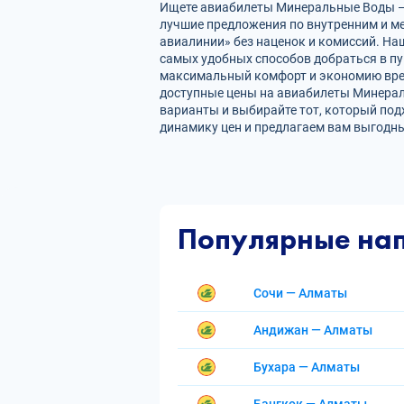
Ищете авиабилеты Минеральные Воды — А
лучшие предложения по внутренним и 
авиалинии» без наценок и комиссий. На
самых удобных способов добраться в пу
максимальный комфорт и экономию врем
доступные цены на авиабилеты Минерал
варианты и выбирайте тот, который под
динамику цен и предлагаем вам выгодны
Популярные на
Сочи — Алматы
Андижан — Алматы
Бухара — Алматы