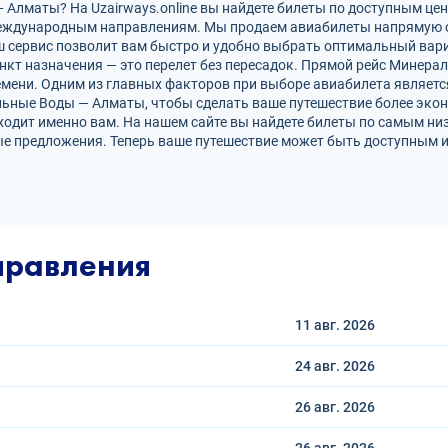
лматы? На Uzairways.online вы найдете билеты по доступным цена
международным направлениям. Мы продаем авиабилеты напрямую 
ш сервис позволит вам быстро и удобно выбрать оптимальный вари
нкт назначения — это перелет без пересадок. Прямой рейс Минер
ени. Одним из главных факторов при выборе авиабилета является
ьные Воды — Алматы, чтобы сделать ваше путешествие более эко
ходит именно вам. На нашем сайте вы найдете билеты по самым н
е предложения. Теперь ваше путешествие может быть доступным и
правления
11 авг.
2026
24 авг.
2026
26 авг.
2026