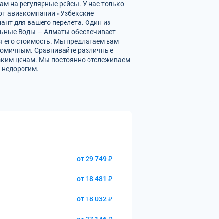
м на регулярные рейсы. У нас только
от авиакомпании «Узбекские
ант для вашего перелета. Один из
альные Воды — Алматы обеспечивает
 его стоимость. Мы предлагаем вам
номичным. Сравнивайте различные
изким ценам. Мы постоянно отслеживаем
 недорогим.
от 29 749 ₽
от 18 481 ₽
от 18 032 ₽