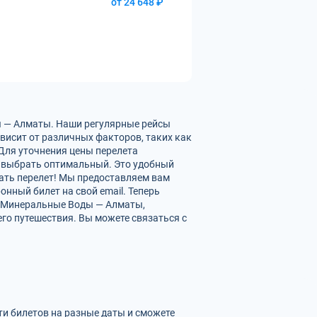
от 24 648 ₽
ы — Алматы. Наши регулярные рейсы
исит от различных факторов, таких как
 Для уточнения цены перелета
 выбрать оптимальный. Это удобный
ать перелет! Мы предоставляем вам
нный билет на свой email. Теперь
х Минеральные Воды — Алматы,
го путешествия. Вы можете связаться с
ти билетов на разные даты и сможете