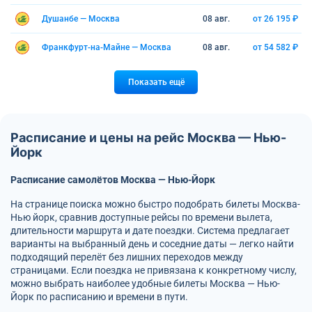
Душанбе — Москва
08 авг.
от 26 195 ₽
Франкфурт-на-Майне — Москва
08 авг.
от 54 582 ₽
Показать ещё
Расписание и цены на рейс Москва — Нью-
Йорк
Расписание самолётов Москва — Нью-Йорк
На странице поиска можно быстро подобрать билеты Москва-
Нью йорк, сравнив доступные рейсы по времени вылета,
длительности маршрута и дате поездки. Система предлагает
варианты на выбранный день и соседние даты — легко найти
подходящий перелёт без лишних переходов между
страницами. Если поездка не привязана к конкретному числу,
можно выбрать наиболее удобные билеты Москва — Нью-
Йорк по расписанию и времени в пути.