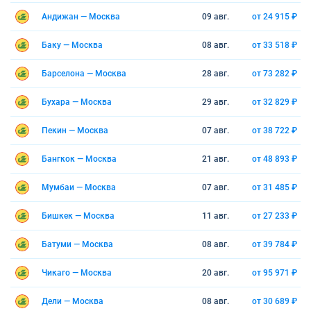
Андижан — Москва
09 авг.
от 24 915 ₽
Баку — Москва
08 авг.
от 33 518 ₽
Барселона — Москва
28 авг.
от 73 282 ₽
Бухара — Москва
29 авг.
от 32 829 ₽
Пекин — Москва
07 авг.
от 38 722 ₽
Бангкок — Москва
21 авг.
от 48 893 ₽
Мумбаи — Москва
07 авг.
от 31 485 ₽
Бишкек — Москва
11 авг.
от 27 233 ₽
Батуми — Москва
08 авг.
от 39 784 ₽
Чикаго — Москва
20 авг.
от 95 971 ₽
Дели — Москва
08 авг.
от 30 689 ₽