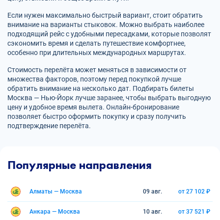
Если нужен максимально быстрый вариант, стоит обратить
внимание на варианты стыковок. Можно выбрать наиболее
подходящий рейс с удобными пересадками, которые позволят
сэкономить время и сделать путешествие комфортнее,
особенно при длительных международных маршрутах.
Стоимость перелёта может меняться в зависимости от
множества факторов, поэтому перед покупкой лучше
обратить внимание на несколько дат. Подбирать билеты
Москва — Нью-Йорк лучше заранее, чтобы выбрать выгодную
цену и удобное время вылета. Онлайн-бронирование
позволяет быстро оформить покупку и сразу получить
подтверждение перелёта.
Популярные направления
Алматы — Москва
09 авг.
от 27 102 ₽
Анкара — Москва
10 авг.
от 37 521 ₽