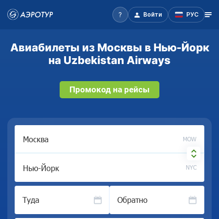
Войти
РУС
Авиабилеты из Москвы в Нью-Йорк
на Uzbekistan Airways
Промокод на рейсы
MOW
NYC
Туда
Обратно