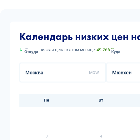
Календарь низких цен 
Самая низкая цена в этом месяце:
49 266 ₽
Откуда
Куда
MOW
Пн
Вт
3
4