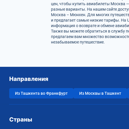
цен, чтобы купить авиабилеты Москва —
разные варианты. На нашем сайте дост
Москва – Мюнхен. Для многих путешеств
и предлагает самые низкие тарифы. На U
информация о возврате и обмене авиаби
Также вы можете обратиться в службу п
предлагаем вам множество возможносте
незабываемое путешествие.
Направления
Из Ташкента во Франкфурт
Из Москвы в Ташкент
Страны