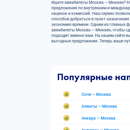
Ищете авиабилеты Москва — Мюнхен? На 
предложения по внутренним и междуна
наценок и комиссий. Наш сервис позвол
способов добраться в пункт назначения
экономию времени. Одним из главных фа
авиабилеты Москва — Мюнхен, чтобы сд
подходит именно вам. На нашем сайте в
выгодные предложения. Теперь ваше пу
Популярные на
Сочи — Москва
Алматы — Москва
Анкара — Москва