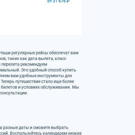
от 31 676 ₽
 Наши регулярные рейсы обеспечат вам
в, таких как дата вылета, класс
ы перелета рекомендуем
имальный. Это удобный способ купить
вляем вам удобные инструменты для
 Теперь путешествие стало еще более
 билетов и условиях обслуживания. Мы
консультации.
на разные даты и сможете выбрать
сий. Воспользуйтесь календарем низких