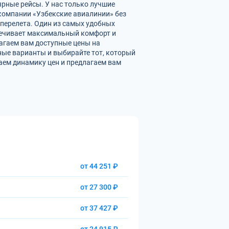
ярные рейсы. У нас только лучшие
омпании «Узбекские авиалинии» без
перелета. Один из самых удобных
спечивает максимальный комфорт и
агаем вам доступные цены на
ые варианты и выбирайте тот, который
аем динамику цен и предлагаем вам
от 44 251 ₽
от 27 300 ₽
от 37 427 ₽