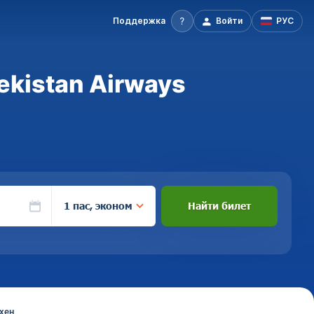
Поддержка
Войти
РУС
kistan Airways
1 пас, эконом
Найти билет
хен