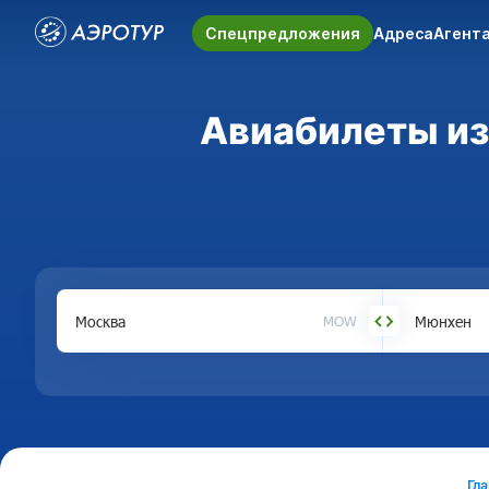
Спецпредложения
Адреса
Агент
Авиабилеты из
MOW
Гл