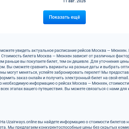
11 авг.
2026
Показать ещё
 можете увидеть актуальное расписание рейсов Москва — Мюнхен.
 Стоимость билета Москва — Мюнхен зависит от различных факторо
м раньше вы покупаете билет, тем он дешевле. Для уточнения цен
м. Вы сможете сравнить варианты на разные даты и выбрать опт
ны могут меняться, успейте забронировать перелет! Мы предоста
ормить заказ онлайн и получить электронный билет на свой email.
сю необходимую информацию о рейсах Москва — Мюнхен, стоимости
всех этапах вашего путешествия. Вы можете связаться с нами для 
На Uzairways.online вы найдете информацию о стоимости билетов 
ета. Мы предлагаем конкурентоспособные цены без скрытых комис