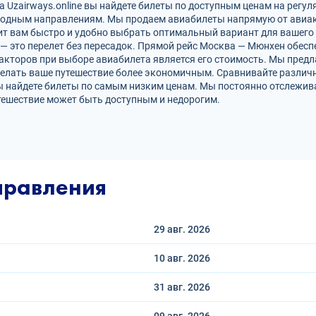
Uzairways.online вы найдете билеты по доступным ценам на регул
родным направлениям. Мы продаем авиабилеты напрямую от авиак
ит вам быстро и удобно выбрать оптимальный вариант для вашего 
 — это перелет без пересадок. Прямой рейс Москва — Мюнхен обе
кторов при выборе авиабилета является его стоимость. Мы предл
елать ваше путешествие более экономичным. Сравнивайте различн
ы найдете билеты по самым низким ценам. Мы постоянно отслежив
тешествие может быть доступным и недорогим.
правления
29 авг.
2026
10 авг.
2026
31 авг.
2026