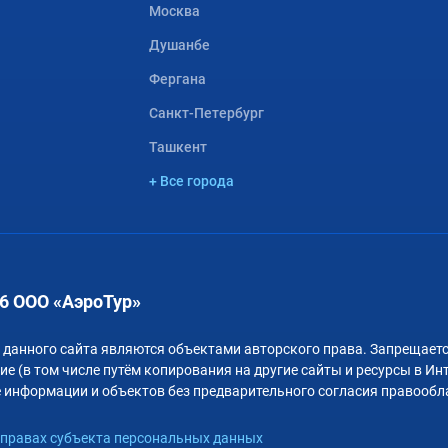
Москва
Душанбе
Фергана
Санкт-Петербург
Ташкент
+ Все города
6 ООО «АэроТур»
 данного сайта являются объектами авторского права. Запрещаетс
е (в том числе путём копирования на другие сайты и ресурсы в Ин
 информации и объектов без предварительного согласия правообл
правах субъекта персональных данных