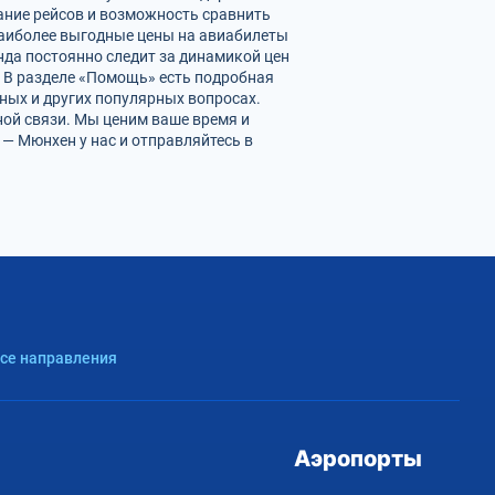
ание рейсов и возможность сравнить
наиболее выгодные цены на авиабилеты
нда постоянно следит за динамикой цен
. В разделе «Помощь» есть подробная
ных и других популярных вопросах.
ной связи. Мы ценим ваше время и
— Мюнхен у нас и отправляйтесь в
Все направления
Аэропорты