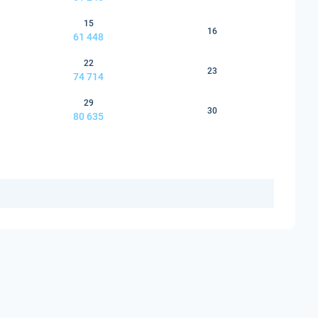
15
16
61 448
22
23
74 714
29
30
80 635