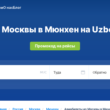
ам
О нас
Блог
 Москвы в Мюнхен на Uzbe
Промокод на рейсы
Туда
Обратно
MUC
авная
Россия
Москва
Мюнхен
Авиабилеты из Москвы в Мюн