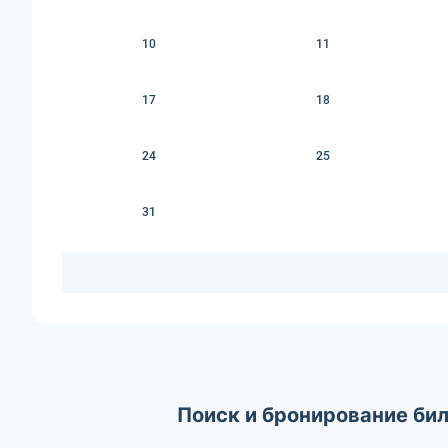
10
11
17
18
24
25
31
Поиск и бронирование би