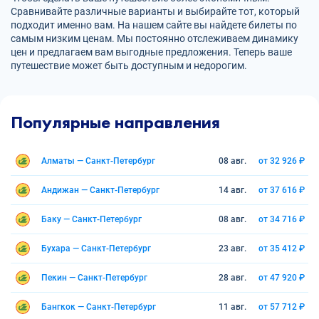
Сравнивайте различные варианты и выбирайте тот, который
подходит именно вам. На нашем сайте вы найдете билеты по
самым низким ценам. Мы постоянно отслеживаем динамику
цен и предлагаем вам выгодные предложения. Теперь ваше
путешествие может быть доступным и недорогим.
Популярные направления
Алматы — Санкт-Петербург
08 авг.
от 32 926 ₽
Андижан — Санкт-Петербург
14 авг.
от 37 616 ₽
Баку — Санкт-Петербург
08 авг.
от 34 716 ₽
Бухара — Санкт-Петербург
23 авг.
от 35 412 ₽
Пекин — Санкт-Петербург
28 авг.
от 47 920 ₽
Бангкок — Санкт-Петербург
11 авг.
от 57 712 ₽