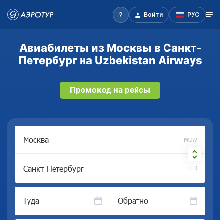
Войти
РУС
Авиабилеты из Москвы в Санкт-
Петербург на Uzbekistan Airways
Промокод на рейсы
MOW
LED
Туда
Обратно