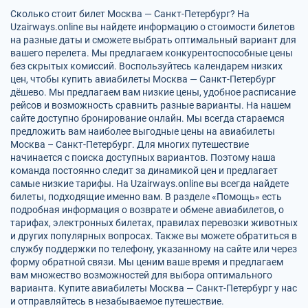
Сколько стоит билет Москва — Санкт-Петербург? На
Uzairways.online вы найдете информацию о стоимости билетов
на разные даты и сможете выбрать оптимальный вариант для
вашего перелета. Мы предлагаем конкурентоспособные цены
без скрытых комиссий. Воспользуйтесь календарем низких
цен, чтобы купить авиабилеты Москва — Санкт-Петербург
дёшево. Мы предлагаем вам низкие цены, удобное расписание
рейсов и возможность сравнить разные варианты. На нашем
сайте доступно бронирование онлайн. Мы всегда стараемся
предложить вам наиболее выгодные цены на авиабилеты
Москва – Санкт-Петербург. Для многих путешествие
начинается с поиска доступных вариантов. Поэтому наша
команда постоянно следит за динамикой цен и предлагает
самые низкие тарифы. На Uzairways.online вы всегда найдете
билеты, подходящие именно вам. В разделе «Помощь» есть
подробная информация о возврате и обмене авиабилетов, о
тарифах, электронных билетах, правилах перевозки животных
и других популярных вопросах. Также вы можете обратиться в
службу поддержки по телефону, указанному на сайте или через
форму обратной связи. Мы ценим ваше время и предлагаем
вам множество возможностей для выбора оптимального
варианта. Купите авиабилеты Москва — Санкт-Петербург у нас
и отправляйтесь в незабываемое путешествие.