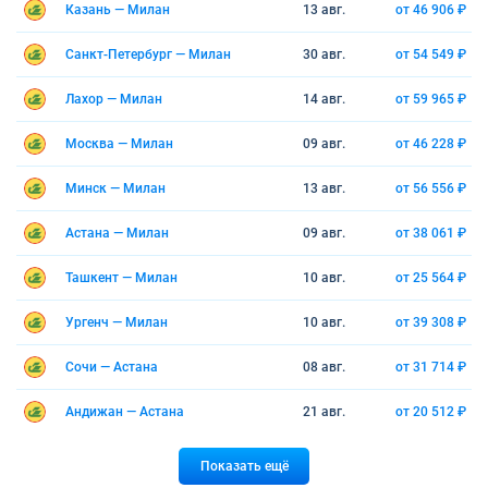
Казань — Милан
13 авг.
от 46 906 ₽
Санкт-Петербург — Милан
30 авг.
от 54 549 ₽
Лахор — Милан
14 авг.
от 59 965 ₽
Москва — Милан
09 авг.
от 46 228 ₽
Минск — Милан
13 авг.
от 56 556 ₽
Астана — Милан
09 авг.
от 38 061 ₽
Ташкент — Милан
10 авг.
от 25 564 ₽
Ургенч — Милан
10 авг.
от 39 308 ₽
Сочи — Астана
08 авг.
от 31 714 ₽
Андижан — Астана
21 авг.
от 20 512 ₽
Показать ещё