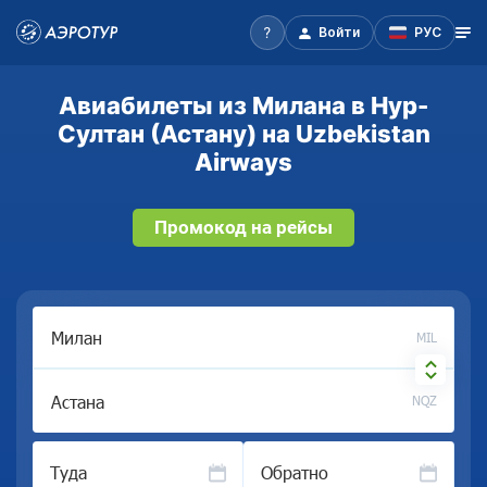
Войти
РУС
Авиабилеты из Милана в Нур-
Султан (Астану) на Uzbekistan
Airways
Промокод на рейсы
MIL
NQZ
Туда
Обратно