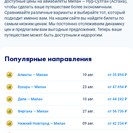
доступные цены на авиабилеты Милан — Нур-Султан (Астана),
чтобы сделать ваше путешествие более экономичным.
Сравнивайте различные варианты и выбирайте тот, который
подходит именно вам. На нашем сайте вы найдете билеты по
самым низким ценам. Мы постоянно отслеживаем динамику
цен и предлагаем вам выгодные предложения. Теперь ваше
путешествие может быть доступным и недорогим.
Популярные направления
Алматы — Милан
10 авг.
от 35 894 ₽
Бухара — Милан
23 авг.
от 47 694 ₽
Дели — Милан
10 авг.
от 44 242 ₽
Фергана — Милан
27 авг.
от 56 736 ₽
Нижний Новгород — Милан
09 авг.
от 42 234 ₽