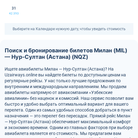
31
42 393
Выберите на Календаре нужную дату, чтобы увидеть стоимость
Поиск и бронирование билетов Милан (MIL)
— Нур-Султан (Астана) (NQZ)
Ищете авиабилеты Милан — Нур-Султан (Астана)? На
Uzairways.online вы найдете билеты по доступным ценам на
регулярные рейсы. У нас только лучшие предложения по
внутренним и международным направлениям. Мы продаем
авиабилеты напрямую от авиакомпании «Узбекские
авиалинии» без наценок и комиссий. Наш сервис позволит вам
быстро и удобно выбрать оптимальный вариант для вашего
перелета. Один из самых удобных способов добраться в пункт
назначения — это перелет без пересадок. Прямой рейс Милан
— Нур-Султан (Астана) обеспечивает максимальный комфорт
и экономию времени. Одним из главных факторов при выборе
авиабилета является его стоимость. Мы предлагаем вам