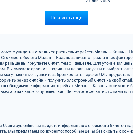
31 авг.
2026
Показать ещё
 можете увидеть актуальное расписание рейсов Милан — Казань. 
 Стоимость билета Милан — Казань зависит от различных факторов,
м раньше вы покупаете билет, тем он дешевле. Для уточнения цен
м. Вы сможете сравнить варианты на разные даты и выбрать опт
ы могут меняться, успейте забронировать перелет! Мы предостав
ормить заказ онлайн и получить электронный билет на свой email.
сю необходимую информацию о рейсах Милан — Казань, стоимости 
всех этапах вашего путешествия. Вы можете связаться с нами для 
а Uzairways.online вы найдете информацию о стоимости билетов на
ета. Мы предлагаем конкурентоспособные цены без скрытых комис