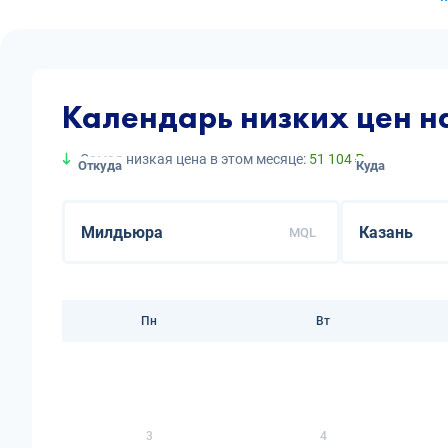
Календарь низких цен н
Самая низкая цена в этом месяце:
51 104 ₽
Откуда
Куда
MQL
Пн
Вт
3
4