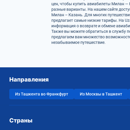
цен, чтобы купить авиабилеты Милан — 
разные варианты. На нашем сайте дост
Милан – Казань. Для многих путешестви
предлагает самые низкие тарифы. На Uz
информация о возврате и обмене авиаби
Также вы можете обратиться в службу п
предлагаем вам множество возможностей
незабываемое путешествие.
Направления
Из Ташкента во Франкфурт
Из Москвы в Ташкент
Страны