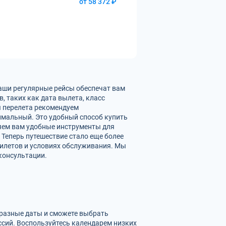
от 58 372 ₽
Наши регулярные рейсы обеспечат вам
 таких как дата вылета, класс
ы перелета рекомендуем
имальный. Это удобный способ купить
ляем вам удобные инструменты для
 Теперь путешествие стало еще более
билетов и условиях обслуживания. Мы
консультации.
 разные даты и сможете выбрать
сий. Воспользуйтесь календарем низких