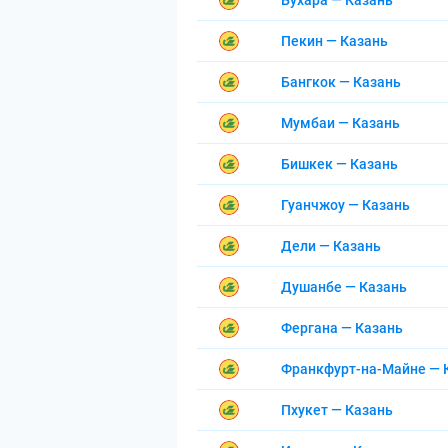
Бухара — Казань
Пекин — Казань
Бангкок — Казань
Мумбаи — Казань
Бишкек — Казань
Гуанчжоу — Казань
Дели — Казань
Душанбе — Казань
Фергана — Казань
Франкфурт-на-Майне — 
Пхукет — Казань