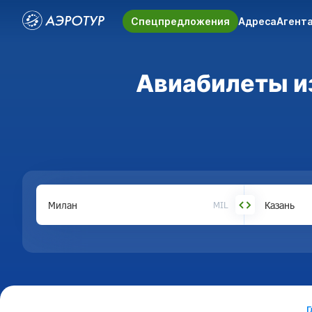
Спецпредложения
Адреса
Агент
Авиабилеты из
MIL
Г