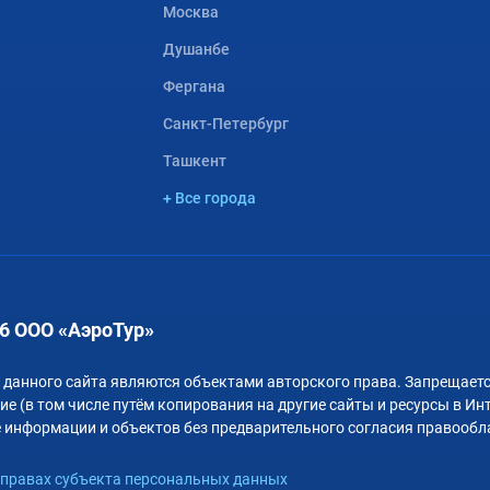
Москва
Душанбе
Фергана
Санкт-Петербург
Ташкент
+ Все города
6 ООО «АэроТур»
 данного сайта являются объектами авторского права. Запрещаетс
е (в том числе путём копирования на другие сайты и ресурсы в Ин
 информации и объектов без предварительного согласия правообл
правах субъекта персональных данных