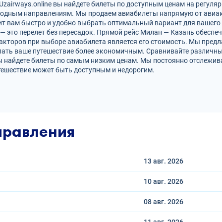
zairways.online вы найдете билеты по доступным ценам на регуляр
родным направлениям. Мы продаем авиабилеты напрямую от авиак
ит вам быстро и удобно выбрать оптимальный вариант для вашего 
 — это перелет без пересадок. Прямой рейс Милан — Казань обесп
кторов при выборе авиабилета является его стоимость. Мы предл
лать ваше путешествие более экономичным. Сравнивайте различны
ы найдете билеты по самым низким ценам. Мы постоянно отслежив
тешествие может быть доступным и недорогим.
правления
13 авг.
2026
10 авг.
2026
08 авг.
2026