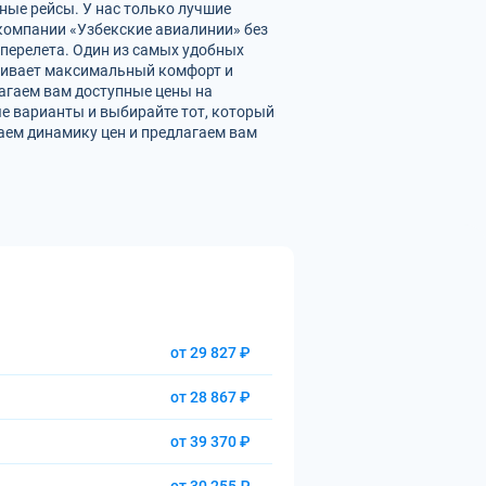
ные рейсы. У нас только лучшие
омпании «Узбекские авиалинии» без
перелета. Один из самых удобных
ечивает максимальный комфорт и
агаем вам доступные цены на
е варианты и выбирайте тот, который
аем динамику цен и предлагаем вам
от 29 827 ₽
от 28 867 ₽
от 39 370 ₽