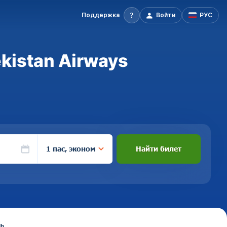
Поддержка
Войти
РУС
kistan Airways
1 пас, эконом
Найти билет
нь