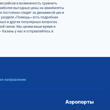
ние рейсов и возможность сравнить
наиболее выгодные цены на авиабилеты
а постоянно следит за динамикой цен и
 В разделе «Помощь» есть подробная
ных и других популярных вопросах.
ной связи. Мы ценим ваше время и
Казань у нас и отправляйтесь в
Все направления
Аэропорты