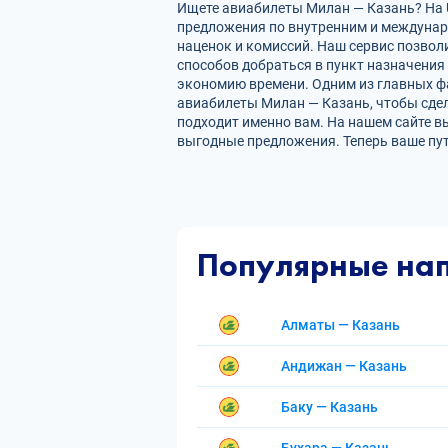
Ищете авиабилеты Милан — Казань? На U
предложения по внутренним и междуна
наценок и комиссий. Наш сервис позвол
способов добраться в пункт назначения
экономию времени. Одним из главных фа
авиабилеты Милан — Казань, чтобы сде
подходит именно вам. На нашем сайте в
выгодные предложения. Теперь ваше пу
Популярные на
Алматы — Казань
Андижан — Казань
Баку — Казань