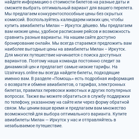
найдете информацию о стоимости билетов на разные даты и
сможете выбрать оптимальный вариант для вашего перелета.
Мы предлагаем конкурентоспособные цены без скрытых
комиссий. Воспользуйтесь календарем низких цен, чтобы
купить авиабилеты Милан — Иркутск дёшево. Мы предлагаем
вам низкие цены, удобное расписание рейсов и возможность
сравнить разные варианты. На нашем сайте доступно
бронирование онлайн. Мы всегда стараемся предложить вам
наиболее выгодные цены на авиабилеты Милан – Иркутск.
Для многих путешествие начинается с поиска доступных
вариантов. Поэтому наша команда постоянно следит за
динамикой цен и предлагает самые низкие тарифы. На
Uzairways.online вы всегда найдете билеты, подходящие
именно вам. В разделе «Помощь» есть подробная информация
о возврате и обмене авиабилетов, о тарифах, электронных
билетах, правилах перевозки животных и других популярных
вопросах. Также вы можете обратиться в службу поддержки
по телефону, указанному на сайте или через форму обратной
связи. Мы ценим ваше время и предлагаем вам множество
возможностей для выбора оптимального варианта. Купите
авиабилеты Милан — Иркутск у нас и отправляйтесь в
незабываемое путешествие.