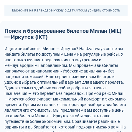
Выберите на Календаре нужную дату, чтобы увидеть стоимость
Поиск и бронирование билетов Милан (MIL)
— Иркутск (IKT)
Ищете авиабилеты Милан — Иркутск? На Uzairways.online вы
найдете билеты по доступным ценам на регулярные рейсы. У
нас только лучшие предложения по внутренним и
международным направлениям. Мы продаем авиабилеты
напрямую от авиакомпании «Узбекские авиалинии» без
наценок и комиссий. Наш сервис позволит вам быстро и
удобно выбрать оптимальный вариант для вашего перелета.
Один из самых удобных способов добраться в пункт
назначения — это перелет без пересадок. Прямой рейс Милан
— Иркутск обеспечивает максимальный комфорт и экономию
времени. Одним из главных факторов при выборе авиабилета
является его стоимость. Мы предлагаем вам доступные цены
на авиабилеты Милан — Иркутск, чтобы сделать ваше
путешествие более экономичным. Сравнивайте различные
варианты и выбирайте тот, который подходит именно вам. На