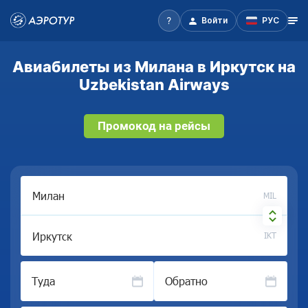
Войти
РУС
Авиабилеты из Милана в Иркутск на
Uzbekistan Airways
Промокод на рейсы
MIL
IKT
Туда
Обратно