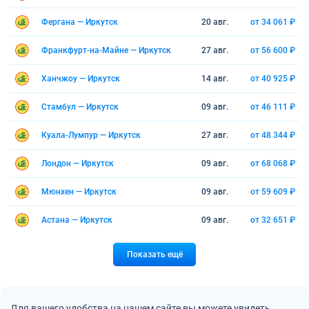
Фергана — Иркутск
20 авг.
от 34 061 ₽
Франкфурт-на-Майне — Иркутск
27 авг.
от 56 600 ₽
Ханчжоу — Иркутск
14 авг.
от 40 925 ₽
Стамбул — Иркутск
09 авг.
от 46 111 ₽
Куала-Лумпур — Иркутск
27 авг.
от 48 344 ₽
Лондон — Иркутск
09 авг.
от 68 068 ₽
Мюнхен — Иркутск
09 авг.
от 59 609 ₽
Астана — Иркутск
09 авг.
от 32 651 ₽
Показать ещё
Для вашего удобства на нашем сайте вы можете увидеть