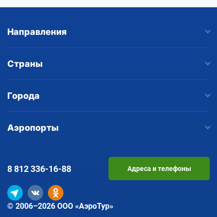
Направления
Страны
Города
Аэропорты
8 812
336-16-88
Адреса и телефоны
© 2006–2026 ООО «АэроТур»