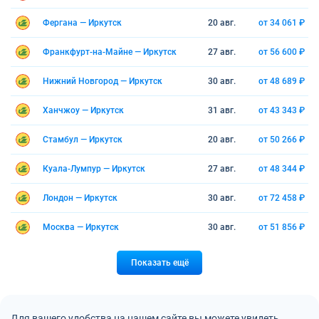
Фергана — Иркутск
20 авг.
от 34 061 ₽
Франкфурт-на-Майне — Иркутск
27 авг.
от 56 600 ₽
Нижний Новгород — Иркутск
30 авг.
от 48 689 ₽
Ханчжоу — Иркутск
31 авг.
от 43 343 ₽
Стамбул — Иркутск
20 авг.
от 50 266 ₽
Куала-Лумпур — Иркутск
27 авг.
от 48 344 ₽
Лондон — Иркутск
30 авг.
от 72 458 ₽
Москва — Иркутск
30 авг.
от 51 856 ₽
Показать ещё
Для вашего удобства на нашем сайте вы можете увидеть