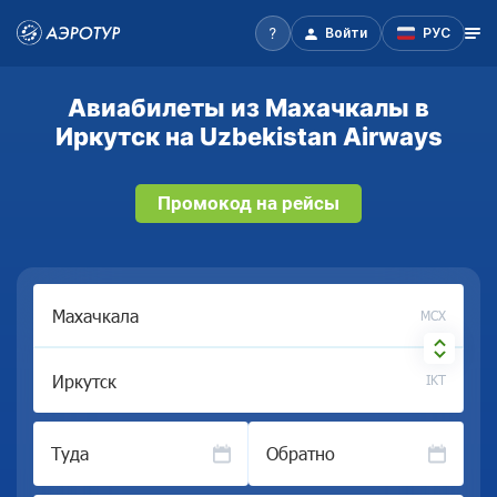
Войти
РУС
Авиабилеты из Махачкалы в
Иркутск на Uzbekistan Airways
Промокод на рейсы
MCX
IKT
Туда
Обратно