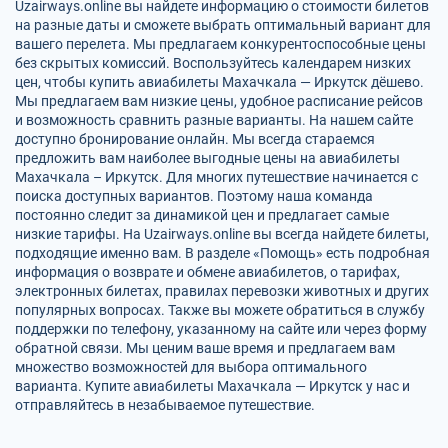
Uzairways.online вы найдете информацию о стоимости билетов
на разные даты и сможете выбрать оптимальный вариант для
вашего перелета. Мы предлагаем конкурентоспособные цены
без скрытых комиссий. Воспользуйтесь календарем низких
цен, чтобы купить авиабилеты Махачкала — Иркутск дёшево.
Мы предлагаем вам низкие цены, удобное расписание рейсов
и возможность сравнить разные варианты. На нашем сайте
доступно бронирование онлайн. Мы всегда стараемся
предложить вам наиболее выгодные цены на авиабилеты
Махачкала – Иркутск. Для многих путешествие начинается с
поиска доступных вариантов. Поэтому наша команда
постоянно следит за динамикой цен и предлагает самые
низкие тарифы. На Uzairways.online вы всегда найдете билеты,
подходящие именно вам. В разделе «Помощь» есть подробная
информация о возврате и обмене авиабилетов, о тарифах,
электронных билетах, правилах перевозки животных и других
популярных вопросах. Также вы можете обратиться в службу
поддержки по телефону, указанному на сайте или через форму
обратной связи. Мы ценим ваше время и предлагаем вам
множество возможностей для выбора оптимального
варианта. Купите авиабилеты Махачкала — Иркутск у нас и
отправляйтесь в незабываемое путешествие.