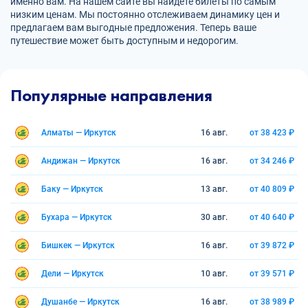
именно вам. На нашем сайте вы найдете билеты по самым
низким ценам. Мы постоянно отслеживаем динамику цен и
предлагаем вам выгодные предложения. Теперь ваше
путешествие может быть доступным и недорогим.
Популярные направления
Алматы — Иркутск
16 авг.
от 38 423 ₽
Андижан — Иркутск
16 авг.
от 34 246 ₽
Баку — Иркутск
13 авг.
от 40 809 ₽
Бухара — Иркутск
30 авг.
от 40 640 ₽
Бишкек — Иркутск
16 авг.
от 39 872 ₽
Дели — Иркутск
10 авг.
от 39 571 ₽
Душанбе — Иркутск
16 авг.
от 38 989 ₽