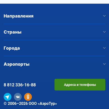
Направления
Страны
Города
Аэропорты
8 812
336-16-88
Адреса и телефоны
© 2006–2026 ООО «АэроТур»