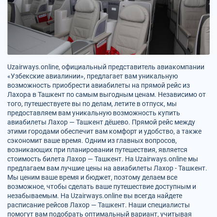
Uzairways.online, официальный представитель авиакомпании
«Узбекские авиалинии», предлагает вам уникальную
возможность приобрести авиабилеты на прямой рейс из
Лахора в Ташкент по самым выгодным ценам. Независимо от
того, путешествуете вы по делам, летите в отпуск, мы
предоставляем вам уникальную возможность купить
авиабилеты Лахор — Ташкент дёшево. Прямой рейс между
этими городами обеспечит вам комфорт и удобство, а также
сэкономит ваше время. Одним из главных вопросов,
возникающих при планировании путешествия, является
стоимость билета Лахор — Ташкент. На Uzairways.online мы
предлагаем вам лучшие цены на авиабилеты Лахор - Ташкент.
Мы ценим ваше время и бюджет, поэтому делаем все
возможное, чтобы сделать ваше путешествие доступным и
незабываемым. На Uzairways.online вы всегда найдете
расписание рейсов Лахор — Ташкент. Наши специалисты
помогут вам подобрать оптимальный вариант, учитывая