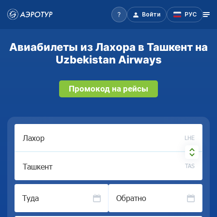
Войти
РУС
Авиабилеты из Лахора в Ташкент на
Uzbekistan Airways
Промокод на рейсы
LHE
TAS
Туда
Обратно