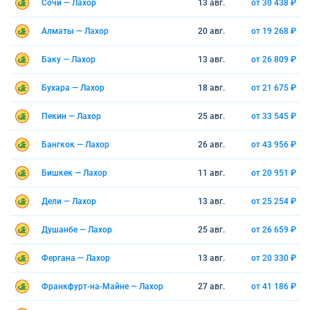
Сочи — Лахор
13 авг.
от 30 438 ₽
Алматы — Лахор
20 авг.
от 19 268 ₽
Баку — Лахор
13 авг.
от 26 809 ₽
Бухара — Лахор
18 авг.
от 21 675 ₽
Пекин — Лахор
25 авг.
от 33 545 ₽
Бангкок — Лахор
26 авг.
от 43 956 ₽
Бишкек — Лахор
11 авг.
от 20 951 ₽
Дели — Лахор
13 авг.
от 25 254 ₽
Душанбе — Лахор
25 авг.
от 26 659 ₽
Фергана — Лахор
13 авг.
от 20 330 ₽
Франкфурт-на-Майне — Лахор
27 авг.
от 41 186 ₽