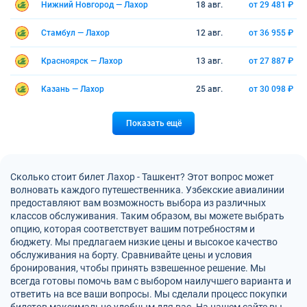
Нижний Новгород — Лахор
18 авг.
от 29 481 ₽
Стамбул — Лахор
12 авг.
от 36 955 ₽
Красноярск — Лахор
13 авг.
от 27 887 ₽
Казань — Лахор
25 авг.
от 30 098 ₽
Показать ещё
Сколько стоит билет Лахор - Ташкент? Этот вопрос может
волновать каждого путешественника. Узбекские авиалинии
предоставляют вам возможность выбора из различных
классов обслуживания. Таким образом, вы можете выбрать
опцию, которая соответствует вашим потребностям и
бюджету. Мы предлагаем низкие цены и высокое качество
обслуживания на борту. Сравнивайте цены и условия
бронирования, чтобы принять взвешенное решение. Мы
всегда готовы помочь вам с выбором наилучшего варианта и
ответить на все ваши вопросы. Мы сделали процесс покупки
билетов максимально удобным для вас. На нашем сайте вы