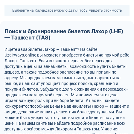
Выберите на Календаре нужную дату, чтобы увидеть стоимость
Поиск и бронирование билетов Лахор (LHE)
— Ташкент (TAS)
Ищете авиабилеты Лахор — Ташкент? На сайте
Uzairways.online вы можете приобрести билеты на прямой рейс
Лахор - Ташкент. Если вы ищете перелет без пересадок,
доступные цены на авиабилеты, возможность купить билеты
дешево, а также подробное расписание, то вы попали по
адресу. Мы предлагаем вам самые выгодные варианты на
рынке, и наш сайт упрощает процесс поиска, сравнения и
покупки билетов. Забудьте о долгих ожиданиях и пересадках -
предлагаем вам прямой перелет. Мы понимаем, что цена
играет важную роль при выборе билета. У нас вы найдете
конкурентоспособные цены на авиабилеты Лахор — Ташкент и
акции, делающие ваши путешествия более доступными. Вы
можете быть уверены, что у нас вы купите билеты по лучшей
цене. На нашем сайте вы найдете подробное расписание всех
доступных рейсов между Лахором и Ташкентом. У нас нет