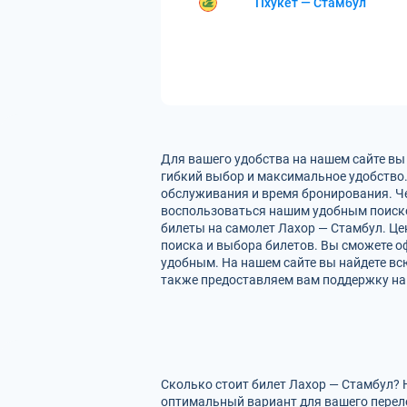
Пхукет — Стамбул
Для вашего удобства на нашем сайте вы
гибкий выбор и максимальное удобство.
обслуживания и время бронирования. Че
воспользоваться нашим удобным поиско
билеты на самолет Лахор — Стамбул. Це
поиска и выбора билетов. Вы сможете оф
удобным. На нашем сайте вы найдете в
также предоставляем вам поддержку на 
Сколько стоит билет Лахор — Стамбул? 
оптимальный вариант для вашего перел