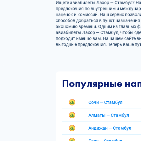
Ищете авиабилеты Лахор — Стамбул? На 
предложения по внутренним и междуна
наценок и комиссий. Наш сервис позвол
способов добраться в пункт назначения
экономию времени. Одним из главных фа
авиабилеты Лахор — Стамбул, чтобы сд
подходит именно вам. На нашем сайте в
выгодные предложения. Теперь ваше пу
Популярные на
Сочи — Стамбул
Алматы — Стамбул
Андижан — Стамбул