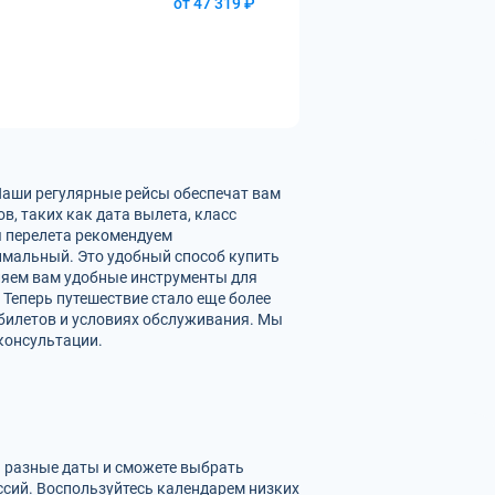
от 47 319 ₽
Наши регулярные рейсы обеспечат вам
, таких как дата вылета, класс
ы перелета рекомендуем
имальный. Это удобный способ купить
вляем вам удобные инструменты для
 Теперь путешествие стало еще более
билетов и условиях обслуживания. Мы
консультации.
а разные даты и сможете выбрать
сий. Воспользуйтесь календарем низких