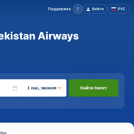
Поддержка
Войти
РУС
ekistan Airways
1 пас, эконом
Найти билет
мбул