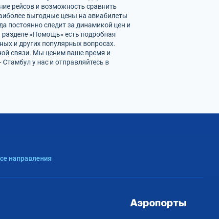
ние рейсов и возможность сравнить
наиболее выгодные цены на авиабилеты
да постоянно следит за динамикой цен и
 В разделе «Помощь» есть подробная
ных и других популярных вопросах.
ной связи. Мы ценим ваше время и
Стамбул у нас и отправляйтесь в
Все направления
Аэропорты