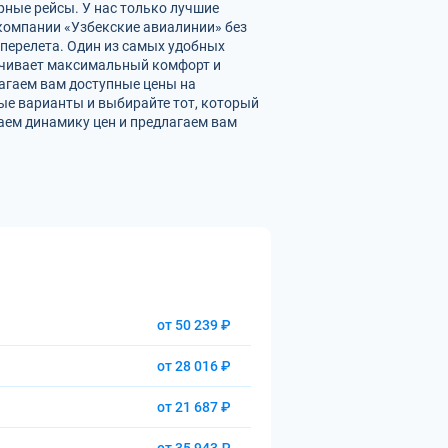
рные рейсы. У нас только лучшие
омпании «Узбекские авиалинии» без
перелета. Один из самых удобных
печивает максимальный комфорт и
агаем вам доступные цены на
ые варианты и выбирайте тот, который
аем динамику цен и предлагаем вам
от 50 239 ₽
от 28 016 ₽
от 21 687 ₽