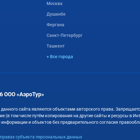
Москва
Душанбе
Фергана
Санкт-Петербург
Ташкент
+ Все города
6 ООО «АэроТур»
 данного сайта являются объектами авторского права. Запрещаетс
е (в том числе путём копирования на другие сайты и ресурсы в Ин
 информации и объектов без предварительного согласия правообл
правах субъекта персональных данных