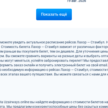
19 авг.
2026
Показать ещё
 можете увидеть актуальное расписание рейсов Лахор — Стамбул. 
 Стоимость билета Лахор — Стамбул зависит от различных факторов
м раньше вы покупаете билет, тем он дешевле. Для уточнения цен
м. Вы сможете сравнить варианты на разные даты и выбрать опт
ны могут меняться, успейте забронировать перелет! Мы предоста
ормить заказ онлайн и получить электронный билет на свой email.
сю необходимую информацию о рейсах Лахор — Стамбул, стоимости 
всех этапах вашего путешествия. Вы можете связаться с нами для 
На Uzairways.online вы найдете информацию о стоимости билетов н
ета. Мы предлагаем конкурентоспособные цены без скрытых комис