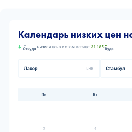
Календарь низких цен н
Самая низкая цена в этом месяце:
31 185 ₽
Откуда
Куда
LHE
Пн
Вт
3
4