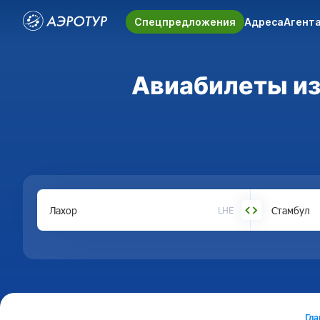
Спецпредложения
Адреса
Агент
Авиабилеты из 
LHE
Гла