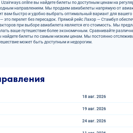
Uzairways.online вы найдете билеты по доступным ценам на регуля
родным направлениям. Мы продаем авиабилеты напрямую от авиак
ит вам быстро и удобно выбрать оптимальный вариант для вашего 
 — это перелет без пересадок. Прямой рейс Лахор — Стамбул обес
кторов при выборе авиабилета является его стоимость. Мы предл
елать ваше путешествие более экономичным. Сравнивайте различн
ы найдете билеты по самым низким ценам. Мы постоянно отслежив
тешествие может быть доступным и недорогим.
правления
18 авг.
2026
19 авг.
2026
24 авг.
2026