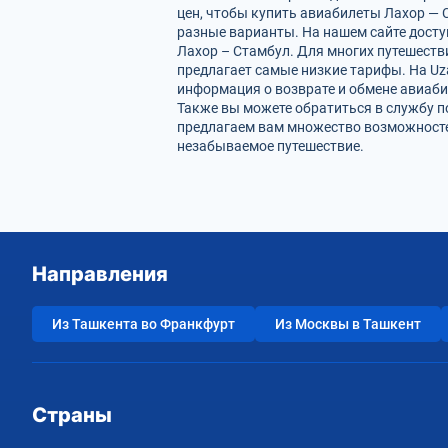
цен, чтобы купить авиабилеты Лахор — 
разные варианты. На нашем сайте дост
Лахор – Стамбул. Для многих путешеств
предлагает самые низкие тарифы. На Uz
информация о возврате и обмене авиаби
Также вы можете обратиться в службу п
предлагаем вам множество возможностей
незабываемое путешествие.
Направления
Из Ташкента во Франкфурт
Из Москвы в Ташкент
Страны