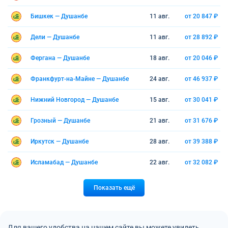
Бишкек — Душанбе
11 авг.
от 20 847 ₽
Дели — Душанбе
11 авг.
от 28 892 ₽
Фергана — Душанбе
18 авг.
от 20 046 ₽
Франкфурт-на-Майне — Душанбе
24 авг.
от 46 937 ₽
Нижний Новгород — Душанбе
15 авг.
от 30 041 ₽
Грозный — Душанбе
21 авг.
от 31 676 ₽
Иркутск — Душанбе
28 авг.
от 39 388 ₽
Исламабад — Душанбе
22 авг.
от 32 082 ₽
Показать ещё
Для вашего удобства на нашем сайте вы можете увидеть