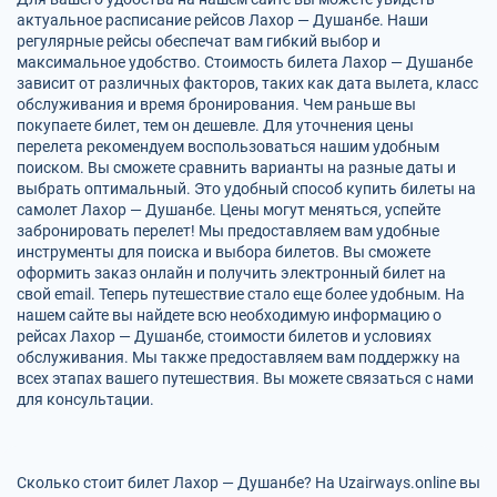
актуальное расписание рейсов Лахор — Душанбе. Наши
регулярные рейсы обеспечат вам гибкий выбор и
максимальное удобство. Стоимость билета Лахор — Душанбе
зависит от различных факторов, таких как дата вылета, класс
обслуживания и время бронирования. Чем раньше вы
покупаете билет, тем он дешевле. Для уточнения цены
перелета рекомендуем воспользоваться нашим удобным
поиском. Вы сможете сравнить варианты на разные даты и
выбрать оптимальный. Это удобный способ купить билеты на
самолет Лахор — Душанбе. Цены могут меняться, успейте
забронировать перелет! Мы предоставляем вам удобные
инструменты для поиска и выбора билетов. Вы сможете
оформить заказ онлайн и получить электронный билет на
свой email. Теперь путешествие стало еще более удобным. На
нашем сайте вы найдете всю необходимую информацию о
рейсах Лахор — Душанбе, стоимости билетов и условиях
обслуживания. Мы также предоставляем вам поддержку на
всех этапах вашего путешествия. Вы можете связаться с нами
для консультации.
Сколько стоит билет Лахор — Душанбе? На Uzairways.online вы