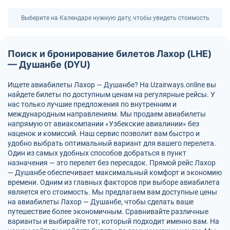
Выберите на Календаре нужную дату, чтобы увидеть стоимость
Поиск и бронирование билетов Лахор (LHE)
— Душанбе (DYU)
Ищете авиабилеты Лахор — Душанбе? На Uzairways.online вы
найдете билеты по доступным ценам на регулярные рейсы. У
нас только лучшие предложения по внутренним и
международным направлениям. Мы продаем авиабилеты
напрямую от авиакомпании «Узбекские авиалинии» без
наценок и комиссий. Наш сервис позволит вам быстро и
удобно выбрать оптимальный вариант для вашего перелета.
Один из самых удобных способов добраться в пункт
назначения — это перелет без пересадок. Прямой рейс Лахор
— Душанбе обеспечивает максимальный комфорт и экономию
времени. Одним из главных факторов при выборе авиабилета
является его стоимость. Мы предлагаем вам доступные цены
на авиабилеты Лахор — Душанбе, чтобы сделать ваше
путешествие более экономичным. Сравнивайте различные
варианты и выбирайте тот, который подходит именно вам. На