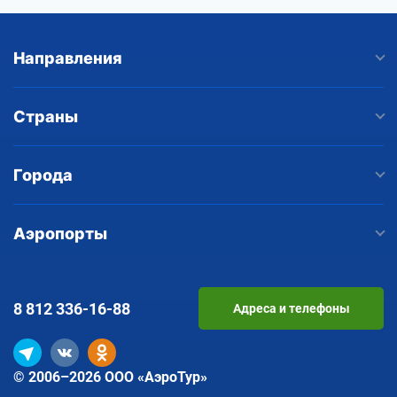
Направления
Страны
Города
Аэропорты
8 812
336-16-88
Адреса и телефоны
© 2006–2026 ООО «АэроТур»