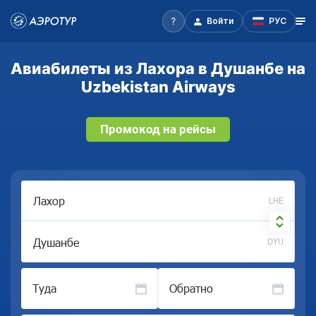
Войти
РУС
Авиабилеты из Лахора в Душанбе на
Uzbekistan Airways
Промокод на рейсы
LHE
DYU
Туда
Обратно