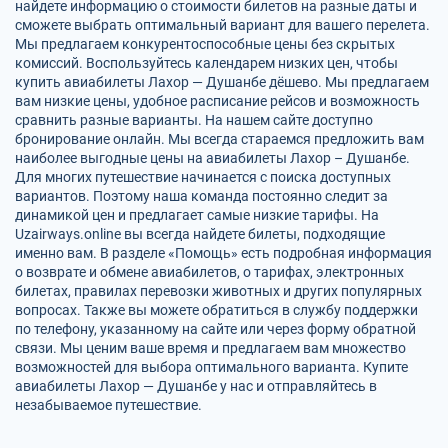
найдете информацию о стоимости билетов на разные даты и
сможете выбрать оптимальный вариант для вашего перелета.
Мы предлагаем конкурентоспособные цены без скрытых
комиссий. Воспользуйтесь календарем низких цен, чтобы
купить авиабилеты Лахор — Душанбе дёшево. Мы предлагаем
вам низкие цены, удобное расписание рейсов и возможность
сравнить разные варианты. На нашем сайте доступно
бронирование онлайн. Мы всегда стараемся предложить вам
наиболее выгодные цены на авиабилеты Лахор – Душанбе.
Для многих путешествие начинается с поиска доступных
вариантов. Поэтому наша команда постоянно следит за
динамикой цен и предлагает самые низкие тарифы. На
Uzairways.online вы всегда найдете билеты, подходящие
именно вам. В разделе «Помощь» есть подробная информация
о возврате и обмене авиабилетов, о тарифах, электронных
билетах, правилах перевозки животных и других популярных
вопросах. Также вы можете обратиться в службу поддержки
по телефону, указанному на сайте или через форму обратной
связи. Мы ценим ваше время и предлагаем вам множество
возможностей для выбора оптимального варианта. Купите
авиабилеты Лахор — Душанбе у нас и отправляйтесь в
незабываемое путешествие.