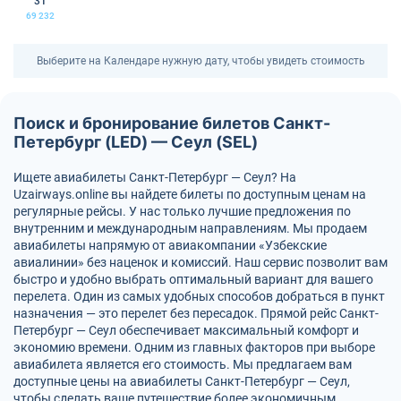
31
69 232
Выберите на Календаре нужную дату, чтобы увидеть стоимость
Поиск и бронирование билетов Санкт-
Петербург (LED) — Сеул (SEL)
Ищете авиабилеты Санкт-Петербург — Сеул? На
Uzairways.online вы найдете билеты по доступным ценам на
регулярные рейсы. У нас только лучшие предложения по
внутренним и международным направлениям. Мы продаем
авиабилеты напрямую от авиакомпании «Узбекские
авиалинии» без наценок и комиссий. Наш сервис позволит вам
быстро и удобно выбрать оптимальный вариант для вашего
перелета. Один из самых удобных способов добраться в пункт
назначения — это перелет без пересадок. Прямой рейс Санкт-
Петербург — Сеул обеспечивает максимальный комфорт и
экономию времени. Одним из главных факторов при выборе
авиабилета является его стоимость. Мы предлагаем вам
доступные цены на авиабилеты Санкт-Петербург — Сеул,
чтобы сделать ваше путешествие более экономичным.