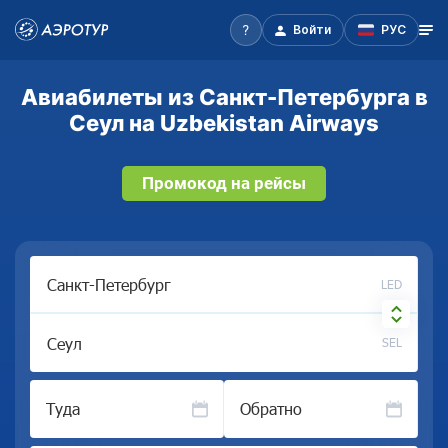
Войти
РУС
Авиабилеты из Санкт-Петербурга в
Сеул на Uzbekistan Airways
Промокод на рейсы
LED
SEL
Туда
Обратно