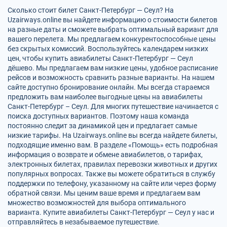
Сколько стоит билет Санкт-Петербург — Сеул? На
Uzairways.online вы найдете информацию о стоимости билетов
на разные даты и сможете выбрать оптимальный вариант для
вашего перелета. Мы предлагаем конкурентоспособные цены
без скрытых комиссий. Воспользуйтесь календарем низких
цен, чтобы купить авиабилеты Санкт-Петербург — Сеул
дёшево. Мы предлагаем вам низкие цены, удобное расписание
рейсов и возможность сравнить разные варианты. На нашем
сайте доступно бронирование онлайн. Мы всегда стараемся
предложить вам наиболее выгодные цены на авиабилеты
Санкт-Петербург – Сеул. Для многих путешествие начинается с
поиска доступных вариантов. Поэтому наша команда
постоянно следит за динамикой цен и предлагает самые
низкие тарифы. На Uzairways.online вы всегда найдете билеты,
подходящие именно вам. В разделе «Помощь» есть подробная
информация о возврате и обмене авиабилетов, о тарифах,
электронных билетах, правилах перевозки животных и других
популярных вопросах. Также вы можете обратиться в службу
поддержки по телефону, указанному на сайте или через форму
обратной связи. Мы ценим ваше время и предлагаем вам
множество возможностей для выбора оптимального
варианта. Купите авиабилеты Санкт-Петербург — Сеул у нас и
отправляйтесь в незабываемое путешествие.