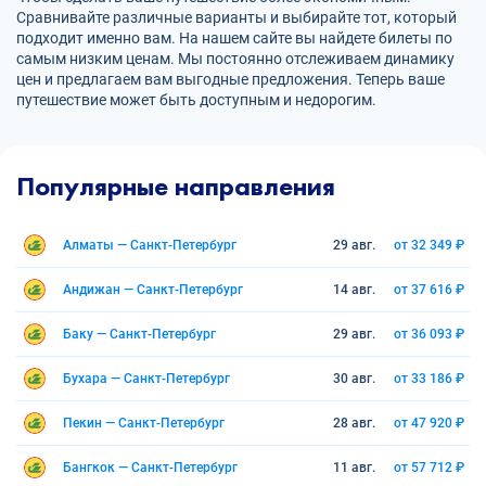
Сравнивайте различные варианты и выбирайте тот, который
подходит именно вам. На нашем сайте вы найдете билеты по
самым низким ценам. Мы постоянно отслеживаем динамику
цен и предлагаем вам выгодные предложения. Теперь ваше
путешествие может быть доступным и недорогим.
Популярные направления
Алматы — Санкт-Петербург
29 авг.
от 32 349 ₽
Андижан — Санкт-Петербург
14 авг.
от 37 616 ₽
Баку — Санкт-Петербург
29 авг.
от 36 093 ₽
Бухара — Санкт-Петербург
30 авг.
от 33 186 ₽
Пекин — Санкт-Петербург
28 авг.
от 47 920 ₽
Бангкок — Санкт-Петербург
11 авг.
от 57 712 ₽