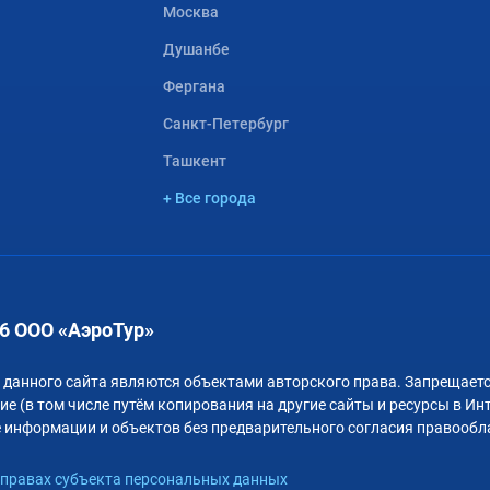
Москва
Душанбе
Фергана
Санкт-Петербург
Ташкент
+ Все города
6 ООО «АэроТур»
 данного сайта являются объектами авторского права. Запрещаетс
е (в том числе путём копирования на другие сайты и ресурсы в Ин
 информации и объектов без предварительного согласия правообл
правах субъекта персональных данных