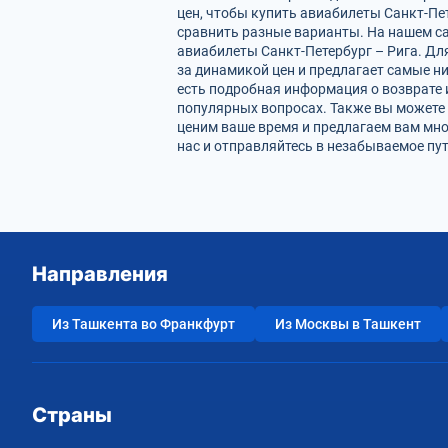
цен, чтобы купить авиабилеты Санкт-Пе
сравнить разные варианты. На нашем с
авиабилеты Санкт-Петербург – Рига. Дл
за динамикой цен и предлагает самые ни
есть подробная информация о возврате 
популярных вопросах. Также вы можете 
ценим ваше время и предлагаем вам мно
нас и отправляйтесь в незабываемое пу
Направления
Из Ташкента во Франкфурт
Из Москвы в Ташкент
Страны