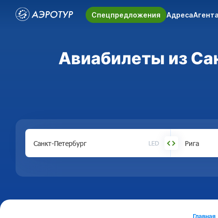
Спецпредложения
Адреса
Агент
Авиабилеты из Сан
LED
Главная