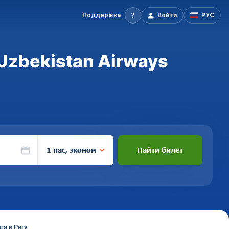
Поддержка
Войти
РУС
Uzbekistan Airways
1 пас, эконом
Найти билет
га в Ригу