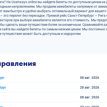
а? На Uzairways.online вы найдете билеты по доступным ценам на 
родным направлениям. Мы продаем авиабилеты напрямую от авиак
ит вам быстро и удобно выбрать оптимальный вариант для вашего 
 — это перелет без пересадок. Прямой рейс Санкт-Петербург — Риг
кторов при выборе авиабилета является его стоимость. Мы предл
обы сделать ваше путешествие более экономичным. Сравнивайте р
 сайте вы найдете билеты по самым низким ценам. Мы постоянно 
е путешествие может быть доступным и недорогим.
правления
ург
08 авг.
2026
бург
28 авг.
2026
08 авг.
2026