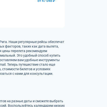
от 47 048 ₽
 Рига. Наши регулярные рейсы обеспечат
ых факторов, таких как дата вылета,
ия цены перелета рекомендуем
имальный. Это удобный способ купить
едоставляем вам удобные инструменты
ail. Теперь путешествие стало еще
, стоимости билетов и условиях
заться с нами для консультации.
летов на разные даты и сможете выбрать
сий. Воспользуйтесь календарем низких