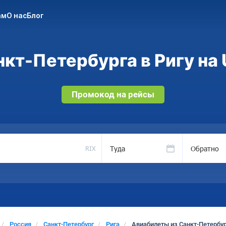
ам
О нас
Блог
кт-Петербурга в Ригу на 
Промокод на рейсы
Туда
Обратно
RIX
Россия
Санкт-Петербург
Рига
Авиабилеты из Санкт-Петербур