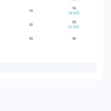
16
15
56 805
23
22
61 523
29
30