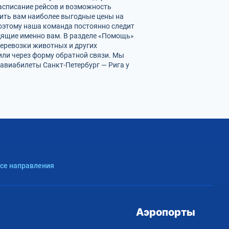
расписание рейсов и возможность
ить вам наиболее выгодные цены на
Поэтому наша команда постоянно следит
одящие именно вам. В разделе «Помощь»
перевозки животных и других
или через форму обратной связи. Мы
авиабилеты Санкт-Петербург — Рига у
Все направления
Аэропорты