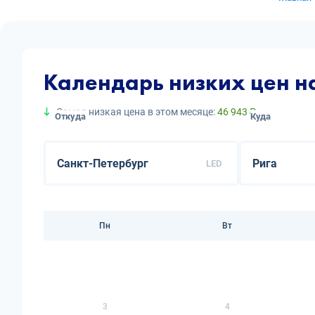
Календарь низких цен н
Самая низкая цена в этом месяце:
46 943 ₽
Откуда
Куда
LED
Пн
Вт
3
4