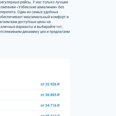
регулярные рейсы. У нас только лучшие
омпании «Узбекские авиалинии» без
перелета. Один из самых удобных
а обеспечивает максимальный комфорт и
агаем вам доступные цены на
азличные варианты и выбирайте тот,
отслеживаем динамику цен и предлагаем
от 32 926 ₽
от 36 865 ₽
от 34 716 ₽