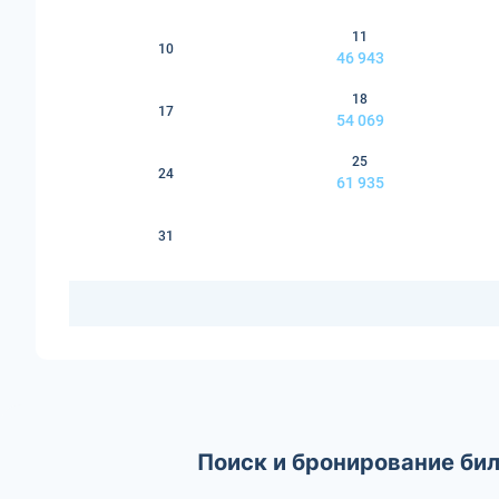
11
10
46 943
18
17
54 069
25
24
61 935
31
Поиск и бронирование бил